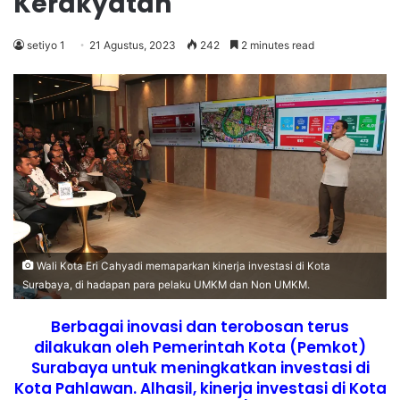
Kerakyatan
setiyo 1
21 Agustus, 2023
242
2 minutes read
Wali Kota Eri Cahyadi memaparkan kinerja investasi di Kota
Surabaya, di hadapan para pelaku UMKM dan Non UMKM.
Berbagai inovasi dan terobosan terus
dilakukan oleh Pemerintah Kota (Pemkot)
Surabaya untuk meningkatkan investasi di
Kota Pahlawan. Alhasil, kinerja investasi di Kota