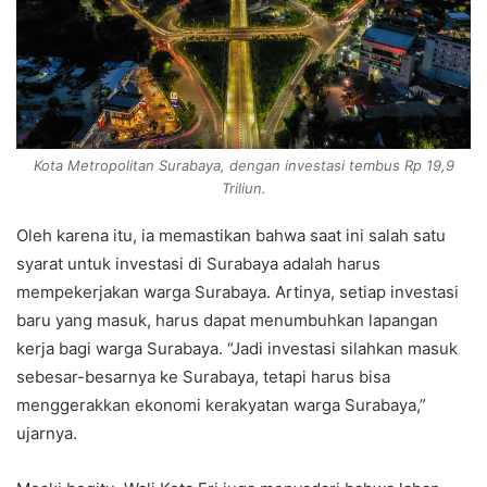
Kota Metropolitan Surabaya, dengan investasi tembus Rp 19,9
Triliun.
Oleh karena itu, ia memastikan bahwa saat ini salah satu
syarat untuk investasi di Surabaya adalah harus
mempekerjakan warga Surabaya. Artinya, setiap investasi
baru yang masuk, harus dapat menumbuhkan lapangan
kerja bagi warga Surabaya. “Jadi investasi silahkan masuk
sebesar-besarnya ke Surabaya, tetapi harus bisa
menggerakkan ekonomi kerakyatan warga Surabaya,”
ujarnya.