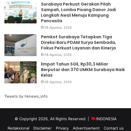
Surabaya Perkuat Gerakan Pilah
Sampah, Lomba Pisang Danor Jadi
Langkah Awal Menuju Kampung
Pancasila
08 Agustus, 2026
Pemkot Surabaya Tetapkan Tiga
Direksi Baru PDAM Surya Sembada,
Fokus Perkuat Layanan dan Kinerja
08 Agustus, 2026
Empat Tahun SGE, Rp30,3 Miliar
Berputar dan 370 UMKM Surabaya Naik
Kelas
08 Agustus, 2026
Tweets by hknews_info
© Copyright 2026, All Rights Reserved |
INDONESIA
Redaksional
Disclaimer
Privacy
Advertisement
Contact us