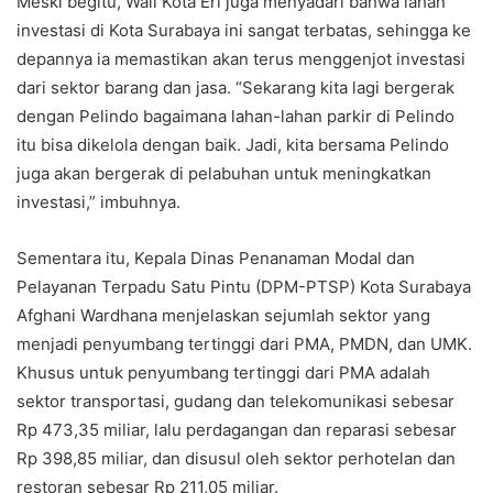
Meski begitu, Wali Kota Eri juga menyadari bahwa lahan
investasi di Kota Surabaya ini sangat terbatas, sehingga ke
depannya ia memastikan akan terus menggenjot investasi
dari sektor barang dan jasa. “Sekarang kita lagi bergerak
dengan Pelindo bagaimana lahan-lahan parkir di Pelindo
itu bisa dikelola dengan baik. Jadi, kita bersama Pelindo
juga akan bergerak di pelabuhan untuk meningkatkan
investasi,” imbuhnya.
Sementara itu, Kepala Dinas Penanaman Modal dan
Pelayanan Terpadu Satu Pintu (DPM-PTSP) Kota Surabaya
Afghani Wardhana menjelaskan sejumlah sektor yang
menjadi penyumbang tertinggi dari PMA, PMDN, dan UMK.
Khusus untuk penyumbang tertinggi dari PMA adalah
sektor transportasi, gudang dan telekomunikasi sebesar
Rp 473,35 miliar, lalu perdagangan dan reparasi sebesar
Rp 398,85 miliar, dan disusul oleh sektor perhotelan dan
restoran sebesar Rp 211,05 miliar.