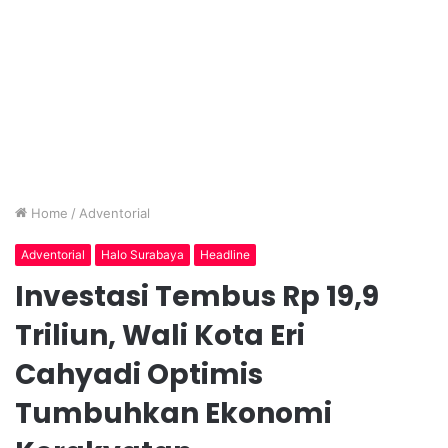
Home
/
Adventorial
Adventorial
Halo Surabaya
Headline
Investasi Tembus Rp 19,9
Triliun, Wali Kota Eri
Cahyadi Optimis
Tumbuhkan Ekonomi