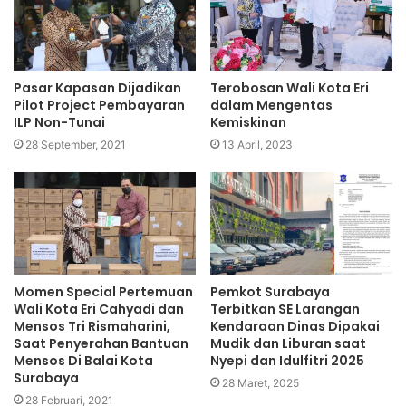
Pasar Kapasan Dijadikan
Terobosan Wali Kota Eri
Pilot Project Pembayaran
dalam Mengentas
ILP Non-Tunai
Kemiskinan
28 September, 2021
13 April, 2023
Momen Special Pertemuan
Pemkot Surabaya
Wali Kota Eri Cahyadi dan
Terbitkan SE Larangan
Mensos Tri Rismaharini,
Kendaraan Dinas Dipakai
Saat Penyerahan Bantuan
Mudik dan Liburan saat
Mensos Di Balai Kota
Nyepi dan Idulfitri 2025
Surabaya
28 Maret, 2025
28 Februari, 2021