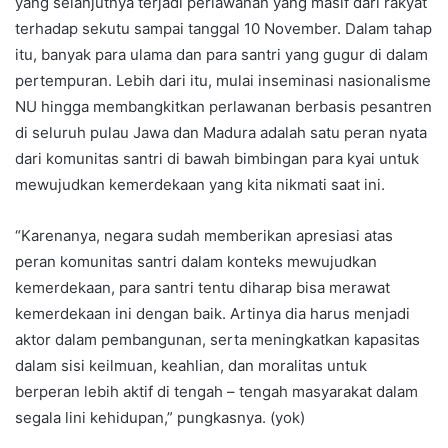
yang selanjutnya terjadi perlawanan yang masif dari rakyat
terhadap sekutu sampai tanggal 10 November. Dalam tahap
itu, banyak para ulama dan para santri yang gugur di dalam
pertempuran. Lebih dari itu, mulai inseminasi nasionalisme
NU hingga membangkitkan perlawanan berbasis pesantren
di seluruh pulau Jawa dan Madura adalah satu peran nyata
dari komunitas santri di bawah bimbingan para kyai untuk
mewujudkan kemerdekaan yang kita nikmati saat ini.
“Karenanya, negara sudah memberikan apresiasi atas
peran komunitas santri dalam konteks mewujudkan
kemerdekaan, para santri tentu diharap bisa merawat
kemerdekaan ini dengan baik. Artinya dia harus menjadi
aktor dalam pembangunan, serta meningkatkan kapasitas
dalam sisi keilmuan, keahlian, dan moralitas untuk
berperan lebih aktif di tengah – tengah masyarakat dalam
segala lini kehidupan,” pungkasnya. (yok)