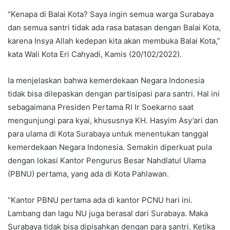
“Kenapa di Balai Kota? Saya ingin semua warga Surabaya
dan semua santri tidak ada rasa batasan dengan Balai Kota,
karena Insya Allah kedepan kita akan membuka Balai Kota,”
kata Wali Kota Eri Cahyadi, Kamis (20/102/2022).
Ia menjelaskan bahwa kemerdekaan Negara Indonesia
tidak bisa dilepaskan dengan partisipasi para santri. Hal ini
sebagaimana Presiden Pertama RI Ir Soekarno saat
mengunjungi para kyai, khususnya KH. Hasyim Asy’ari dan
para ulama di Kota Surabaya untuk menentukan tanggal
kemerdekaan Negara Indonesia. Semakin diperkuat pula
dengan lokasi Kantor Pengurus Besar Nahdlatul Ulama
(PBNU) pertama, yang ada di Kota Pahlawan.
“Kantor PBNU pertama ada di kantor PCNU hari ini.
Lambang dan lagu NU juga berasal dari Surabaya. Maka
Surabaya tidak bisa dipisahkan dengan para santri. Ketika