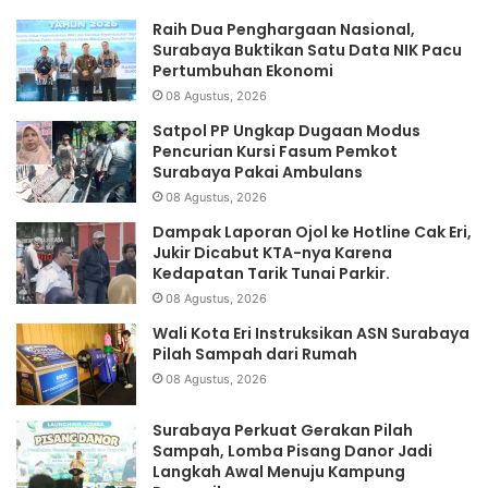
Raih Dua Penghargaan Nasional,
Surabaya Buktikan Satu Data NIK Pacu
Pertumbuhan Ekonomi
08 Agustus, 2026
Satpol PP Ungkap Dugaan Modus
Pencurian Kursi Fasum Pemkot
Surabaya Pakai Ambulans
08 Agustus, 2026
Dampak Laporan Ojol ke Hotline Cak Eri,
Jukir Dicabut KTA-nya Karena
Kedapatan Tarik Tunai Parkir.
08 Agustus, 2026
Wali Kota Eri Instruksikan ASN Surabaya
Pilah Sampah dari Rumah
08 Agustus, 2026
Surabaya Perkuat Gerakan Pilah
Sampah, Lomba Pisang Danor Jadi
Langkah Awal Menuju Kampung