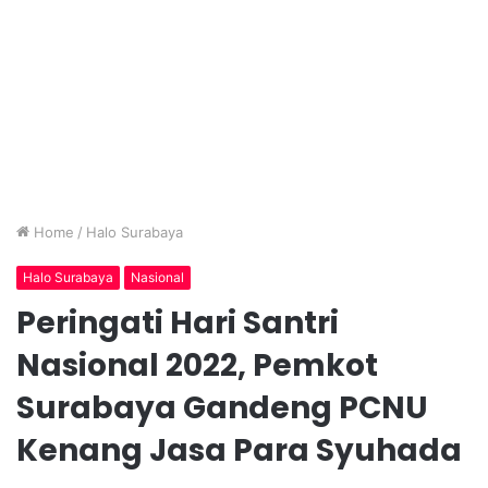
Home
/
Halo Surabaya
Halo Surabaya
Nasional
Peringati Hari Santri
Nasional 2022, Pemkot
Surabaya Gandeng PCNU
Kenang Jasa Para Syuhada