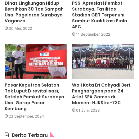
Dinas Lingkungan Hidup
PSSI Apresiasi Pemkot
Bersihkan 30 Ton Sampah
Surabaya, Fasilitas
Usai Pagelaran Surabaya
Stadion GBT Terpenuhi
Vaganza
Sambut Kualifikasi Piala
AFC
30 Mei, 2022
11 September, 2022
Pasar Keputran Selatan
Wali Kota Eri Cahyadi Beri
Tak Luput Direvitalisasi,
Penghargaan pada 24
Setelah Pemkot Surabaya
Atlet SEA Games di
Usai Garap Pasar
Moment HJKS ke-730
Kembang
01 Juni, 2023
23 September, 2024
Berita Terbaru