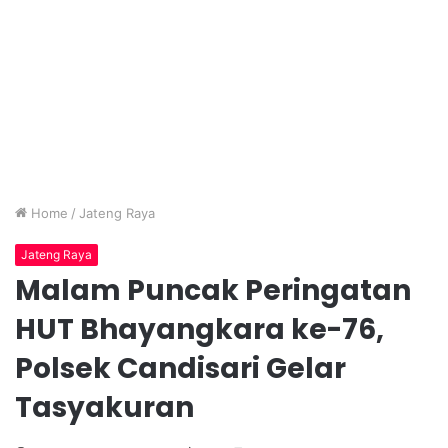
Home
/
Jateng Raya
Jateng Raya
Malam Puncak Peringatan
HUT Bhayangkara ke-76,
Polsek Candisari Gelar
Tasyakuran