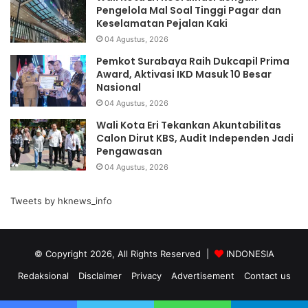
Pengelola Mal Soal Tinggi Pagar dan
Keselamatan Pejalan Kaki
04 Agustus, 2026
Pemkot Surabaya Raih Dukcapil Prima
Award, Aktivasi IKD Masuk 10 Besar
Nasional
04 Agustus, 2026
Wali Kota Eri Tekankan Akuntabilitas
Calon Dirut KBS, Audit Independen Jadi
Pengawasan
04 Agustus, 2026
Tweets by hknews_info
© Copyright 2026, All Rights Reserved |
INDONESIA
Redaksional
Disclaimer
Privacy
Advertisement
Contact us