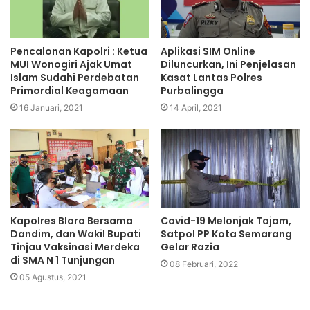
Pencalonan Kapolri : Ketua
Aplikasi SIM Online
MUI Wonogiri Ajak Umat
Diluncurkan, Ini Penjelasan
Islam Sudahi Perdebatan
Kasat Lantas Polres
Primordial Keagamaan
Purbalingga
16 Januari, 2021
14 April, 2021
Kapolres Blora Bersama
Covid-19 Melonjak Tajam,
Dandim, dan Wakil Bupati
Satpol PP Kota Semarang
Tinjau Vaksinasi Merdeka
Gelar Razia
di SMA N 1 Tunjungan
08 Februari, 2022
05 Agustus, 2021