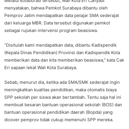
Melalui kolaborasi tersebut, Wali Kota Eri Cahyadi
menyatakan, bahwa Pemkot Surabaya dibantu oleh
Pemprov Jatim mendapatkan data pelajar SMA sederajat
dari keluarga MBR. Data tersebut digunakan pemkot
sebagai rujukan intervensi program beasiswa.
“Disitulah kami mendapatkan data, dibantu Kadispendik
(Kepala Dinas Pendidikan) Provinsi dan Kadispendik Kota
memberikan data dan kita memberikan beasiswa,” kata Cak
Eri sapaan lekat Wali Kota Surabaya.
Sebab, menurut dia, ketika ada SMA/SMK sederajat ingin
meningkatkan kualitas pendidikan, maka otomatis biaya
SPP sekolah per siswa akan bertambah. Tentu saja hal ini
membuat besaran bantuan operasional sekolah (BOS) dan
bantuan operasional pendidikan daerah (Bopda) yang
dicover pemprov tidak cukup memenuhi SPP mereka.