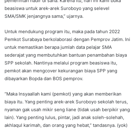
pemerintah hadir di sana. Karena itu, hari ini kami buka
beasiswa untuk arek-arek Suroboyo yang selevel
SMA/SMK jenjangnya sama,” ujarnya.
Untuk mendukung program itu, maka pada tahun 2022
Pemkot Surabaya berkolaborasi dengan Pemprov Jatim. Ini
untuk memastikan berapa jumlah data pelajar SMA
sederajat yang membutuhkan bantuan penambahan biaya
SPP sekolah. Nantinya melalui program beasiswa itu,
pemkot akan mengcover kekurangan biaya SPP yang
dibayarkan Bopda dan BOS pemprov.
“Maka Insyaallah kami (pemkot) yang akan memberikan
biaya itu. Yang penting arek-arek Suroboyo sekolah terus,
nyaman gak usah mikir seng liane (tidak usah berpikir yang
lain). Yang penting lulus, pintar, jadi anak soleh-solehah,
akhlaqul karimah, dan orang yang hebat,” tandasnya. (yok)