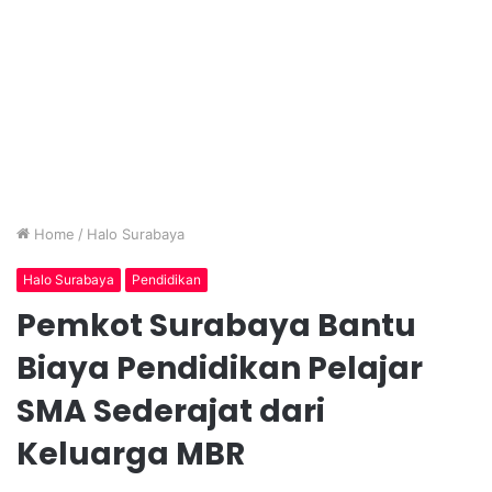
Home
/
Halo Surabaya
Halo Surabaya
Pendidikan
Pemkot Surabaya Bantu
Biaya Pendidikan Pelajar
SMA Sederajat dari
Keluarga MBR