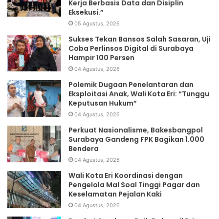
Kerja Berbasis Data dan Disiplin
Eksekusi.”
05 Agustus, 2026
Sukses Tekan Bansos Salah Sasaran, Uji
Coba Perlinsos Digital di Surabaya
Hampir 100 Persen
04 Agustus, 2026
Polemik Dugaan Penelantaran dan
Eksploitasi Anak, Wali Kota Eri: “Tunggu
Keputusan Hukum”
04 Agustus, 2026
Perkuat Nasionalisme, Bakesbangpol
Surabaya Gandeng FPK Bagikan 1.000
Bendera
04 Agustus, 2026
Wali Kota Eri Koordinasi dengan
Pengelola Mal Soal Tinggi Pagar dan
Keselamatan Pejalan Kaki
04 Agustus, 2026