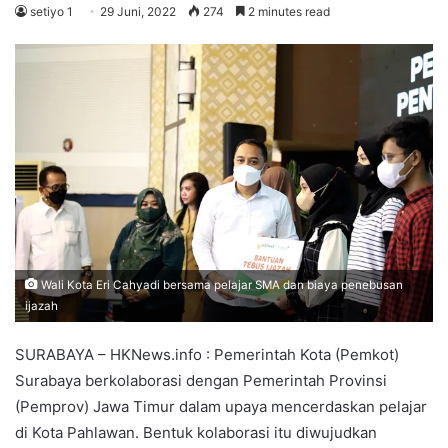
setiyo 1
29 Juni, 2022
274
2 minutes read
Wali Kota Eri Cahyadi bersama pelajar SMA dan biaya penebusan
ijazah
SURABAYA – HKNews.info : Pemerintah Kota (Pemkot)
Surabaya berkolaborasi dengan Pemerintah Provinsi
(Pemprov) Jawa Timur dalam upaya mencerdaskan pelajar
di Kota Pahlawan. Bentuk kolaborasi itu diwujudkan