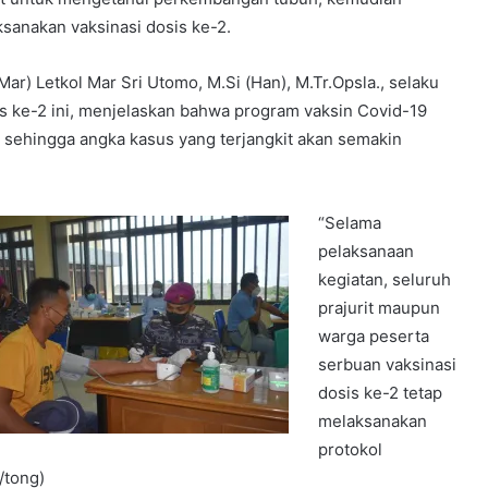
ksanakan vaksinasi dosis ke-2.
ar) Letkol Mar Sri Utomo, M.Si (Han), M.Tr.Opsla., selaku
is ke-2 ini, menjelaskan bahwa program vaksin Covid-19
 sehingga angka kasus yang terjangkit akan semakin
“Selama
pelaksanaan
kegiatan, seluruh
prajurit maupun
warga peserta
serbuan vaksinasi
dosis ke-2 tetap
melaksanakan
protokol
/tong)