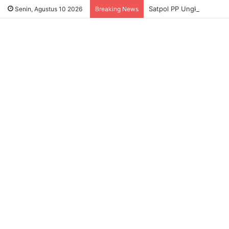
Satpol PP Ungkap Dugaa
Senin, Agustus 10 2026
Breaking News