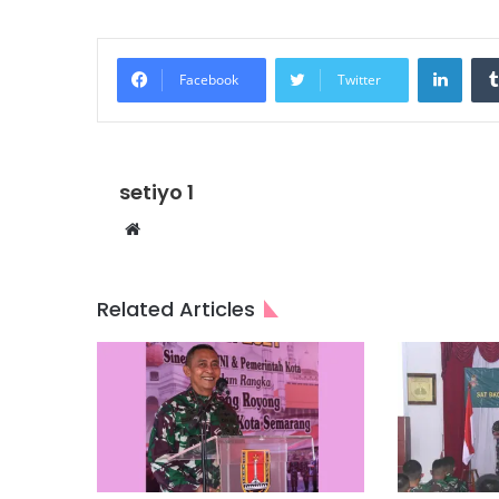
Linke
Facebook
Twitter
setiyo 1
Website
Related Articles