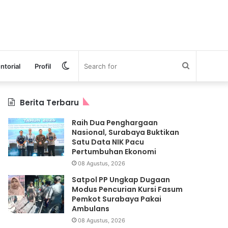
Switch
Search
ntorial
Profil
skin
for
Berita Terbaru
Raih Dua Penghargaan
Nasional, Surabaya Buktikan
Satu Data NIK Pacu
Pertumbuhan Ekonomi
08 Agustus, 2026
Satpol PP Ungkap Dugaan
Modus Pencurian Kursi Fasum
Pemkot Surabaya Pakai
Ambulans
08 Agustus, 2026