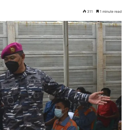
311
1 minute read