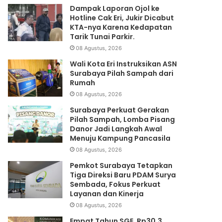
Dampak Laporan Ojol ke
Hotline Cak Eri, Jukir Dicabut
KTA-nya Karena Kedapatan
Tarik Tunai Parkir.
08 Agustus, 2026
Wali Kota Eri Instruksikan ASN
Surabaya Pilah Sampah dari
Rumah
08 Agustus, 2026
Surabaya Perkuat Gerakan
Pilah Sampah, Lomba Pisang
Danor Jadi Langkah Awal
Menuju Kampung Pancasila
08 Agustus, 2026
Pemkot Surabaya Tetapkan
Tiga Direksi Baru PDAM Surya
Sembada, Fokus Perkuat
Layanan dan Kinerja
08 Agustus, 2026
Empat Tahun SGE, Rp30,3