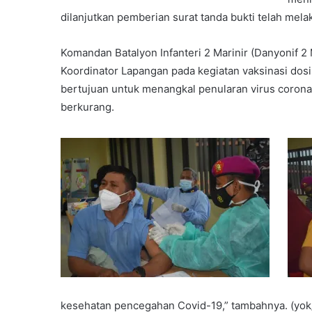
dilanjutkan pemberian surat tanda bukti telah mela
Komandan Batalyon Infanteri 2 Marinir (Danyonif 2 M
Koordinator Lapangan pada kegiatan vaksinasi dos
bertujuan untuk menangkal penularan virus corona
berkurang.
kesehatan pencegahan Covid-19,” tambahnya. (yok