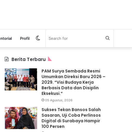
Switch
Search
ntorial
Profil
skin
for
Berita Terbaru
PAM Surya Sembada Resmi
Umumkan Direksi Baru 2026 –
2029. “Visi Budaya Kerja
Berbasis Data dan Disiplin
Eksekusi.”
05 Agustus, 2026
Sukses Tekan Bansos Salah
Sasaran, Uji Coba Perlinsos
Digital di Surabaya Hampir
100 Persen