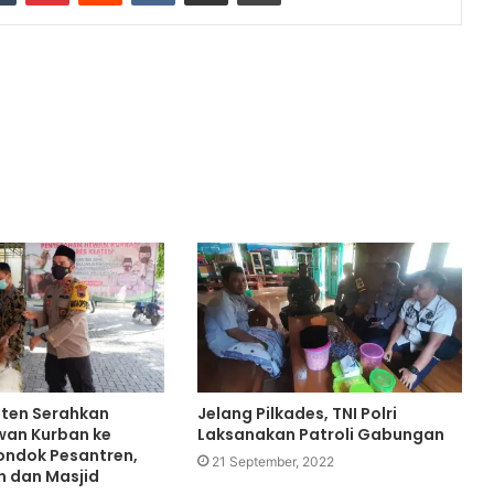
aten Serahkan
Jelang Pilkades, TNI Polri
wan Kurban ke
Laksanakan Patroli Gabungan
ondok Pesantren,
21 September, 2022
n dan Masjid