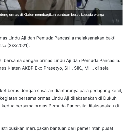
andeng ormas di Klaten membagikan bantuan beras kepada warga
mas Lindu Aji dan Pemuda Pancasila melaksanakan bakti
sa (3/8/2021).
sial bersama dengan ormas Lindu Aji dan Pemuda Pancasila.
res Klaten AKBP Eko Prasetyo, SH., SIK., MH., di sela
ket beras dengan sasaran diantaranya para pedagang kecil,
k kegiatan bersama ormas Lindu Aji dilaksanakan di Dukuh
 kedua bersama ormas Pemuda Pancasila dilaksanakan di
istribusikan merupakan bantuan dari pemerintah pusat