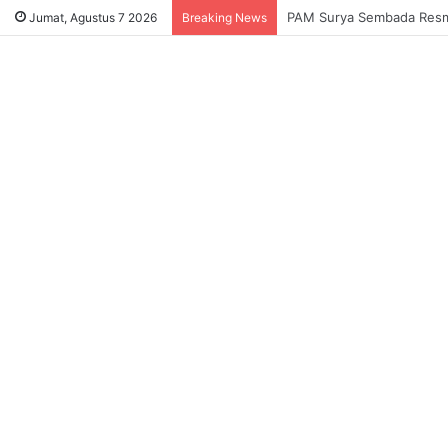
Sukses Tekan Bansos Salah
Jumat, Agustus 7 2026
Breaking News