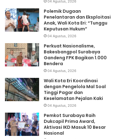
04 Agustus, 2026
Polemik Dugaan
Penelantaran dan Eksploitasi
Anak, Wali Kota Eri: “Tunggu
Keputusan Hukum”
04 Agustus, 2026
Perkuat Nasionalisme,
Bakesbangpol Surabaya
Gandeng FPK Bagikan 1.000
Bendera
04 Agustus, 2026
Wali Kota Eri Koordinasi
dengan Pengelola Mal Soal
Tinggi Pagar dan
Keselamatan Pejalan Kaki
04 Agustus, 2026
Pemkot Surabaya Raih
Dukcapil Prima Award,
Aktivasi IKD Masuk 10 Besar
Nasional