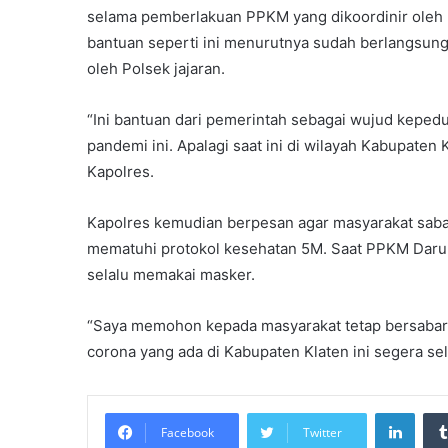
selama pemberlakuan PPKM yang dikoordinir oleh K
bantuan seperti ini menurutnya sudah berlangsung
oleh Polsek jajaran.
“Ini bantuan dari pemerintah sebagai wujud kepe
pandemi ini. Apalagi saat ini di wilayah Kabupaten 
Kapolres.
Kapolres kemudian berpesan agar masyarakat saba
mematuhi protokol kesehatan 5M. Saat PPKM Darur
selalu memakai masker.
“Saya memohon kepada masyarakat tetap bersabar. I
corona yang ada di Kabupaten Klaten ini segera se
Linke
Facebook
Twitter