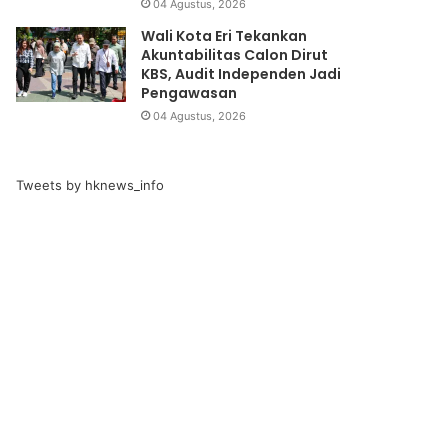
04 Agustus, 2026
Wali Kota Eri Tekankan
Akuntabilitas Calon Dirut
KBS, Audit Independen Jadi
Pengawasan
04 Agustus, 2026
Tweets by hknews_info