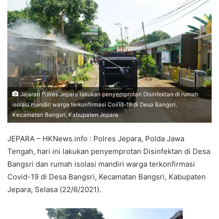
Jajaran Polres Jepara lakukan penyemprotan Disinfektan di rumah
isolasi mandiri warga terkonfirmasi Covid-19 di Desa Bangsri,
Kecamatan Bangsri, Kabupaten Jepara
JEPARA – HKNews.info : Polres Jepara, Polda Jawa
Tengah, hari ini lakukan penyemprotan Disinfektan di Desa
Bangsri dan rumah isolasi mandiri warga terkonfirmasi
Covid-19 di Desa Bangsri, Kecamatan Bangsri, Kabupaten
Jepara, Selasa (22/6/2021).