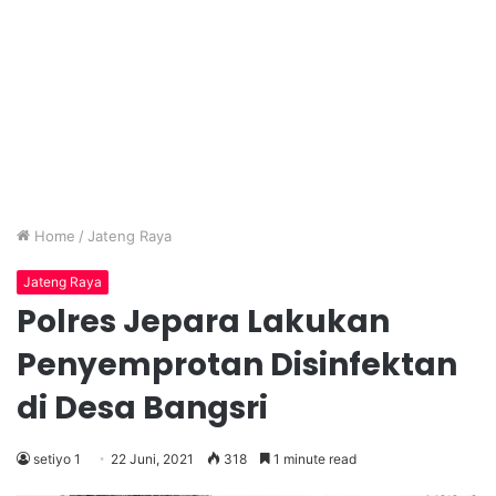
Home
/
Jateng Raya
Jateng Raya
Polres Jepara Lakukan
Penyemprotan Disinfektan
di Desa Bangsri
setiyo 1
22 Juni, 2021
318
1 minute read