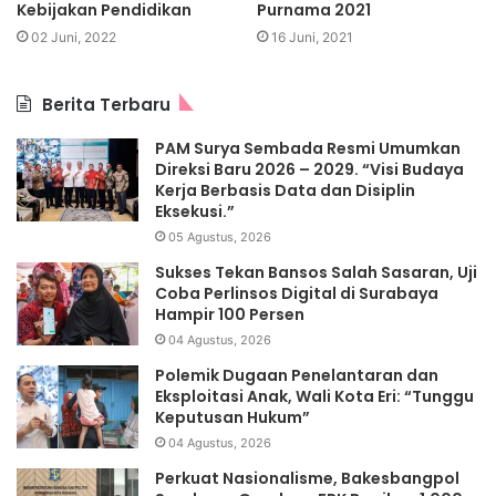
Kebijakan Pendidikan
Purnama 2021
02 Juni, 2022
16 Juni, 2021
Berita Terbaru
PAM Surya Sembada Resmi Umumkan
Direksi Baru 2026 – 2029. “Visi Budaya
Kerja Berbasis Data dan Disiplin
Eksekusi.”
05 Agustus, 2026
Sukses Tekan Bansos Salah Sasaran, Uji
Coba Perlinsos Digital di Surabaya
Hampir 100 Persen
04 Agustus, 2026
Polemik Dugaan Penelantaran dan
Eksploitasi Anak, Wali Kota Eri: “Tunggu
Keputusan Hukum”
04 Agustus, 2026
Perkuat Nasionalisme, Bakesbangpol