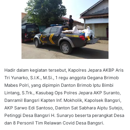
Hadir dalam kegiatan tersebut, Kapolres Jepara AKBP Aris
Tri Yunarko, S.I.K., M.Si., 1 regu anggota Gegana Brimob
Mabes Polri, yang dipimpin Danton Brimob Iptu Bimbi
Lintang, S.Trk., Kasubag Ops Polres Jepara AKP Suranto,
Danramil Bangsri Kapten Inf. Mokholik, Kapolsek Bangsri,
AKP Sarwo Edi Santoso, Danton Sat Sabhara Aiptu Sutejo,
Petinggi Desa Bangsri H. Sunaryo beserta perangkat Desa
dan 8 Personil Tim Relawan Covid Desa Bangsri.