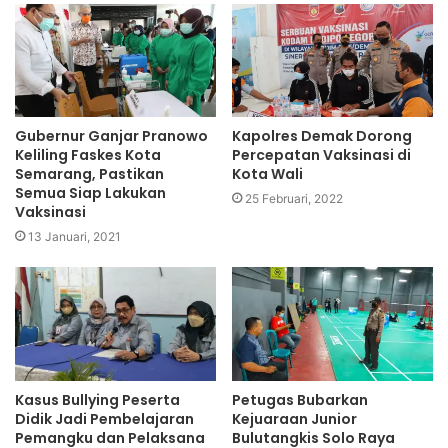
Gubernur Ganjar Pranowo
Kapolres Demak Dorong
Keliling Faskes Kota
Percepatan Vaksinasi di
Semarang, Pastikan
Kota Wali
Semua Siap Lakukan
25 Februari, 2022
Vaksinasi
13 Januari, 2021
Kasus Bullying Peserta
Petugas Bubarkan
Didik Jadi Pembelajaran
Kejuaraan Junior
Pemangku dan Pelaksana
Bulutangkis Solo Raya