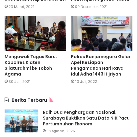
23 Maret, 2021
09 Desember, 2021
Mengawali Tugas Baru,
Polres Banjarnegara Gelar
Kapolres Klaten
Apel Kesiapan
Silaturahmi ke Tokoh
Pengamanan Hari Raya
Agama
Idul Adha 1443 Hijriyah
30 Juli, 2021
10 Juli, 2022
Berita Terbaru
Raih Dua Penghargaan Nasional,
Surabaya Buktikan Satu Data NIK Pacu
Pertumbuhan Ekonomi
08 Agustus, 2026