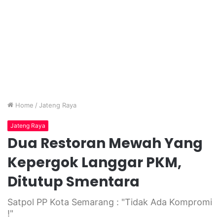
Home
/
Jateng Raya
Jateng Raya
Dua Restoran Mewah Yang
Kepergok Langgar PKM,
Ditutup Smentara
Satpol PP Kota Semarang : "Tidak Ada Kompromi
!"