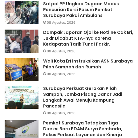
Satpol PP Ungkap Dugaan Modus
Pencurian Kursi Fasum Pemkot
Surabaya Pakai Ambulans
08 Agustus, 2026
Dampak Laporan Ojol ke Hotline Cak Eri,
Jukir Dicabut KTA-nya Karena
Kedapatan Tarik Tunai Parkir.
08 Agustus, 2026
Wali Kota Eri Instruksikan ASN Surabaya
Pilah Sampah dari Rumah
08 Agustus, 2026
Surabaya Perkuat Gerakan Pilah
Sampah, Lomba Pisang Danor Jadi
Langkah Awal Menuju Kampung
Pancasila
08 Agustus, 2026
Pemkot Surabaya Tetapkan Tiga
Direksi Baru PDAM Surya Sembada,
Fokus Perkuat Layanan dan Kinerja