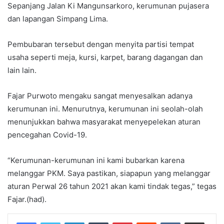
Sepanjang Jalan Ki Mangunsarkoro, kerumunan pujasera
dan lapangan Simpang Lima.
Pembubaran tersebut dengan menyita partisi tempat
usaha seperti meja, kursi, karpet, barang dagangan dan
lain lain.
Fajar Purwoto mengaku sangat menyesalkan adanya
kerumunan ini. Menurutnya, kerumunan ini seolah-olah
menunjukkan bahwa masyarakat menyepelekan aturan
pencegahan Covid-19.
“Kerumunan-kerumunan ini kami bubarkan karena
melanggar PKM. Saya pastikan, siapapun yang melanggar
aturan Perwal 26 tahun 2021 akan kami tindak tegas,” tegas
Fajar.(had).
LinkedIn
Tumblr
Pinterest
Reddit
VKontakte
Share via Email