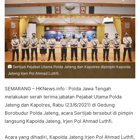
Sertijab Pejabat Utama Polda Jateng dan Kapolres dipimpin Kapolda
Jateng Irjen Pol Ahmad Luthfi.
SEMARANG – HKNews.info : Polda Jawa Tengah
melakukan serah terima jabatan Pejabat Utama Polda
Jateng dan Kapolres, Rabu (23/6/2021) di Gedung
Borobudur Polda Jateng, acara Sertijab tersebut di pimpin
langsung Kapolda Jateng, Irjen Pol Ahmad Luthfi.
Acara yang dihadiri, Kapolda Jateng Irjen Pol Ahmad Luthfi,