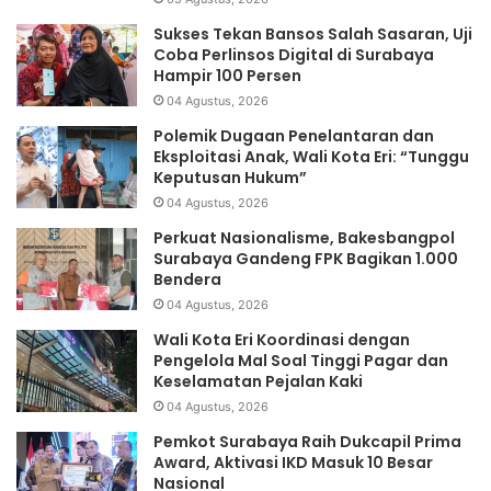
Sukses Tekan Bansos Salah Sasaran, Uji
Coba Perlinsos Digital di Surabaya
Hampir 100 Persen
04 Agustus, 2026
Polemik Dugaan Penelantaran dan
Eksploitasi Anak, Wali Kota Eri: “Tunggu
Keputusan Hukum”
04 Agustus, 2026
Perkuat Nasionalisme, Bakesbangpol
Surabaya Gandeng FPK Bagikan 1.000
Bendera
04 Agustus, 2026
Wali Kota Eri Koordinasi dengan
Pengelola Mal Soal Tinggi Pagar dan
Keselamatan Pejalan Kaki
04 Agustus, 2026
Pemkot Surabaya Raih Dukcapil Prima
Award, Aktivasi IKD Masuk 10 Besar
Nasional