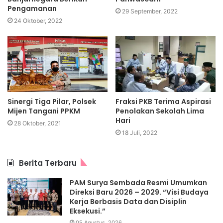
Pengamanan
29 September, 2022
24 Oktober, 2022
Sinergi Tiga Pilar, Polsek
Fraksi PKB Terima Aspirasi
Mijen Tangani PPKM
Penolakan Sekolah Lima
Hari
28 Oktober, 2021
18 Juli, 2022
Berita Terbaru
PAM Surya Sembada Resmi Umumkan
Direksi Baru 2026 – 2029. “Visi Budaya
Kerja Berbasis Data dan Disiplin
Eksekusi.”
05 Agustus, 2026