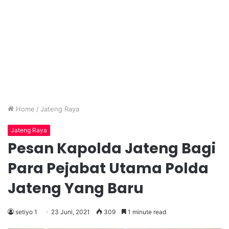
Home
/
Jateng Raya
Jateng Raya
Pesan Kapolda Jateng Bagi
Para Pejabat Utama Polda
Jateng Yang Baru
setiyo 1
23 Juni, 2021
309
1 minute read