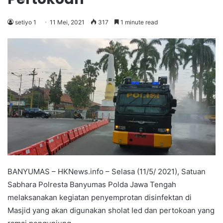
setiyo 1
11 Mei, 2021
317
1 minute read
BANYUMAS – HKNews.info – Selasa (11/5/ 2021), Satuan
Sabhara Polresta Banyumas Polda Jawa Tengah
melaksanakan kegiatan penyemprotan disinfektan di
Masjid yang akan digunakan sholat Ied dan pertokoan yang