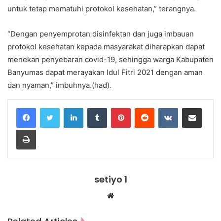
untuk tetap mematuhi protokol kesehatan,” terangnya.
“Dengan penyemprotan disinfektan dan juga imbauan
protokol kesehatan kepada masyarakat diharapkan dapat
menekan penyebaran covid-19, sehingga warga Kabupaten
Banyumas dapat merayakan Idul Fitri 2021 dengan aman
dan nyaman,” imbuhnya.(had).
LinkedIn
Tumblr
Pinterest
Reddit
VKontakte
Share via Email
Print
setiyo 1
Website