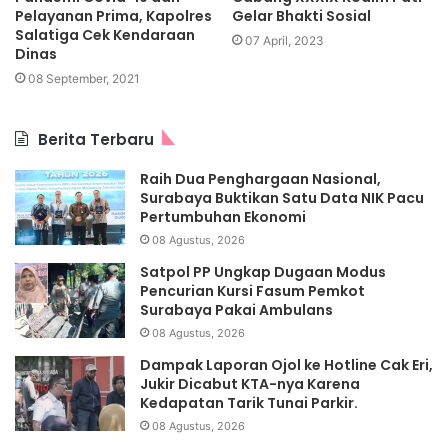
Pelayanan Prima, Kapolres
Gelar Bhakti Sosial
Salatiga Cek Kendaraan
07 April, 2023
Dinas
08 September, 2021
Berita Terbaru
Raih Dua Penghargaan Nasional,
Surabaya Buktikan Satu Data NIK Pacu
Pertumbuhan Ekonomi
08 Agustus, 2026
Satpol PP Ungkap Dugaan Modus
Pencurian Kursi Fasum Pemkot
Surabaya Pakai Ambulans
08 Agustus, 2026
Dampak Laporan Ojol ke Hotline Cak Eri,
Jukir Dicabut KTA-nya Karena
Kedapatan Tarik Tunai Parkir.
08 Agustus, 2026