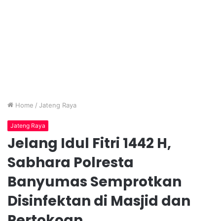
Home
/
Jateng Raya
Jateng Raya
Jelang Idul Fitri 1442 H,
Sabhara Polresta
Banyumas Semprotkan
Disinfektan di Masjid dan
Pertokoan