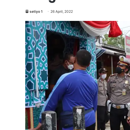
setiyo 1
26 April, 2022