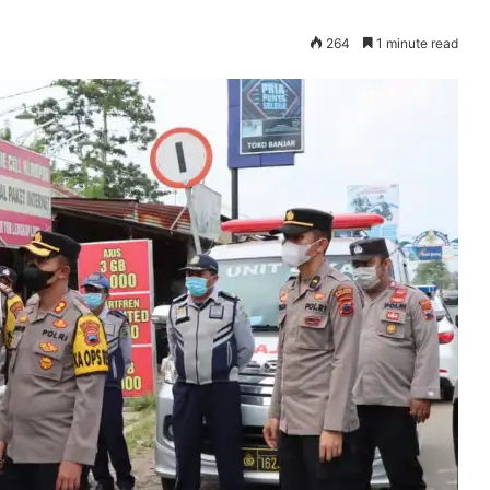
264
1 minute read