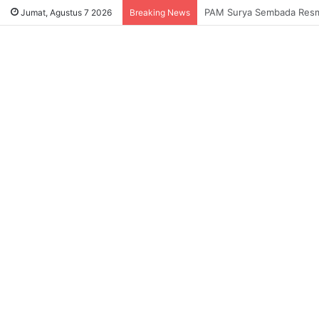
Sukses Tekan Bansos Salah
Jumat, Agustus 7 2026
Breaking News