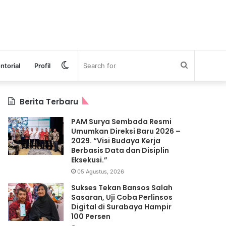
Switch
Search
ntorial
Profil
skin
for
Berita Terbaru
PAM Surya Sembada Resmi
Umumkan Direksi Baru 2026 –
2029. “Visi Budaya Kerja
Berbasis Data dan Disiplin
Eksekusi.”
05 Agustus, 2026
Sukses Tekan Bansos Salah
Sasaran, Uji Coba Perlinsos
Digital di Surabaya Hampir
100 Persen