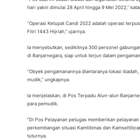
hari yakni dimulai 28 April hingga 9 Mei 2022,” kat
“Operasi Ketupat Candi 2022 adalah operasi terpu
Fitri 1443 Hijriah,” ujarnya.
Ia menyebutkan, sedikitnya 300 personel gabungan d
di Banjarnegara, siap untuk terjun dalam pengama
“Obyek pengamanannya diantaranya lokasi ibadah, t
mudik,” ungkapnya.
Ia menjelaskan, di Pos Terpadu Alun-alun Banjar
para pemudik.
“Di Pos Pelayanan petugas memberikan pelayanan k
perkembangan situasi Kamtibmas dan Kamseltibcar l
tuturnya.