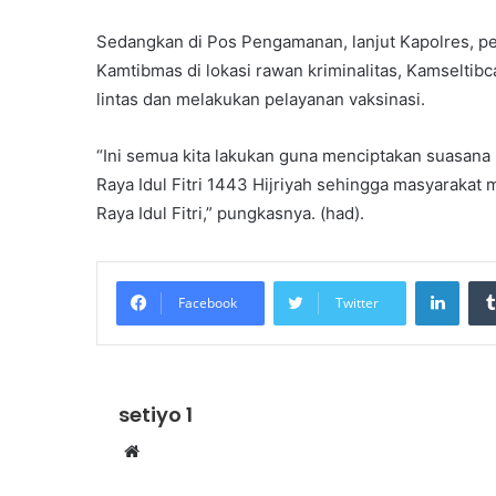
Sedangkan di Pos Pengamanan, lanjut Kapolres, 
Kamtibmas di lokasi rawan kriminalitas, Kamseltibc
lintas dan melakukan pelayanan vaksinasi.
“Ini semua kita lakukan guna menciptakan suasana 
Raya Idul Fitri 1443 Hijriyah sehingga masyarakat
Raya Idul Fitri,” pungkasnya. (had).
Linke
Facebook
Twitter
setiyo 1
Website