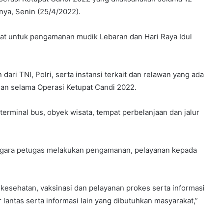
anya, Senin (25/4/2022).
sat untuk pengamanan mudik Lebaran dan Hari Raya Idul
ari TNI, Polri, serta instansi terkait dan relawan yang ada
nan selama Operasi Ketupat Candi 2022.
erminal bus, obyek wisata, tempat perbelanjaan dan jalur
negara petugas melakukan pengamanan, pelayanan kepada
esehatan, vaksinasi dan pelayanan prokes serta informasi
antas serta informasi lain yang dibutuhkan masyarakat,”