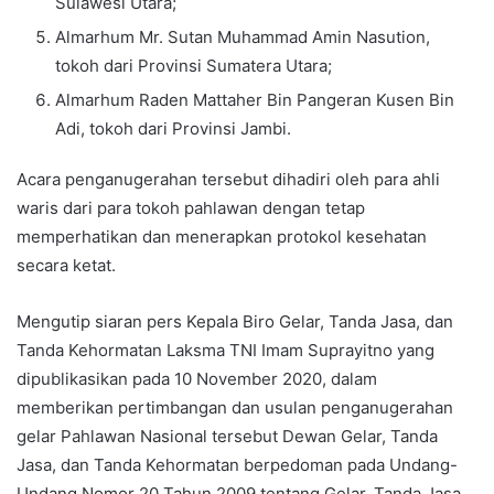
Sulawesi Utara;
Almarhum Mr. Sutan Muhammad Amin Nasution,
tokoh dari Provinsi Sumatera Utara;
Almarhum Raden Mattaher Bin Pangeran Kusen Bin
Adi, tokoh dari Provinsi Jambi.
Acara penganugerahan tersebut dihadiri oleh para ahli
waris dari para tokoh pahlawan dengan tetap
memperhatikan dan menerapkan protokol kesehatan
secara ketat.
Mengutip siaran pers Kepala Biro Gelar, Tanda Jasa, dan
Tanda Kehormatan Laksma TNI Imam Suprayitno yang
dipublikasikan pada 10 November 2020, dalam
memberikan pertimbangan dan usulan penganugerahan
gelar Pahlawan Nasional tersebut Dewan Gelar, Tanda
Jasa, dan Tanda Kehormatan berpedoman pada Undang-
Undang Nomor 20 Tahun 2009 tentang Gelar, Tanda Jasa,