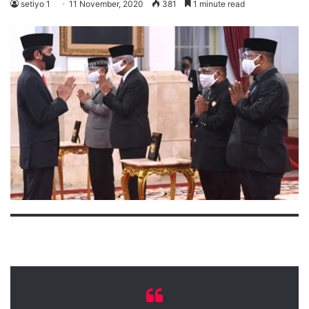
setiyo 1
11 November, 2020
381
1 minute read