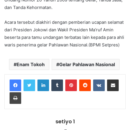
dan Tanda Kehormatan.
Acara tersebut diakhiri dengan pemberian ucapan selamat
dari Presiden Jokowi dan Wakil Presiden Ma’ruf Amin
beserta para tamu undangan terbatas lain kepada para ahli
waris penerima gelar Pahlawan Nasional.(BPMI Setpres)
Enam Tokoh
Gelar Pahlawan Nasional
LinkedIn
Tumblr
Pinterest
Reddit
VKontakte
Share via Email
Print
setiyo 1