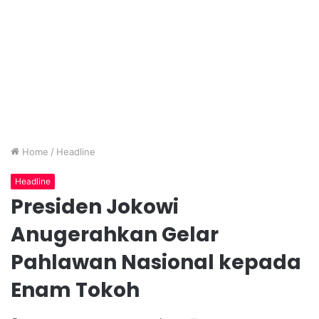
Home
/
Headline
Headline
Presiden Jokowi
Anugerahkan Gelar
Pahlawan Nasional kepada
Enam Tokoh