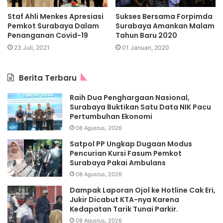
Staf Ahli Menkes Apresiasi
Sukses Bersama Forpimda
Pemkot Surabaya Dalam
Surabaya Amankan Malam
Penanganan Covid-19
Tahun Baru 2020
23 Juli, 2021
01 Januari, 2020
Berita Terbaru
Raih Dua Penghargaan Nasional,
Surabaya Buktikan Satu Data NIK Pacu
Pertumbuhan Ekonomi
08 Agustus, 2026
Satpol PP Ungkap Dugaan Modus
Pencurian Kursi Fasum Pemkot
Surabaya Pakai Ambulans
08 Agustus, 2026
Dampak Laporan Ojol ke Hotline Cak Eri,
Jukir Dicabut KTA-nya Karena
Kedapatan Tarik Tunai Parkir.
08 Agustus, 2026