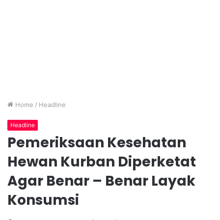
Home
/
Headline
Headline
Pemeriksaan Kesehatan
Hewan Kurban Diperketat
Agar Benar – Benar Layak
Konsumsi