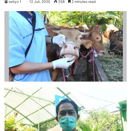
setiyo 1
12 Juli, 2020
358
2 minutes read