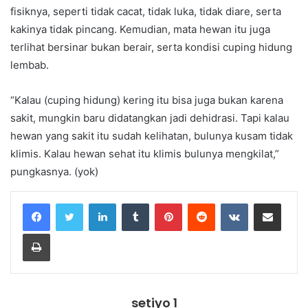
fisiknya, seperti tidak cacat, tidak luka, tidak diare, serta
kakinya tidak pincang. Kemudian, mata hewan itu juga
terlihat bersinar bukan berair, serta kondisi cuping hidung
lembab.
“Kalau (cuping hidung) kering itu bisa juga bukan karena
sakit, mungkin baru didatangkan jadi dehidrasi. Tapi kalau
hewan yang sakit itu sudah kelihatan, bulunya kusam tidak
klimis. Kalau hewan sehat itu klimis bulunya mengkilat,”
pungkasnya. (yok)
LinkedIn
Tumblr
Pinterest
Reddit
VKontakte
Share via Email
Print
setiyo 1