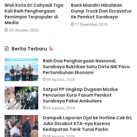
Wali Kota Eri Cahyadi Tiga
Bank Mandiri Hibahkan
Kali Raih Penghargaan
Dump Truck Dan Excavator
Pemimpin Terpopuler di
Ke Pemkot Surabaya
Media
17 Desember, 2018
30 Oktober, 2022
Berita Terbaru
Raih Dua Penghargaan Nasional,
Surabaya Buktikan Satu Data NIK Pacu
Pertumbuhan Ekonomi
08 Agustus, 2026
Satpol PP Ungkap Dugaan Modus
Pencurian Kursi Fasum Pemkot
Surabaya Pakai Ambulans
08 Agustus, 2026
Dampak Laporan Ojol ke Hotline Cak Eri,
Jukir Dicabut KTA-nya Karena
Kedapatan Tarik Tunai Parkir.
08 Agustus, 2026