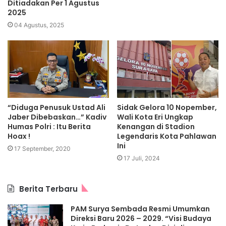
Ditiadakan Per 1 Agustus
2025
04 Agustus, 2025
“Diduga Penusuk Ustad Ali
Sidak Gelora 10 Nopember,
Jaber Dibebaskan…” Kadiv
Wali Kota Eri Ungkap
Humas Polri : Itu Berita
Kenangan di Stadion
Hoax !
Legendaris Kota Pahlawan
Ini
17 September, 2020
17 Juli, 2024
Berita Terbaru
PAM Surya Sembada Resmi Umumkan
Direksi Baru 2026 – 2029. “Visi Budaya