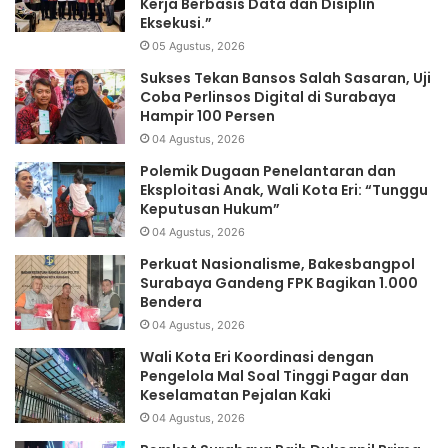
Kerja Berbasis Data dan Disiplin
Eksekusi.”
05 Agustus, 2026
Sukses Tekan Bansos Salah Sasaran, Uji
Coba Perlinsos Digital di Surabaya
Hampir 100 Persen
04 Agustus, 2026
Polemik Dugaan Penelantaran dan
Eksploitasi Anak, Wali Kota Eri: “Tunggu
Keputusan Hukum”
04 Agustus, 2026
Perkuat Nasionalisme, Bakesbangpol
Surabaya Gandeng FPK Bagikan 1.000
Bendera
04 Agustus, 2026
Wali Kota Eri Koordinasi dengan
Pengelola Mal Soal Tinggi Pagar dan
Keselamatan Pejalan Kaki
04 Agustus, 2026