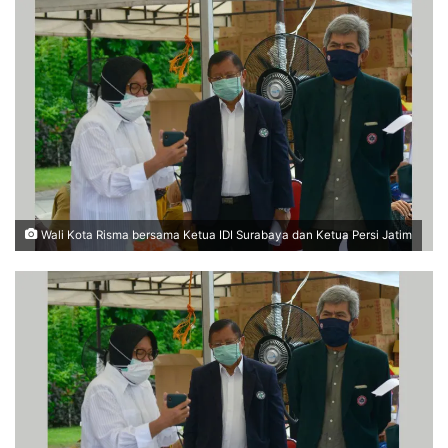
Wali Kota Risma bersama Ketua IDI Surabaya dan Ketua Persi Jatim