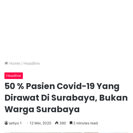
Home
/
Headline
Headline
50 % Pasien Covid-19 Yang
Dirawat Di Surabaya, Bukan
Warga Surabaya
setiyo 1
12 Mei, 2020
360
2 minutes read