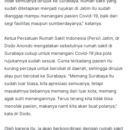
tidak semuanya dirujuk ke Surabaya. Rumah sakti yang
sudah ditetapkan menjadi rujukan di Jatim itu sudah
dianggap mampu menangani pasien Covid-19, baik dari
segi fasilitas maupun sumberdayanya,” katanya.
Ketua
Persatuan Rumah Sakit Indonesia (
Persi
)
Jatim
, dr
Dodo Anondo mengatakan sebetulnya rumah sakit di
Surabaya cukup untuk menangani Covid-19 jika pola
rujukannya sudah sesuai. Cuma terkadang pasien itu
kurang percaya untuk berobat di daerah, sehingga dirujuk
atau pun berobat ke Surabaya. “Memang Surabaya itu
sudah luar biasa, kita apresiasi semuanya, tetapi
masalahnya bebannya memang dari luar kota, memang
agak sulit menanganinya. Terus terang kita tidak bisa
menolak pasien, makanya nanti kita akan buat polanya,”
kata dr Dodo.
Oleh karena itu, ia akan berkoordinasi dengan rumah sakit