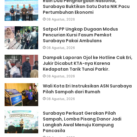
Raih Dua Penghargaan Nasional,
Surabaya Buktikan Satu Data NIK Pacu
Pertumbuhan Ekonomi
08 Agustus, 2026
Satpol PP Ungkap Dugaan Modus
Pencurian Kursi Fasum Pemkot
Surabaya Pakai Ambulans
08 Agustus, 2026
Dampak Laporan Ojol ke Hotline Cak Eri,
Jukir Dicabut KTA-nya Karena
Kedapatan Tarik Tunai Parkir.
08 Agustus, 2026
Wali Kota Eri Instruksikan ASN Surabaya
Pilah Sampah dari Rumah
08 Agustus, 2026
Surabaya Perkuat Gerakan Pilah
Sampah, Lomba Pisang Danor Jadi
Langkah Awal Menuju Kampung
Pancasila