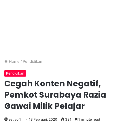
Home
/
Pendidikan
Pendidikan
Cegah Konten Negatif,
Pemkot Surabaya Razia
Gawai Milik Pelajar
setiyo 1
13 Februari, 2020
331
1 minute read