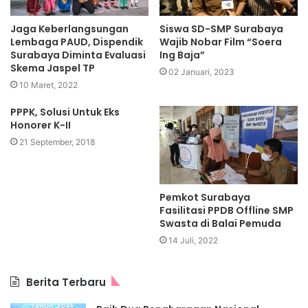
Jaga Keberlangsungan
Siswa SD-SMP Surabaya
Lembaga PAUD, Dispendik
Wajib Nobar Film “Soera
Surabaya Diminta Evaluasi
Ing Baja”
Skema Jaspel TP
02 Januari, 2023
10 Maret, 2022
PPPK, Solusi Untuk Eks
Honorer K-II
21 September, 2018
Pemkot Surabaya
Fasilitasi PPDB Offline SMP
Swasta di Balai Pemuda
14 Juli, 2022
Berita Terbaru