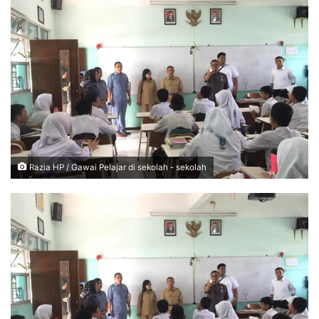
Razia HP / Gawai Pelajar di sekolah - sekolah