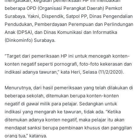
mengatakan, kegiatan pemeriksaan HP ini melibatkan
beberapa OPD (Organisasi Perangkat Daerah) Pemkot
Surabaya. Yakni, Dispendik, Satpol PP, Dinas Pengendalian
Pendudukan, Pemberdayaan Perempuan dan Perlindungan
Anak (DP5A), dan Dinas Komunikasi dan Informatika
(Dinkominfo) Surabaya.
“Target dari pemeriksaan HP ini untuk mencegah konten-
konten negatif seperti pornografi, foto-foto kekerasan dan
indikasi adanya tawuran,” kata Heri, Selasa (11/2/2020).
Menurutnya, dari hasil pemeriksaan yang telah dilakukan di
beberapa sekolah, ditemukan berupa konten-konten
negatif di
gawai
milik para pelajar. Sedangkan untuk
indikasi yang mengarah ke tawuran, tidak ada. “Ketika
ditemukan adanya konten negatif, maka pelajar itu akan
mendapat sanksi berupa pembinaan khusus dan panggilan
orang tua,” katanya.