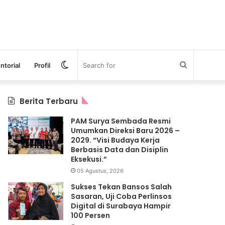
Switch
Search
ntorial
Profil
skin
for
Berita Terbaru
PAM Surya Sembada Resmi
Umumkan Direksi Baru 2026 –
2029. “Visi Budaya Kerja
Berbasis Data dan Disiplin
Eksekusi.”
05 Agustus, 2026
Sukses Tekan Bansos Salah
Sasaran, Uji Coba Perlinsos
Digital di Surabaya Hampir
100 Persen