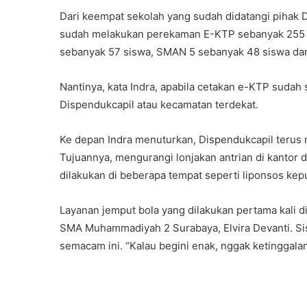
Dari keempat sekolah yang sudah didatangi pihak D
sudah melakukan perekaman E-KTP sebanyak 255 s
sebanyak 57 siswa, SMAN 5 sebanyak 48 siswa da
Nantinya, kata Indra, apabila cetakan e-KTP sudah 
Dispendukcapil atau kecamatan terdekat.
Ke depan Indra menuturkan, Dispendukcapil terus
Tujuannya, mengurangi lonjakan antrian di kantor d
dilakukan di beberapa tempat seperti liponsos kep
Layanan jemput bola yang dilakukan pertama kali di
SMA Muhammadiyah 2 Surabaya, Elvira Devanti. Si
semacam ini. “Kalau begini enak, nggak ketinggalan