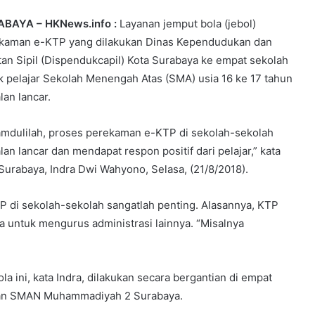
BAYA – HKNews.info :
Layanan jemput bola (jebol)
kaman e-KTP yang dilakukan Dinas Kependudukan dan
tan Sipil (Dispendukcapil) Kota Surabaya ke empat sekolah
k pelajar Sekolah Menengah Atas (SMA) usia 16 ke 17 tahun
lan lancar.
amdulilah, proses perekaman e-KTP di sekolah-sekolah
lan lancar dan mendapat respon positif dari pelajar,” kata
rabaya, Indra Dwi Wahyono, Selasa, (21/8/2018).
 di sekolah-sekolah sangatlah penting. Alasannya, KTP
 untuk mengurus administrasi lainnya. “Misalnya
ini, kata Indra, dilakukan secara bergantian di empat
 dan SMAN Muhammadiyah 2 Surabaya.