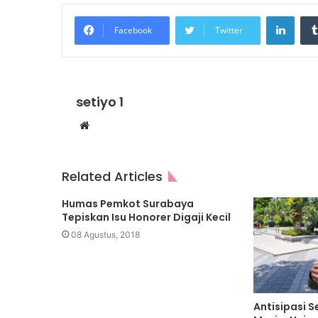
Linke
Facebook
Twitter
setiyo 1
Website
Related Articles
Humas Pemkot Surabaya
Tepiskan Isu Honorer Digaji Kecil
08 Agustus, 2018
Antisipasi 