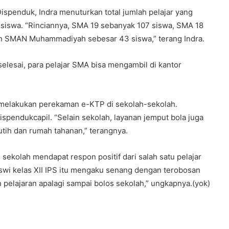
ispenduk, Indra menuturkan total jumlah pelajar yang
iswa. “Rinciannya, SMA 19 sebanyak 107 siswa, SMA 18
n SMAN Muhammadiyah sebesar 43 siswa,” terang Indra.
selesai, para pelajar SMA bisa mengambil di kantor
 melakukan perekaman e-KTP di sekolah-sekolah.
ispendukcapil. “Selain sekolah, layanan jemput bola juga
utih dan rumah tahanan,” terangnya.
 sekolah mendapat respon positif dari salah satu pelajar
swi kelas XII IPS itu mengaku senang dengan terobosan
 pelajaran apalagi sampai bolos sekolah,” ungkapnya.(yok)