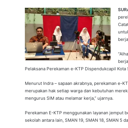
SURA
pere
Cata
untu
berja
“Alh
berja
Pelaksana Perekaman e-KTP Dispendukcapil Kota Su
Menurut Indra – sapaan akrabnya, perekaman e-KTP
merupakan hak setiap warga dan kebutuhan mereka
mengurus SIM atau melamar kerja,” ujarnya.
Perekaman E-KTP menggunakan layanan jemput bola 
sekolah antara lain, SMAN 19, SMAN 18, SMAN 5