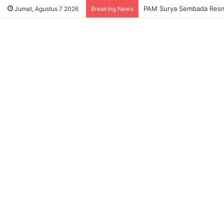
PAM Surya Sembada Resmi 
Jumat, Agustus 7 2026
Breaking News