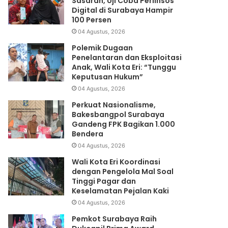
Sasaran, Uji Coba Perlinsos
Digital di Surabaya Hampir
100 Persen
04 Agustus, 2026
Polemik Dugaan
Penelantaran dan Eksploitasi
Anak, Wali Kota Eri: “Tunggu
Keputusan Hukum”
04 Agustus, 2026
Perkuat Nasionalisme,
Bakesbangpol Surabaya
Gandeng FPK Bagikan 1.000
Bendera
04 Agustus, 2026
Wali Kota Eri Koordinasi
dengan Pengelola Mal Soal
Tinggi Pagar dan
Keselamatan Pejalan Kaki
04 Agustus, 2026
Pemkot Surabaya Raih