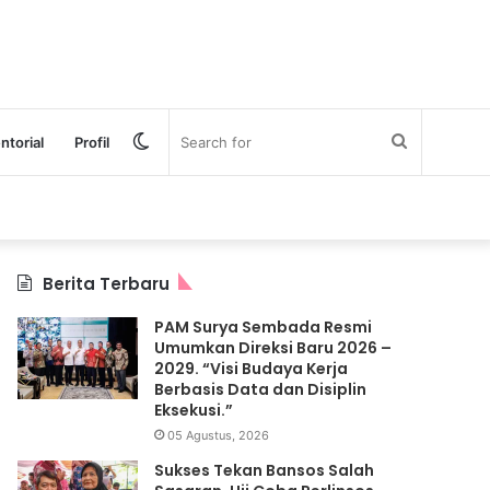
Switch
Search
ntorial
Profil
skin
for
Berita Terbaru
PAM Surya Sembada Resmi
Umumkan Direksi Baru 2026 –
2029. “Visi Budaya Kerja
Berbasis Data dan Disiplin
Eksekusi.”
05 Agustus, 2026
Sukses Tekan Bansos Salah