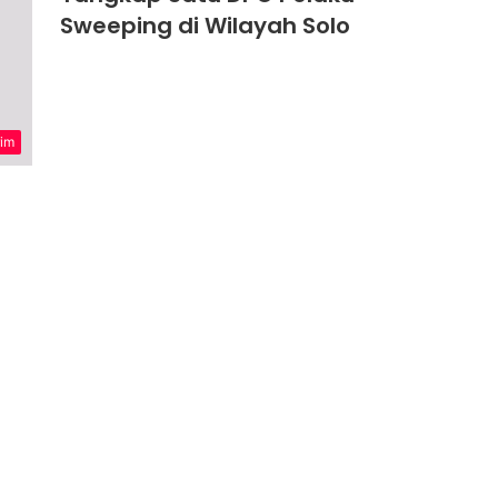
Sweeping di Wilayah Solo
im