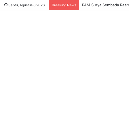
PAM Surya Sembada Resmi 
Sabtu, Agustus 8 2026
Breaking News