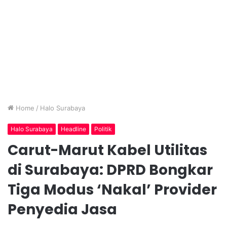
Home
/
Halo Surabaya
Halo Surabaya
Headline
Politik
Carut-Marut Kabel Utilitas
di Surabaya: DPRD Bongkar
Tiga Modus ‘Nakal’ Provider
Penyedia Jasa