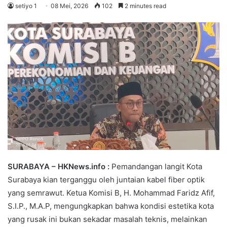
setiyo 1
08 Mei, 2026
102
2 minutes read
SURABAYA –
HKNews.info :
Pemandangan langit Kota
Surabaya kian terganggu oleh juntaian kabel fiber optik
yang semrawut. Ketua Komisi B, H. Mohammad Faridz Afif,
S.I.P., M.A.P, mengungkapkan bahwa kondisi estetika kota
yang rusak ini bukan sekadar masalah teknis, melainkan