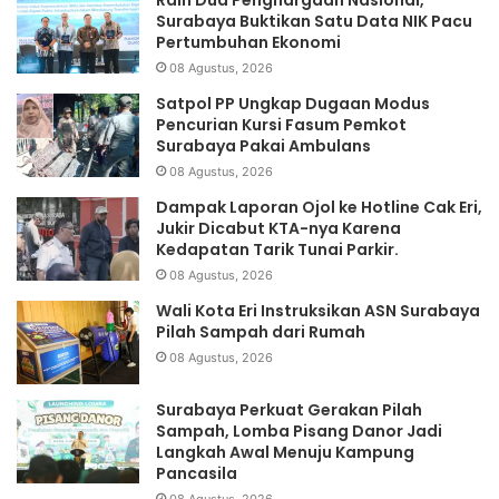
Surabaya Buktikan Satu Data NIK Pacu
Pertumbuhan Ekonomi
08 Agustus, 2026
Satpol PP Ungkap Dugaan Modus
Pencurian Kursi Fasum Pemkot
Surabaya Pakai Ambulans
08 Agustus, 2026
Dampak Laporan Ojol ke Hotline Cak Eri,
Jukir Dicabut KTA-nya Karena
Kedapatan Tarik Tunai Parkir.
08 Agustus, 2026
Wali Kota Eri Instruksikan ASN Surabaya
Pilah Sampah dari Rumah
08 Agustus, 2026
Surabaya Perkuat Gerakan Pilah
Sampah, Lomba Pisang Danor Jadi
Langkah Awal Menuju Kampung
Pancasila
08 Agustus, 2026