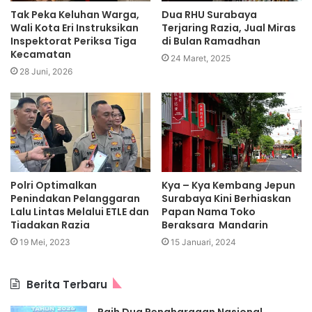
Tak Peka Keluhan Warga,
Dua RHU Surabaya
Wali Kota Eri Instruksikan
Terjaring Razia, Jual Miras
Inspektorat Periksa Tiga
di Bulan Ramadhan
Kecamatan
24 Maret, 2025
28 Juni, 2026
Polri Optimalkan
Kya – Kya Kembang Jepun
Penindakan Pelanggaran
Surabaya Kini Berhiaskan
Lalu Lintas Melalui ETLE dan
Papan Nama Toko
Tiadakan Razia
Beraksara Mandarin
19 Mei, 2023
15 Januari, 2024
Berita Terbaru
Raih Dua Penghargaan Nasional,