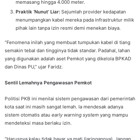
memasang hingga 4.000 meter.
Praktik ‘Nunut’ Liar:
Sejumlah provider kedapatan
menumpangkan kabel mereka pada infrastruktur milik
pihak lain tanpa izin resmi demi menekan biaya.
“Fenomena inilah yang membuat tumpukan kabel di tiang
semakin tebal dan tingginya tidak standar. Padahal, lahan
yang digunakan adalah aset Pemkot yang dikelola BPKAD
dan Dinas PU,” ujar Faridz.
Sentil Lemahnya Pengawasan Pemkot
Politisi PKB ini menilai sistem pengawasan dari pemerintah
kota saat ini masih sangat lemah. Ia mendesak adanya
sistem otomatis atau
early warning system
yang mampu
mendeteksi masa berlaku izin.
“Harusnya kalau tidak bayar ya mati (jaringannya). Jangan