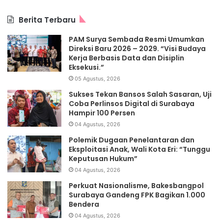
Berita Terbaru
PAM Surya Sembada Resmi Umumkan
Direksi Baru 2026 – 2029. “Visi Budaya
Kerja Berbasis Data dan Disiplin
Eksekusi.”
05 Agustus, 2026
Sukses Tekan Bansos Salah Sasaran, Uji
Coba Perlinsos Digital di Surabaya
Hampir 100 Persen
04 Agustus, 2026
Polemik Dugaan Penelantaran dan
Eksploitasi Anak, Wali Kota Eri: “Tunggu
Keputusan Hukum”
04 Agustus, 2026
Perkuat Nasionalisme, Bakesbangpol
Surabaya Gandeng FPK Bagikan 1.000
Bendera
04 Agustus, 2026