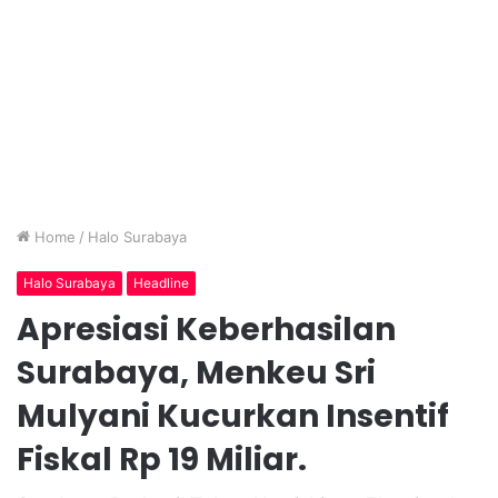
Home
/
Halo Surabaya
Halo Surabaya
Headline
Apresiasi Keberhasilan
Surabaya, Menkeu Sri
Mulyani Kucurkan Insentif
Fiskal Rp 19 Miliar.