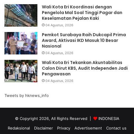
Wali Kota Eri Koordinasi dengan
Pengelola Mal Soal Tinggi Pagar dan
Keselamatan Pejalan Kaki
04 Agustus, 2026
Pemkot Surabaya Raih Dukcapil Prima
Award, Aktivasi IKD Masuk 10 Besar
Nasional
04 Agustus, 2026
Wali Kota Eri Tekankan Akuntabilitas
Calon Dirut KBS, Audit Independen Jadi
Pengawasan
04 Agustus, 2026
Tweets by hknews_info
© Copyright 2026, All Rights Reserved |
INDONESIA
Redaksional
Disclaimer
Privacy
Advertisement
Contact us