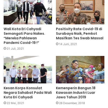
Wali Kota Eri Cahyadi
Positivity Rate Covid-19 di
Semangati Para Nakes.
Surabaya Naik, Pemkot
“Mereka Pahlawan
Masifkan Tes Swab Massal
Pandemi Covid-19 !”
14 Juni, 2021
01 Juli, 2021
Kesan Korps Konsulat
Kemenperin Bangun 18
Negara Sahabat Pada Wali
Kawasan Industri Luar
Kota Eri Cahyadi
Jawa Tahun 2019
22 Mei, 2021
28 Desember, 2018