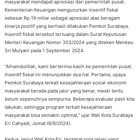
masyarakat mendapat apresiasi dari pemerintah pusat.
Kementerian Keuangan mengucurkan insentif fiskal
sebesar Rp 19 miliar sebagai apresiasi atas beragam
kinerja positif yang berhasil dilakukan Pemkot Surabaya.
Insentif fiskal tersebut tertuang dalam Surat Keputusan
Menteri Keuangan Nomor 353/2024 yang diteken Menkeu
Sri Mulyani pada 1 September 2024.
”Alhamdulillah, kami berterima kasih ke pemerintah pusat.
Insentif fiskal ini menunjukkan dua hal. Pertama, upaya
Pemkot Surabaya terkait kesejahteraan sosial-ekonomi
masyarakat berada pada jalur yang benar, meski tentu
belum sepenuhnya sempurna. Beberapa evaluasi pasti kita
lakukan, sehingga program terkait kesejahteraan
masyarakat bisa semakin optimal,” ujar Wali Kota Surabaya
Eri Cahyadi, Jumat (6/9/2024).
Kedua, lanjut Wali Kota Eri, terdapat pola relasi yang