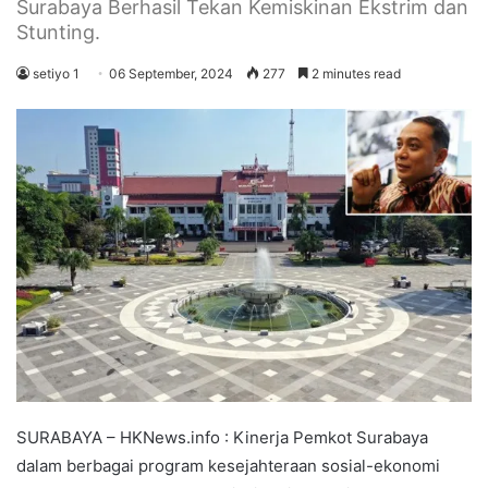
Surabaya Berhasil Tekan Kemiskinan Ekstrim dan
Stunting.
setiyo 1
06 September, 2024
277
2 minutes read
SURABAYA – HKNews.info : Kinerja Pemkot Surabaya
dalam berbagai program kesejahteraan sosial-ekonomi