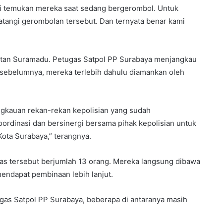
mi temukan mereka saat sedang bergerombol. Untuk
atangi gerombolan tersebut. Dan ternyata benar kami
mbatan Suramadu. Petugas Satpol PP Surabaya menjangkau
 sebelumnya, mereka terlebih dahulu diamankan oleh
jangkauan rekan-rekan kepolisian yang sudah
oordinasi dan bersinergi bersama pihak kepolisian untuk
ta Surabaya,” terangnya.
ras tersebut berjumlah 13 orang. Mereka langsung dibawa
mendapat pembinaan lebih lanjut.
ugas Satpol PP Surabaya, beberapa di antaranya masih