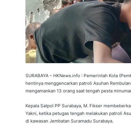
SURABAYA – HKNews.info : Pemerintah Kota (Pemko
hentinya menggencarkan patroli Asuhan Rembulan. 
mengamankan 13 orang saat tengah pesta minuman 
Kepala Satpol PP Surabaya, M. Fikser membeberkan
Yakni, ketika petugas tengah melakukan patroli A
di kawasan Jembatan Suramadu Surabaya.