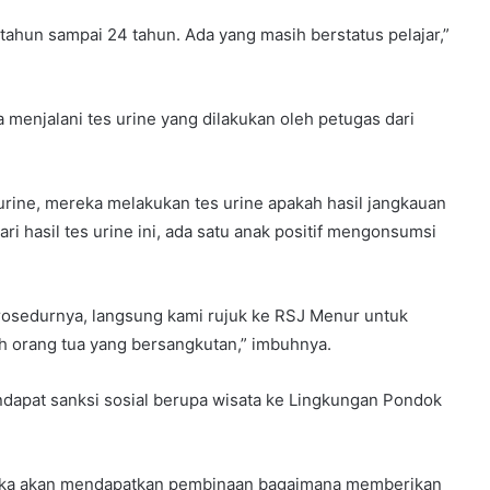
ahun sampai 24 tahun. Ada yang masih berstatus pelajar,”
 menjalani tes urine yang dilakukan oleh petugas dari
urine, mereka melakukan tes urine apakah hasil jangkauan
ari hasil tes urine ini, ada satu anak positif mengonsumsi
prosedurnya, langsung kami rujuk ke RSJ Menur untuk
eh orang tua yang bersangkutan,” imbuhnya.
dapat sanksi sosial berupa wisata ke Lingkungan Pondok
ereka akan mendapatkan pembinaan bagaimana memberikan