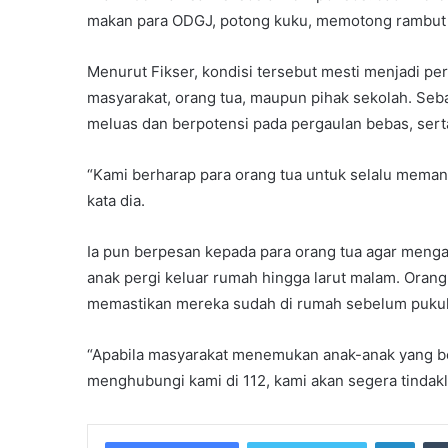
makan para ODGJ, potong kuku, memotong rambut p
Menurut Fikser, kondisi tersebut mesti menjadi per
masyarakat, orang tua, maupun pihak sekolah. Seba
meluas dan berpotensi pada pergaulan bebas, sert
“Kami berharap para orang tua untuk selalu memant
kata dia.
Ia pun berpesan kepada para orang tua agar meng
anak pergi keluar rumah hingga larut malam. Orang
memastikan mereka sudah di rumah sebelum pukul
“Apabila masyarakat menemukan anak-anak yang be
menghubungi kami di 112, kami akan segera tindakla
Linke