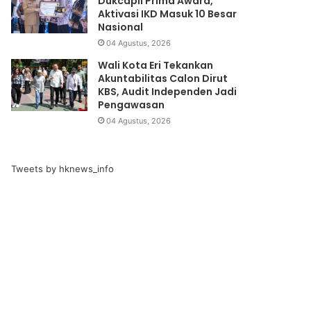
Dukcapil Prima Award,
Aktivasi IKD Masuk 10 Besar
Nasional
04 Agustus, 2026
Wali Kota Eri Tekankan
Akuntabilitas Calon Dirut
KBS, Audit Independen Jadi
Pengawasan
04 Agustus, 2026
Tweets by hknews_info