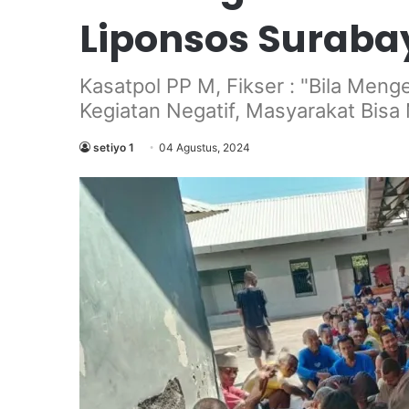
Liponsos Suraba
Kasatpol PP M, Fikser : "Bila Men
Kegiatan Negatif, Masyarakat Bisa
setiyo 1
04 Agustus, 2024