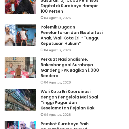
Sasaran, Uji Coba Perlinsos
Digital di Surabaya Hampir
100 Persen
04 Agustus, 2026
Polemik Dugaan
Penelantaran dan Eksploitasi
Anak, Wali Kota Eri: “Tunggu
Keputusan Hukum”
04 Agustus, 2026
Perkuat Nasionalisme,
Bakesbangpol Surabaya
Gandeng FPK Bagikan 1.000
Bendera
04 Agustus, 2026
Wali Kota Eri Koordinasi
dengan Pengelola Mal Soal
Tinggi Pagar dan
Keselamatan Pejalan Kaki
04 Agustus, 2026
Pemkot Surabaya Raih