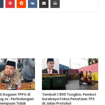
i Dugaan TPPO di
Tambah 1.800 Tongbin, Pemkot
g Jo : Perlindungan
Surabaya Fokus Penataan TPS
erempuan Tidak
di Jalan Protokol