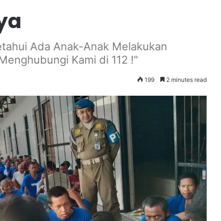
ya
getahui Ada Anak-Anak Melakukan
 Menghubungi Kami di 112 !"
199
2 minutes read