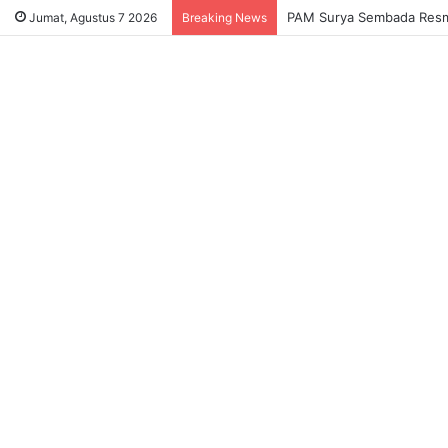
PAM Surya Sembada Resmi 
Jumat, Agustus 7 2026
Breaking News