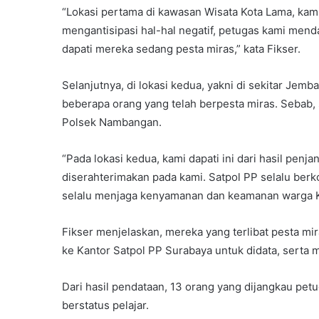
“Lokasi pertama di kawasan Wisata Kota Lama, ka
mengantisipasi hal-hal negatif, petugas kami mend
dapati mereka sedang pesta miras,” kata Fikser.
Selanjutnya, di lokasi kedua, yakni di sekitar Je
beberapa orang yang telah berpesta miras. Sebab,
Polsek Nambangan.
“Pada lokasi kedua, kami dapati ini dari hasil pen
diserahterimakan pada kami. Satpol PP selalu berk
selalu menjaga kenyamanan dan keamanan warga Ko
Fikser menjelaskan, mereka yang terlibat pesta mi
ke Kantor Satpol PP Surabaya untuk didata, serta 
Dari hasil pendataan, 13 orang yang dijangkau pet
berstatus pelajar.