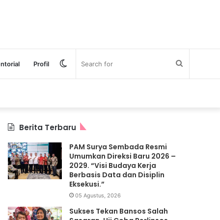
Switch
Search
ntorial
Profil
skin
for
Berita Terbaru
PAM Surya Sembada Resmi
Umumkan Direksi Baru 2026 –
2029. “Visi Budaya Kerja
Berbasis Data dan Disiplin
Eksekusi.”
05 Agustus, 2026
Sukses Tekan Bansos Salah