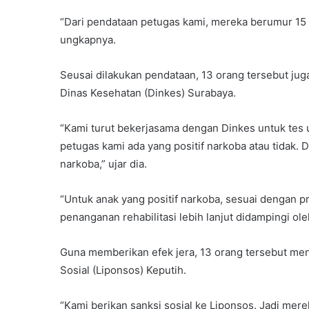
“Dari pendataan petugas kami, mereka berumur 15 t
ungkapnya.
Seusai dilakukan pendataan, 13 orang tersebut juga
Dinas Kesehatan (Dinkes) Surabaya.
“Kami turut bekerjasama dengan Dinkes untuk tes 
petugas kami ada yang positif narkoba atau tidak. D
narkoba,” ujar dia.
“Untuk anak yang positif narkoba, sesuai dengan 
penanganan rehabilitasi lebih lanjut didampingi ol
Guna memberikan efek jera, 13 orang tersebut men
Sosial (Liponsos) Keputih.
“Kami berikan sanksi sosial ke Liponsos. Jadi m