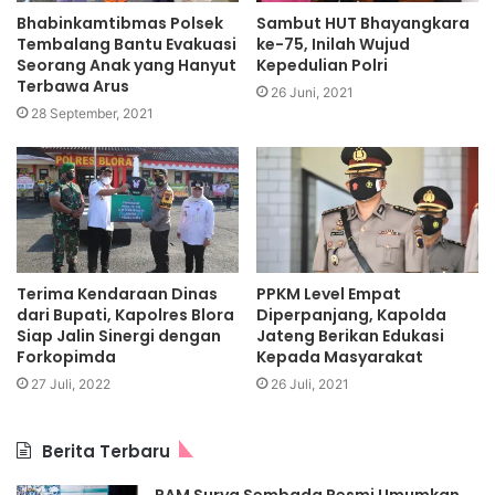
Bhabinkamtibmas Polsek
Sambut HUT Bhayangkara
Tembalang Bantu Evakuasi
ke-75, Inilah Wujud
Seorang Anak yang Hanyut
Kepedulian Polri
Terbawa Arus
26 Juni, 2021
28 September, 2021
Terima Kendaraan Dinas
PPKM Level Empat
dari Bupati, Kapolres Blora
Diperpanjang, Kapolda
Siap Jalin Sinergi dengan
Jateng Berikan Edukasi
Forkopimda
Kepada Masyarakat
27 Juli, 2022
26 Juli, 2021
Berita Terbaru
PAM Surya Sembada Resmi Umumkan