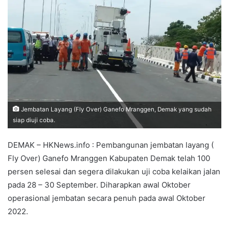
Jembatan Layang (Fly Over) Ganefo Mranggen, Demak yang sudah
siap diuji coba.
DEMAK – HKNews.info : Pembangunan jembatan layang (
Fly Over) Ganefo Mranggen Kabupaten Demak telah 100
persen selesai dan segera dilakukan uji coba kelaikan jalan
pada 28 – 30 September. Diharapkan awal Oktober
operasional jembatan secara penuh pada awal Oktober
2022.