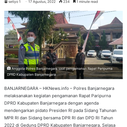
setiyo 1
17 Agustus, 2022
234
1 minute read
Anggota Polres Banjarnegara saat pengamanan Rapat Paripurna
DPRD Kabupaten Banjarnegara
BANJARNEGARA – HKNews.info – Polres Banjarnegara
melaksanakan kegiatan pengamanan Rapat Paripurna
DPRD Kabupaten Banjarnegara dengan agenda
mendengarkan pidato Presiden RI pada Sidang Tahunan
MPR RI dan Sidang bersama DPR RI dan DPD RI Tahun
2022 di Gedung DPRD Kabupaten Banjarnegara, Selasa