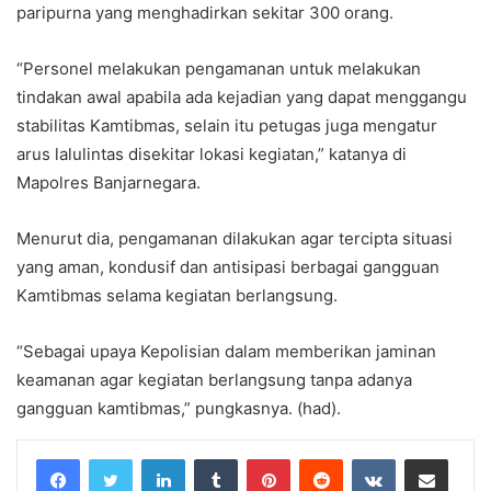
paripurna yang menghadirkan sekitar 300 orang.
“Personel melakukan pengamanan untuk melakukan
tindakan awal apabila ada kejadian yang dapat menggangu
stabilitas Kamtibmas, selain itu petugas juga mengatur
arus lalulintas disekitar lokasi kegiatan,” katanya di
Mapolres Banjarnegara.
Menurut dia, pengamanan dilakukan agar tercipta situasi
yang aman, kondusif dan antisipasi berbagai gangguan
Kamtibmas selama kegiatan berlangsung.
“Sebagai upaya Kepolisian dalam memberikan jaminan
keamanan agar kegiatan berlangsung tanpa adanya
gangguan kamtibmas,” pungkasnya. (had).
LinkedIn
Tumblr
Pinterest
Reddit
VKontakte
Share via Email