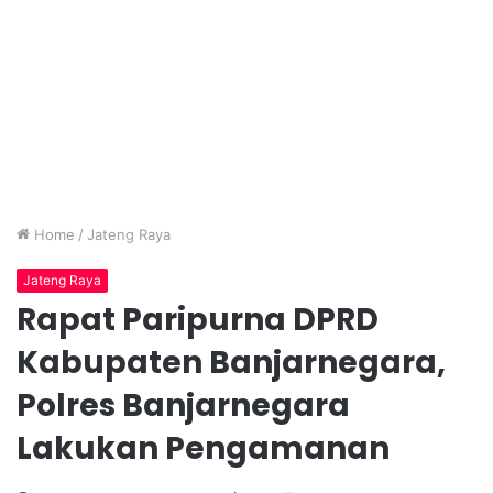
Home
/
Jateng Raya
Jateng Raya
Rapat Paripurna DPRD
Kabupaten Banjarnegara,
Polres Banjarnegara
Lakukan Pengamanan