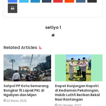
Print
setiyo 1
Website
Related Articles
Satpol PP Kota Semarang
Dapat Kunjungan Kapolri
Bongkar 15 Lapak PKL di
di Kediaman Pekalongan,
Ngaliyan dan Mijen
Habib Luthfi Berikan Bekal
Nasi Rantangan
22 Maret, 2022
30 Oktober, 2022