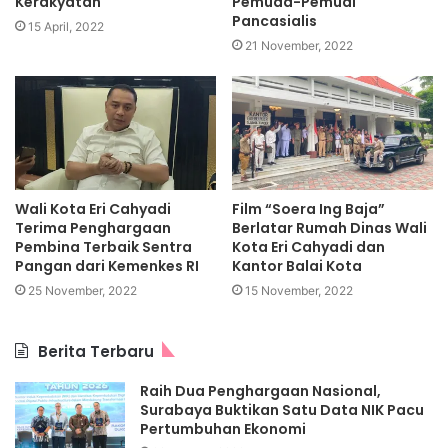
Kerakyatan
Pemuda-Pemudi
Pancasialis
15 April, 2022
21 November, 2022
Wali Kota Eri Cahyadi
Film “Soera Ing Baja”
Terima Penghargaan
Berlatar Rumah Dinas Wali
Pembina Terbaik Sentra
Kota Eri Cahyadi dan
Pangan dari Kemenkes RI
Kantor Balai Kota
25 November, 2022
15 November, 2022
Berita Terbaru
Raih Dua Penghargaan Nasional,
Surabaya Buktikan Satu Data NIK Pacu
Pertumbuhan Ekonomi