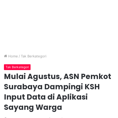
Home
/
Tak Berkategori
Tak Berkategori
Mulai Agustus, ASN Pemkot
Surabaya Dampingi KSH
Input Data di Aplikasi
Sayang Warga