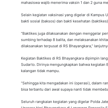
mahasiswa wajib menerima vaksin 1 dan 2 guna men
Selain kegiatan vaksinasi yang digelar di Kampus 
bakti sosial (baksos) dan bakti kesehatan (baktikes)
“Baktikes juga dilaksanakan dengan menggelar pen
sumbing terhadap 8 balita, dan melaksanakan khita
dilaksanakan terpusat di RS Bhayangkara,” lanjutny
Kegiatan Baktikes di RS Bhayangkara dipimpin lan
Sudarto. Dirinya mengungkapkan bahwa kegiatan B
kalangan tidak mampu.
“Sehingga kita mengadakan ini (operasi), dalam r
bisa terbantu dari awal supaya nanti tidak membeb
Seluruh rangkaian kegiatan yang digelar Polda J
Upacara Hari Bhayangkara di Lapangan Pancasila 