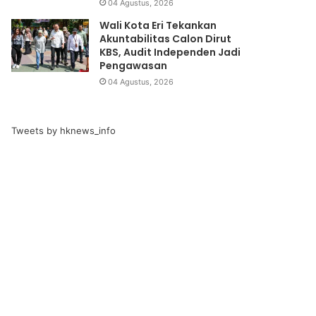
04 Agustus, 2026
Wali Kota Eri Tekankan
Akuntabilitas Calon Dirut
KBS, Audit Independen Jadi
Pengawasan
04 Agustus, 2026
Tweets by hknews_info