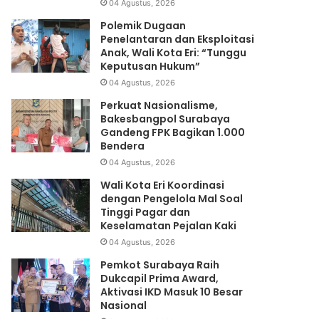
04 Agustus, 2026
Polemik Dugaan
Penelantaran dan Eksploitasi
Anak, Wali Kota Eri: “Tunggu
Keputusan Hukum”
04 Agustus, 2026
Perkuat Nasionalisme,
Bakesbangpol Surabaya
Gandeng FPK Bagikan 1.000
Bendera
04 Agustus, 2026
Wali Kota Eri Koordinasi
dengan Pengelola Mal Soal
Tinggi Pagar dan
Keselamatan Pejalan Kaki
04 Agustus, 2026
Pemkot Surabaya Raih
Dukcapil Prima Award,
Aktivasi IKD Masuk 10 Besar
Nasional