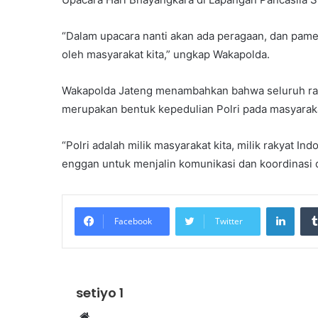
“Dalam upacara nanti akan ada peragaan, dan pamer
oleh masyarakat kita,” ungkap Wakapolda.
Wakapolda Jateng menambahkan bahwa seluruh ran
merupakan bentuk kepedulian Polri pada masyarak
“Polri adalah milik masyarakat kita, milik rakyat I
enggan untuk menjalin komunikasi dan koordinasi de
Linke
Facebook
Twitter
setiyo 1
Website