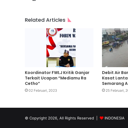
Related Articles
Koordinator FWLJ Kritik Ganjar
Debit Air Ba
Terkait Ucapan “Mediamu Ra
Kasat Lanta
Cetho”
Semarang Ali
02 Februari, 2023
25 Februari, 
© Copyright 2026, All Rights Reserved |
INDONESIA