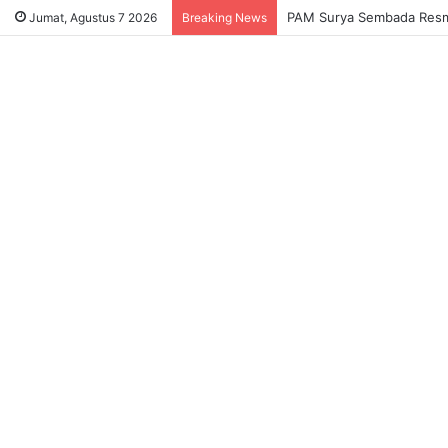
Sukses Tekan Bansos Salah
Jumat, Agustus 7 2026
Breaking News