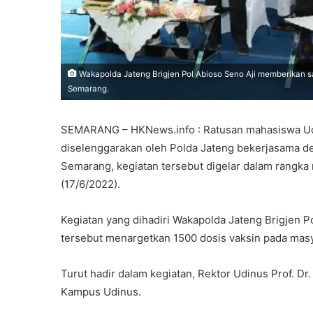
Wakapolda Jateng Brigjen Pol Abioso Seno Aji memberikan 
Semarang.
SEMARANG – HKNews.info : Ratusan mahasiswa Ud
diselenggarakan oleh Polda Jateng bekerjasama d
Semarang, kegiatan tersebut digelar dalam rang
(17/6/2022).
Kegiatan yang dihadiri Wakapolda Jateng Brigjen P
tersebut menargetkan 1500 dosis vaksin pada ma
Turut hadir dalam kegiatan, Rektor Udinus Prof. Dr
Kampus Udinus.