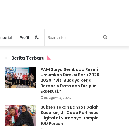
Switch
Search
ntorial
Profil
skin
for
Berita Terbaru
PAM Surya Sembada Resmi
Umumkan Direksi Baru 2026 –
2029. “Visi Budaya Kerja
Berbasis Data dan Disiplin
Eksekusi.”
05 Agustus, 2026
Sukses Tekan Bansos Salah
Sasaran, Uji Coba Perlinsos
Digital di Surabaya Hampir
100 Persen