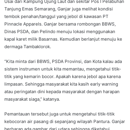
Usai dari Kampung Ujung Laut dan sekitar Pos I Pelabuhan
Tanjung Emas Semarang, Ganjar juga melihat kondisi
tembok penahan/tanggul yang jebol di kawasan PT
Pinnacle Apparels. Ganjar bersama rombongan BBWS,
Dinas PSDA, dan Pelindo menuju lokasi menggunakan
kapal karet milik Basarnas. Kemudian berlanjut menuju ke
dermaga Tambaklorok.
“Kita minta dari BBWS, PSDA Provinsi, dan Kota kalau ada
sistem instrumen untuk kita memantau, mengetahui titik-
titik yang kemarin bocor. Apakah karena jebol apa karena
limpasan. Sehingga masyarakat kita kasih early warning
atau peringatan dini kepada masyarakat dengan harapan
masyarakat siaga,” katanya.
Pemantauan tersebut juga untuk mengetahui titik-titik
kebocoran air pasang di sepanjang wilayah Pantura. Ganjar
berharap ada gambar dari udara sehingga diketahui