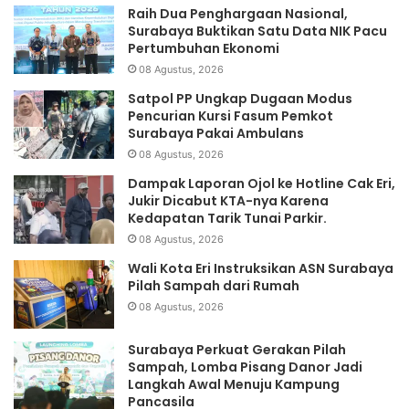
Raih Dua Penghargaan Nasional,
Surabaya Buktikan Satu Data NIK Pacu
Pertumbuhan Ekonomi
08 Agustus, 2026
Satpol PP Ungkap Dugaan Modus
Pencurian Kursi Fasum Pemkot
Surabaya Pakai Ambulans
08 Agustus, 2026
Dampak Laporan Ojol ke Hotline Cak Eri,
Jukir Dicabut KTA-nya Karena
Kedapatan Tarik Tunai Parkir.
08 Agustus, 2026
Wali Kota Eri Instruksikan ASN Surabaya
Pilah Sampah dari Rumah
08 Agustus, 2026
Surabaya Perkuat Gerakan Pilah
Sampah, Lomba Pisang Danor Jadi
Langkah Awal Menuju Kampung
Pancasila