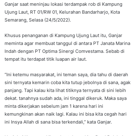
Ganjar saat meninjau lokasi terdampak rob di Kampung
Ujung Laut, RT 01/RW 01, Kelurahan Bandarharjo, Kota
Semarang, Selasa (24/5/2022).
Khusus penanganan di Kampung Ujung Laut itu, Ganjar
meminta agar membuat tanggul di antara PT Janata Marina
Indah dengan PT Optima Sinergi Comvestama. Sebab di
tempat itu terdapat titik luapan air laut.
“Ini ketemu masyarakat, ini teman saya, dia tahu di daerah
sini ternyata kemarin coba kita tutup jebolnya di sana, agak
panjang. Tapi kalau kita lihat titiknya ternyata di sini lebih
dekat. tanahnya sudah ada, ini tinggal dikeruk. Maka saya
minta dikerjakan sebelum jam 1 karena hari ini
kemungkinan akan naik lagi. Kalau ini bisa kita cegah hari
ini Insya Allah di sana bisa terkendali,” kata Ganjar.