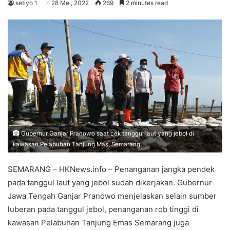
setiyo 1
28 Mei, 2022
269
2 minutes read
Gubernur Ganjar Pranowo saat cek tanggul laut yang jebol di
kawasan Pelabuhan Tanjung Mas, Semarang.
SEMARANG – HKNews.info – Penanganan jangka pendek
pada tanggul laut yang jebol sudah dikerjakan. Gubernur
Jawa Tengah Ganjar Pranowo menjelaskan selain sumber
luberan pada tanggul jebol, penanganan rob tinggi di
kawasan Pelabuhan Tanjung Emas Semarang juga