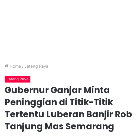
Home
/
Jateng Raya
Jateng Raya
Gubernur Ganjar Minta
Peninggian di Titik-Titik
Tertentu Luberan Banjir Rob
Tanjung Mas Semarang