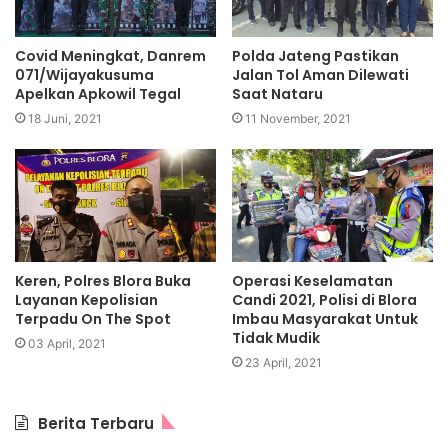
Covid Meningkat, Danrem
Polda Jateng Pastikan
071/Wijayakusuma
Jalan Tol Aman Dilewati
Apelkan Apkowil Tegal
Saat Nataru
18 Juni, 2021
11 November, 2021
Keren, Polres Blora Buka
Operasi Keselamatan
Layanan Kepolisian
Candi 2021, Polisi di Blora
Terpadu On The Spot
Imbau Masyarakat Untuk
Tidak Mudik
03 April, 2021
23 April, 2021
Berita Terbaru