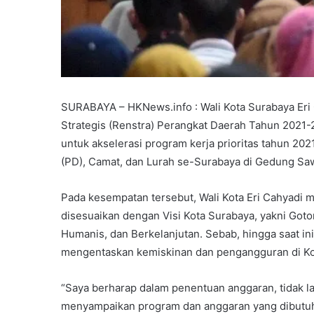
SURABAYA – HKNews.info : Wali Kota Surabaya Eri
Strategis (Renstra) Perangkat Daerah Tahun 202
untuk akselerasi program kerja prioritas tahun 20
(PD), Camat, dan Lurah se-Surabaya di Gedung Saw
Pada kesempatan tersebut, Wali Kota Eri Cahyadi 
disesuaikan dengan Visi Kota Surabaya, yakni Got
Humanis, dan Berkelanjutan. Sebab, hingga saat i
mengentaskan kemiskinan dan pengangguran di Ko
“Saya berharap dalam penentuan anggaran, tidak la
menyampaikan program dan anggaran yang dibutuhka