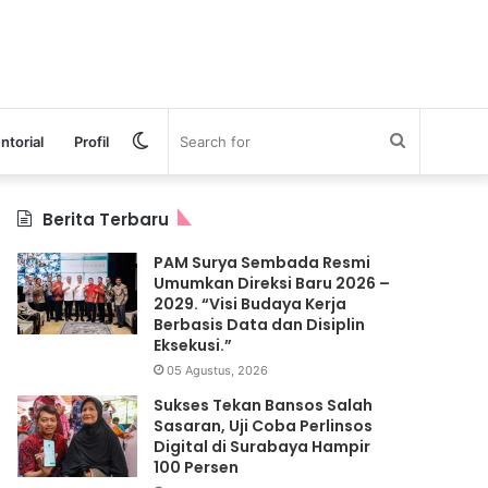
Switch
Search
ntorial
Profil
skin
for
Berita Terbaru
PAM Surya Sembada Resmi
Umumkan Direksi Baru 2026 –
2029. “Visi Budaya Kerja
Berbasis Data dan Disiplin
Eksekusi.”
05 Agustus, 2026
Sukses Tekan Bansos Salah
Sasaran, Uji Coba Perlinsos
Digital di Surabaya Hampir
100 Persen