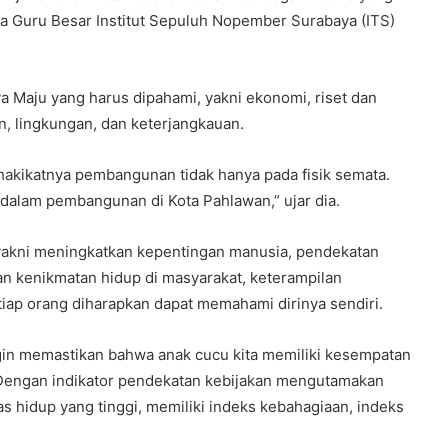
ta Guru Besar Institut Sepuluh Nopember Surabaya (ITS)
ya Maju yang harus dipahami, yakni ekonomi, riset dan
n, lingkungan, dan keterjangkauan.
akikatnya pembangunan tidak hanya pada fisik semata.
 dalam pembangunan di Kota Pahlawan,” ujar dia.
r, yakni meningkatkan kepentingan manusia, pendekatan
 kenikmatan hidup di masyarakat, keterampilan
iap orang diharapkan dapat memahami dirinya sendiri.
ngin memastikan bahwa anak cucu kita memiliki kesempatan
k. Dengan indikator pendekatan kebijakan mengutamakan
as hidup yang tinggi, memiliki indeks kebahagiaan, indeks