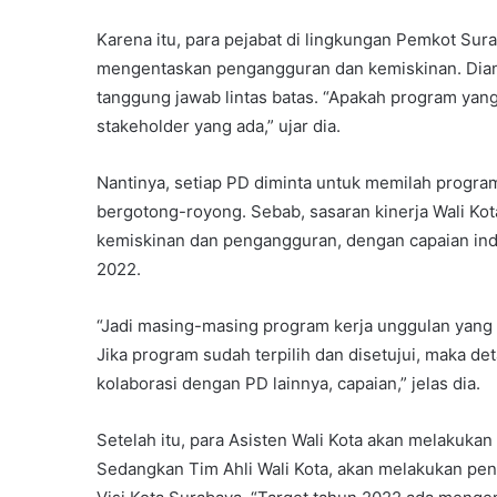
Karena itu, para pejabat di lingkungan Pemkot Su
mengentaskan pengangguran dan kemiskinan. Dianta
tanggung jawab lintas batas. “Apakah program yang
stakeholder yang ada,” ujar dia.
Nantinya, setiap PD diminta untuk memilah progra
bergotong-royong. Sebab, sasaran kinerja Wali Ko
kemiskinan dan pengangguran, dengan capaian indi
2022.
“Jadi masing-masing program kerja unggulan yang t
Jika program sudah terpilih dan disetujui, maka de
kolaborasi dengan PD lainnya, capaian,” jelas dia.
Setelah itu, para Asisten Wali Kota akan melakuk
Sedangkan Tim Ahli Wali Kota, akan melakukan p