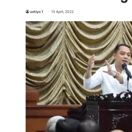
setiyo 1
15 April, 2022