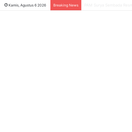
Sukses Tekan Bansos Salah
Kamis, Agustus 6 2026
Breaking News