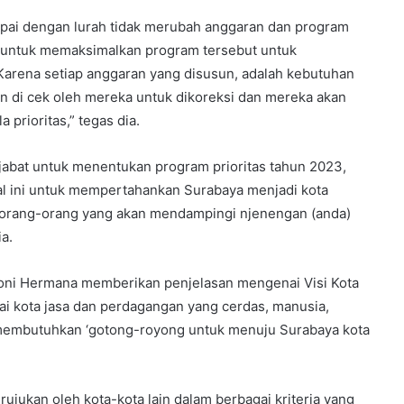
pai dengan lurah tidak merubah anggaran dan program
a untuk memaksimalkan program tersebut untuk
Karena setiap anggaran yang disusun, adalah kebutuhan
an di cek oleh mereka untuk dikoreksi dan mereka akan
prioritas,” tegas dia.
ejabat untuk menentukan program prioritas tahun 2023,
al ini untuk mempertahankan Surabaya menjadi kota
ah orang-orang yang akan mendampingi njenengan (anda)
a.
. Joni Hermana memberikan penjelasan mengenai Visi Kota
ai kota jasa dan perdagangan yang cerdas, manusia,
 membutuhkan ‘gotong-royong untuk menuju Surabaya kota
rujukan oleh kota-kota lain dalam berbagai kriteria yang