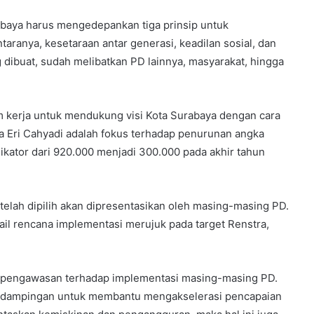
rabaya harus mengedepankan tiga prinsip untuk
ranya, kesetaraan antar generasi, keadilan sosial, dan
 dibuat, sudah melibatkan PD lainnya, masyarakat, hingga
m kerja untuk mendukung visi Kota Surabaya dengan cara
ta Eri Cahyadi adalah fokus terhadap penurunan angka
kator dari 920.000 menjadi 300.000 pada akhir tahun
elah dipilih akan dipresentasikan oleh masing-masing PD.
tail rencana implementasi merujuk pada target Renstra,
an pengawasan terhadap implementasi masing-masing PD.
endampingan untuk membantu mengakselerasi pencapaian