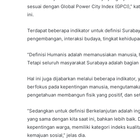
sesuai dengan Global Power City Index (GPCI),” ka
ini.
Terdapat beberapa indikator untuk definisi Suraba
pengembangan, interaksi budaya, tingkat kehidupa
“Definisi Humanis adalah memanusiakan manusia, h
Tetapi seluruh masyarakat Surabaya adalah bagian
Hal ini juga dijabarkan melalui beberapa indikato
berfokus pada kepentingan manusia, mengutamakan
pengetahuan membangun fisik yang positif, dan set
“Sedangkan untuk definisi Berkelanjutan adalah i
yang sama dengan kita saat ini, bahkan lebih bai
kepentingan warga, memiliki kategori indeks kualit
kemajuan sosial,” jelas dia.