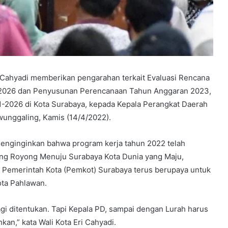
 Cahyadi memberikan pengarahan terkait Evaluasi Rencana
1-2026 dan Penyusunan Perencanaan Tahun Anggaran 2023,
21-2026 di Kota Surabaya, kepada Kepala Perangkat Daerah
unggaling, Kamis (14/4/2022).
menginginkan bahwa program kerja tahun 2022 telah
ong Royong Menuju Surabaya Kota Dunia yang Maju,
ni Pemerintah Kota (Pemkot) Surabaya terus berupaya untuk
ta Pahlawan.
gi ditentukan. Tapi Kepala PD, sampai dengan Lurah harus
n,” kata Wali Kota Eri Cahyadi.