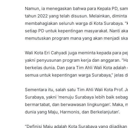
Namun, ia menegaskan bahwa para Kepala PD, sam
tahun 2022 yang telah disusun. Melainkan, dimint
membahagiakan seluruh warga di Kota Surabaya. “
setiap PD untuk kepentingan masyarakat. Nanti ak
memutuskan program mana yang akan menjadi skala 
Wali Kota Eri Cahyadi juga meminta kepada para p
yakni penyusunan program kerja dan anggaran. “H
berkelas dunia. Dan para Tim Ahli Wali Kota adal
semua untuk kepentingan warga Surabaya,” jelas di
Sementara itu, salah satu Tim Ahli Wali Kota Prof
Surabaya, yakni ‘menuju Surabaya lebih baik sebag
bermartabat, dan berwawasan lingkungan’. Maka,
dunia yang Maju, Harmonis, dan Berkelanjutan’.
“Definisi Maju adalah Kota Surabaya yang dijadikan 