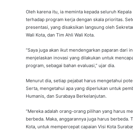
Oleh karena itu, ia meminta kepada seluruh Kepal
terhadap program kerja dengan skala prioritas. Se
presentasi, yang disaksikan langsung oleh Sekretar
Wali Kota, dan Tim Ahli Wali Kota.
“Saya juga akan ikut mendengarkan paparan dari in
menjelaskan inovasi yang dilakukan untuk mencapai
program, sebagai bahan evaluasi,” ujar dia.
Menurut dia, setiap pejabat harus mengetahui po
Serta, mengetahui apa yang diperlukan untuk pem
Humanis, dan Surabaya Berkelanjutan.
“Mereka adalah orang-orang pilihan yang harus me
berbeda. Maka, anggarannya juga harus berbeda. T
Kota, untuk mempercepat capaian Visi Kota Surabaya