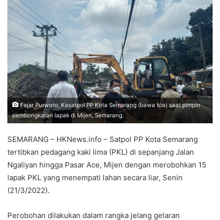
Fajar Purwoto, Kasatpol PP Kota Semarang (bawa toa) saat pimpin
pembongkaran lapak di Mijen, Semarang.
SEMARANG – HKNews.info – Satpol PP Kota Semarang
tertibkan pedagang kaki lima (PKL) di sepanjang Jalan
Ngaliyan hingga Pasar Ace, Mijen dengan merobohkan 15
lapak PKL yang menempati lahan secara liar, Senin
(21/3/2022).
Perobohan dilakukan dalam rangka jelang gelaran