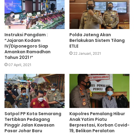
Instruksi Pangdam :
Polda Jateng Akan
“Jajaran Kodam
Berlakukan Sistem Tilang
IV/Diponegoro Siap
ETLE
Amankan Ramadhan
22 Januari, 2021
Tahun 2021 !”
07 April, 2021
Satpol PP Kota Semarang
Kapolres Pemalang Hibur
Tertibkan Pedagang
Anak Yatim Piatu
Pinggir Jalan Kawasan
Berprestasi, Korban Covid-
Pasar Johar Baru
19, Belikan Peralatan