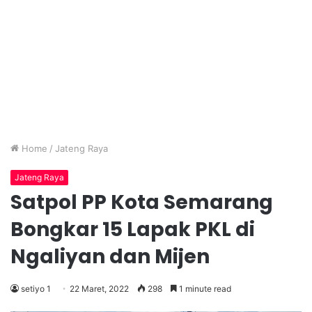
Home
/
Jateng Raya
Jateng Raya
Satpol PP Kota Semarang
Bongkar 15 Lapak PKL di
Ngaliyan dan Mijen
setiyo 1
22 Maret, 2022
298
1 minute read