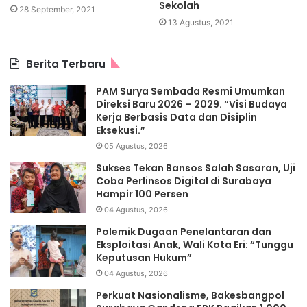
Sekolah
28 September, 2021
13 Agustus, 2021
Berita Terbaru
PAM Surya Sembada Resmi Umumkan
Direksi Baru 2026 – 2029. “Visi Budaya
Kerja Berbasis Data dan Disiplin
Eksekusi.”
05 Agustus, 2026
Sukses Tekan Bansos Salah Sasaran, Uji
Coba Perlinsos Digital di Surabaya
Hampir 100 Persen
04 Agustus, 2026
Polemik Dugaan Penelantaran dan
Eksploitasi Anak, Wali Kota Eri: “Tunggu
Keputusan Hukum”
04 Agustus, 2026
Perkuat Nasionalisme, Bakesbangpol