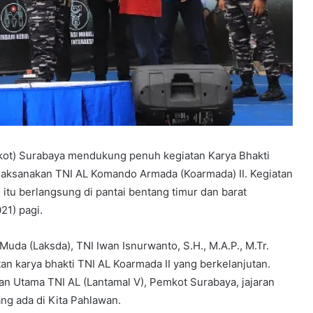
ot) Surabaya mendukung penuh kegiatan Karya Bhakti
ilaksanakan TNI AL Komando Armada (Koarmada) II. Kegiatan
l itu berlangsung di pantai bentang timur dan barat
21) pagi.
da (Laksda), TNI Iwan Isnurwanto, S.H., M.A.P., M.Tr.
n karya bhakti TNI AL Koarmada II yang berkelanjutan.
an Utama TNI AL (Lantamal V), Pemkot Surabaya, jajaran
ng ada di Kita Pahlawan.