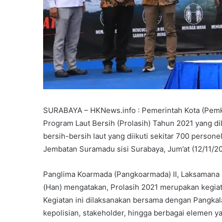
SURABAYA – HKNews.info : Pemerintah Kota (Pemk
Program Laut Bersih (Prolasih) Tahun 2021 yang d
bersih-bersih laut yang diikuti sekitar 700 persone
Jembatan Suramadu sisi Surabaya, Jum’at (12/11/20
Panglima Koarmada (Pangkoarmada) II, Laksamana Mu
(Han) mengatakan, Prolasih 2021 merupakan kegiata
Kegiatan ini dilaksanakan bersama dengan Pangkal
kepolisian, stakeholder, hingga berbagai elemen ya