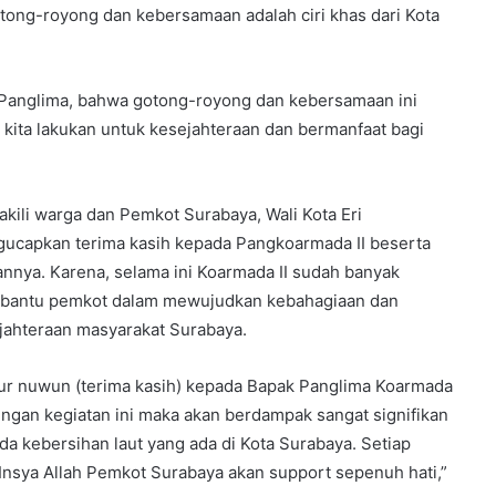
ong-royong dan kebersamaan adalah ciri khas dari Kota
k Panglima, bahwa gotong-royong dan kebersamaan ini
n kita lakukan untuk kesejahteraan dan bermanfaat bagi
kili warga dan Pemkot Surabaya, Wali Kota Eri
ucapkan terima kasih kepada Pangkoarmada II beserta
rannya. Karena, selama ini Koarmada II sudah banyak
antu pemkot dalam mewujudkan kebahagiaan dan
jahteraan masyarakat Surabaya.
ur nuwun (terima kasih) kepada Bapak Panglima Koarmada
Dengan kegiatan ini maka akan berdampak sangat signifikan
da kebersihan laut yang ada di Kota Surabaya. Setiap
 Insya Allah Pemkot Surabaya akan support sepenuh hati,”