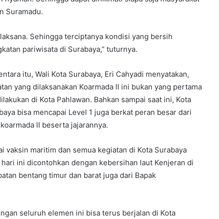
an Suramadu.
rlaksana. Sehingga terciptanya kondisi yang bersih
atan pariwisata di Surabaya,” tuturnya.
ntara itu, Wali Kota Surabaya, Eri Cahyadi menyatakan,
atan yang dilaksanakan Koarmada II ini bukan yang pertama
 dilakukan di Kota Pahlawan. Bahkan sampai saat ini, Kota
baya bisa mencapai Level 1 juga berkat peran besar dari
koarmada II beserta jajarannya.
ai vaksin maritim dan semua kegiatan di Kota Surabaya
 hari ini dicontohkan dengan kebersihan laut Kenjeran di
atan bentang timur dan barat juga dari Bapak
engan seluruh elemen ini bisa terus berjalan di Kota