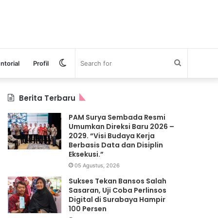
Switch
Search
ntorial
Profil
skin
for
Berita Terbaru
PAM Surya Sembada Resmi
Umumkan Direksi Baru 2026 –
2029. “Visi Budaya Kerja
Berbasis Data dan Disiplin
Eksekusi.”
05 Agustus, 2026
Sukses Tekan Bansos Salah
Sasaran, Uji Coba Perlinsos
Digital di Surabaya Hampir
100 Persen