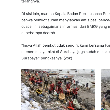
terangnya.
Di sisi lain, mantan Kepala Badan Perencanaan Pe
bahwa pemkot sudah menyiapkan antisipasi penc
cuaca. Ini sebagaimana informasi dari BMKG yang 
di beberapa daerah.
“Insya Allah pemkot tidak sendiri, kami bersama F
elemen masyarakat di Surabaya juga sudah melakuk
Surabaya,” pungkasnya. (yok)