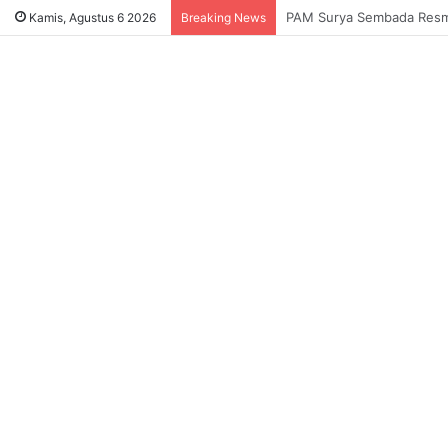
Sukses Tekan Bansos Salah
Kamis, Agustus 6 2026
Breaking News