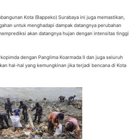
mbangunan Kota (Bappeko) Surabaya ini juga memastikan,
egahan untuk menghadapi dampak datangnya perubahan
memprediksi akan datangnya hujan dengan intensitas tinggi
orkopimda dengan Panglima Koarmada II dan juga seluruh
an hal-hal yang kemungkinan jika terjadi bencana di Kota