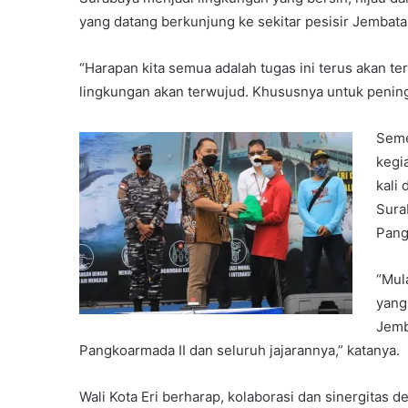
yang datang berkunjung ke sekitar pesisir Jembat
“Harapan kita semua adalah tugas ini terus akan te
lingkungan akan terwujud. Khususnya untuk peningk
Seme
kegi
kali
Sura
Pang
“Mul
yang
Jemb
Pangkoarmada II dan seluruh jajarannya,” katanya.
Wali Kota Eri berharap, kolaborasi dan sinergitas d