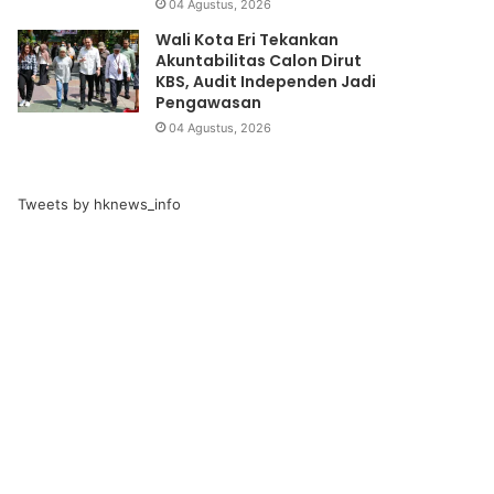
04 Agustus, 2026
Wali Kota Eri Tekankan
Akuntabilitas Calon Dirut
KBS, Audit Independen Jadi
Pengawasan
04 Agustus, 2026
Tweets by hknews_info