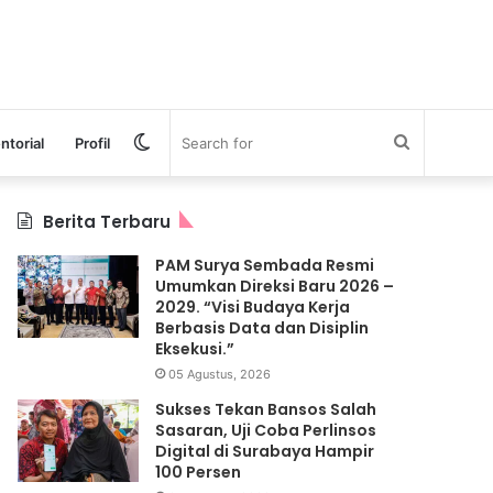
Switch
Search
ntorial
Profil
skin
for
Berita Terbaru
PAM Surya Sembada Resmi
Umumkan Direksi Baru 2026 –
2029. “Visi Budaya Kerja
Berbasis Data dan Disiplin
Eksekusi.”
05 Agustus, 2026
Sukses Tekan Bansos Salah
Sasaran, Uji Coba Perlinsos
Digital di Surabaya Hampir
100 Persen