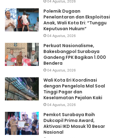
04 Agustus, 2026
Polemik Dugaan
Penelantaran dan Eksploitasi
Anak, Wali Kota Eri: “Tunggu
Keputusan Hukum”
04 Agustus, 2026
Perkuat Nasionalisme,
Bakesbangpol Surabaya
Gandeng FPK Bagikan 1.000
Bendera
04 Agustus, 2026
Wali Kota Eri Koordinasi
dengan Pengelola Mal Soal
Tinggi Pagar dan
Keselamatan Pejalan Kaki
04 Agustus, 2026
Pemkot Surabaya Raih
Dukcapil Prima Award,
Aktivasi IKD Masuk 10 Besar
Nasional