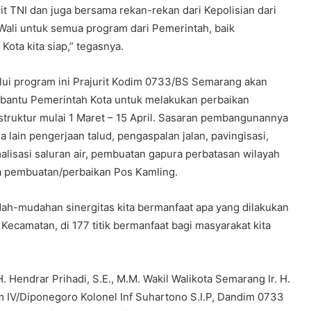
it TNI dan juga bersama rekan-rekan dari Kepolisian dari
 Wali untuk semua program dari Pemerintah, baik
ota kita siap,” tegasnya.
lui program ini Prajurit Kodim 0733/BS Semarang akan
antu Pemerintah Kota untuk melakukan perbaikan
astruktur mulai 1 Maret – 15 April. Sasaran pembangunannya
a lain pengerjaan talud, pengaspalan jalan, pavingisasi,
alisasi saluran air, pembuatan gapura perbatasan wilayah
a pembuatan/perbaikan Pos Kamling.
ah-mudahan sinergitas kita bermanfaat apa yang dilakukan
6 Kecamatan, di 177 titik bermanfaat bagi masyarakat kita
 Hendrar Prihadi, S.E., M.M. Wakil Walikota Semarang Ir. H.
m IV/Diponegoro Kolonel Inf Suhartono S.I.P, Dandim 0733