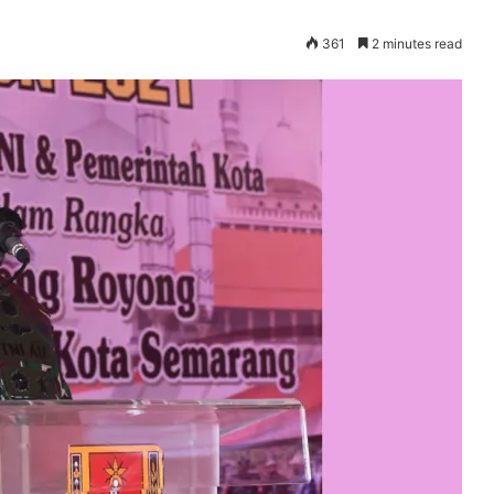
361
2 minutes read