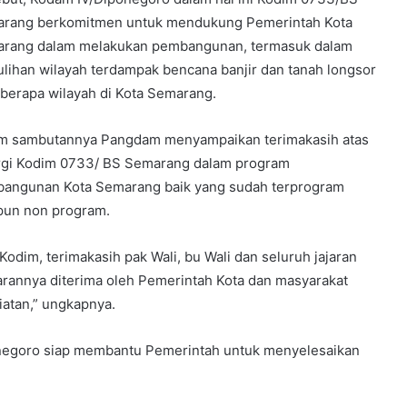
rang berkomitmen untuk mendukung Pemerintah Kota
rang dalam melakukan pembangunan, termasuk dalam
lihan wilayah terdampak bencana banjir dan tanah longsor
eberapa wilayah di Kota Semarang.
m sambutannya Pangdam menyampaikan terimakasih atas
rgi Kodim 0733/ BS Semarang dalam program
angunan Kota Semarang baik yang sudah terprogram
un non program.
odim, terimakasih pak Wali, bu Wali dan seluruh jajaran
rannya diterima oleh Pemerintah Kota dan masyarakat
iatan,” ungkapnya.
egoro siap membantu Pemerintah untuk menyelesaikan