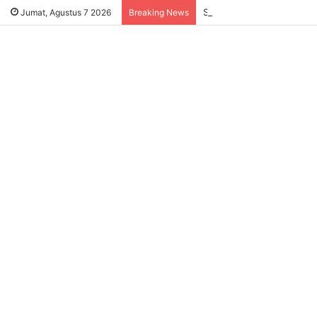
Sukses Tekan Bansos Salah
Jumat, Agustus 7 2026
Breaking News