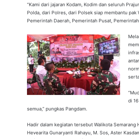
“Kami dari jajaran Kodam, Kodim dan seluruh Prajur
Polda, dari Polres, dari Polsek siap membantu pak
Pemerintah Daerah, Pemerintah Pusat, Pemerintah K
Mela
memb
infr
antar
norm
sert
“Mud
di 1
semua,” pungkas Pangdam.
Hadir dalam kegiatan tersebut Walikota Semarang H.
Hevearita Gunaryanti Rahayu, M. Sos, Aster Kasda