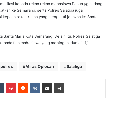
 motifasi kepada rekan rekan mahasiswa Papua yg sedang
atkan ke Semarang, serta Polres Salatiga juga
i kepada rekan rekan yang mengikuti jenazah ke Santa
a Santa Maria Kota Semarang. Selain itu, Polres Salatiga
kepada tiga mahasiswa yang meninggal dunia ini,”
polres
Miras Oplosan
Salatiga
dIn
Tumblr
Pinterest
Reddit
VKontakte
Share via Email
Print