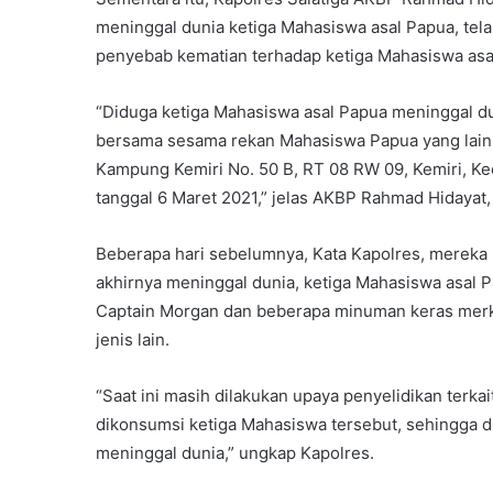
meninggal dunia ketiga Mahasiswa asal Papua, telah
penyebab kematian terhadap ketiga Mahasiswa asal
“Diduga ketiga Mahasiswa asal Papua meninggal d
bersama sesama rekan Mahasiswa Papua yang lain d
Kampung Kemiri No. 50 B, RT 08 RW 09, Kemiri, Kec
tanggal 6 Maret 2021,” jelas AKBP Rahmad Hidayat,
Beberapa hari sebelumnya, Kata Kapolres, mereka
akhirnya meninggal dunia, ketiga Mahasiswa asa
Captain Morgan dan beberapa minuman keras merk 
jenis lain.
“Saat ini masih dilakukan upaya penyelidikan terka
dikonsumsi ketiga Mahasiswa tersebut, sehingga 
meninggal dunia,” ungkap Kapolres.