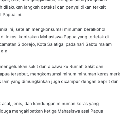
 dilakukan langkah deteksi dan penyelidikan terkait
 Papua ini.
unia ini, setelah mengkonsumsi minuman beralkohol
i lokasi kontrakan Mahasiswa Papua yang terletak di
amatan Sidorejo, Kota Salatiga, pada hari Sabtu malam
 S.S.
 mengeluhkan sakit dan dibawa ke Rumah Sakit dan
l Papua tersebut, mengkonsumsi minum minuman keras merk
lain yang dimungkinkan juga dicampur dengan Seprit dan
it asal, jenis, dan kandungan minuman keras yang
diduga mengakibatkan ketiga Mahasiswa asal Papua