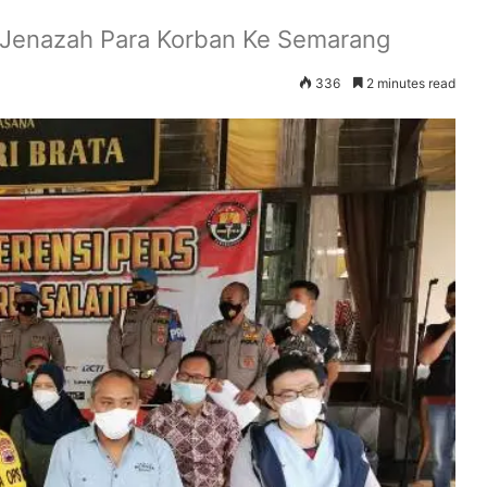
r Jenazah Para Korban Ke Semarang
336
2 minutes read