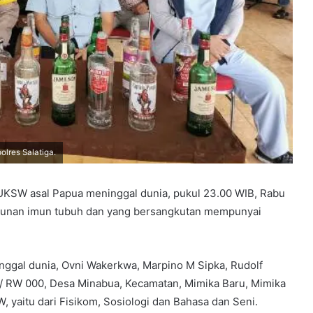
lres Salatiga.
UKSW asal Papua meninggal dunia, pukul 23.00 WIB, Rabu
nurunan imun tubuh dan yang bersangkutan mempunyai
ggal dunia, Ovni Wakerkwa, Marpino M Sipka, Rudolf
5/ RW 000, Desa Minabua, Kecamatan, Mimika Baru, Mimika
, yaitu dari Fisikom, Sosiologi dan Bahasa dan Seni.