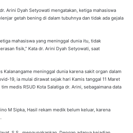
 dr. Arini Dyah Setyowati mengatakan, ketiga mahasiswa
lenjar getah bening di dalam tubuhnya dan tidak ada gejala
ketiga mahasiswa yang meninggal dunia itu, tidak
rasan fisik,” Kata dr. Arini Dyah Setyowati, saat
los Kalanangame meninggal dunia karena sakit organ dalam
vid-19, ia mulai dirawat sejak hari Kamis tanggal 11 Maret
n tim medis RSUD Kota Salatiga dr. Arini, sebagaimana data
no M Sipka, Hasil rekam medik belum keluar, karena
.
dayat, S.S., mengungkapkan, Dengan adanya kejadian