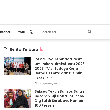
Switch
Search
ntorial
Profil
skin
for
Berita Terbaru
PAM Surya Sembada Resmi
Umumkan Direksi Baru 2026 –
2029. “Visi Budaya Kerja
Berbasis Data dan Disiplin
Eksekusi.”
05 Agustus, 2026
Sukses Tekan Bansos Salah
Sasaran, Uji Coba Perlinsos
Digital di Surabaya Hampir
100 Persen