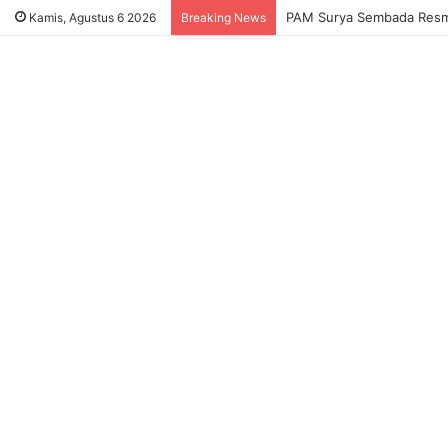
Sukses Tekan Bansos Salah
Kamis, Agustus 6 2026
Breaking News