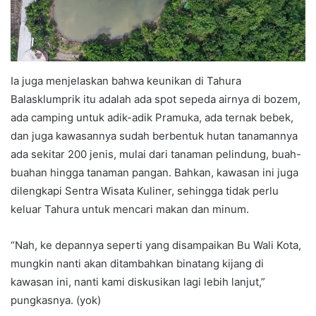
Ia juga menjelaskan bahwa keunikan di Tahura
Balasklumprik itu adalah ada spot sepeda airnya di bozem,
ada camping untuk adik-adik Pramuka, ada ternak bebek,
dan juga kawasannya sudah berbentuk hutan tanamannya
ada sekitar 200 jenis, mulai dari tanaman pelindung, buah-
buahan hingga tanaman pangan. Bahkan, kawasan ini juga
dilengkapi Sentra Wisata Kuliner, sehingga tidak perlu
keluar Tahura untuk mencari makan dan minum.
“Nah, ke depannya seperti yang disampaikan Bu Wali Kota,
mungkin nanti akan ditambahkan binatang kijang di
kawasan ini, nanti kami diskusikan lagi lebih lanjut,”
pungkasnya. (yok)