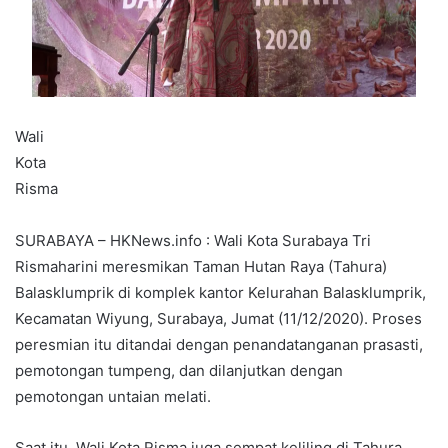
Wali
Kota
Risma
SURABAYA – HKNews.info : Wali Kota Surabaya Tri
Rismaharini meresmikan Taman Hutan Raya (Tahura)
Balasklumprik di komplek kantor Kelurahan Balasklumprik,
Kecamatan Wiyung, Surabaya, Jumat (11/12/2020). Proses
peresmian itu ditandai dengan penandatanganan prasasti,
pemotongan tumpeng, dan dilanjutkan dengan
pemotongan untaian melati.
Saat itu, Wali Kota Risma juga sempat keliling di Tahura