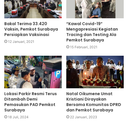
Bakal Terima 33.420
“Kawal Covid-19”
Vaksin, Pemkot Surabaya
Mengapresiasi Kegiatan
Persiapkan Vaksinasi
Tracing dan Testing Ala
Pemkot Surabaya
12 Januari, 2021
15 Februari, 2021
Lokasi Parkir Resmi Terus
Natal Oikumene Umat
Ditambah Demi
Kristiani Dirayakan
Pemasukan PAD Pemkot
Bersama Komunitas DPRD
Surabaya
dan Pemkot Surabaya
18 Juli, 2024
22 Januari, 2023