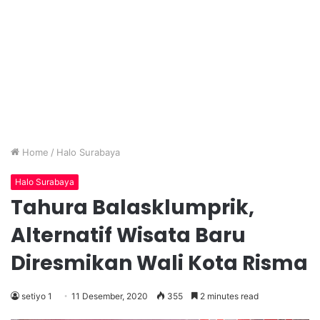
Home
/
Halo Surabaya
Halo Surabaya
Tahura Balasklumprik,
Alternatif Wisata Baru
Diresmikan Wali Kota Risma
setiyo 1
11 Desember, 2020
355
2 minutes read