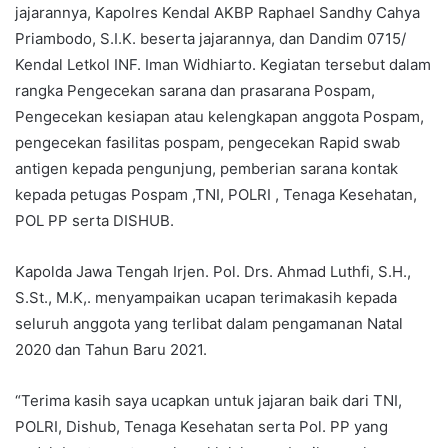
jajarannya, Kapolres Kendal AKBP Raphael Sandhy Cahya
Priambodo, S.I.K. beserta jajarannya, dan Dandim 0715/
Kendal Letkol INF. Iman Widhiarto. Kegiatan tersebut dalam
rangka Pengecekan sarana dan prasarana Pospam,
Pengecekan kesiapan atau kelengkapan anggota Pospam,
pengecekan fasilitas pospam, pengecekan Rapid swab
antigen kepada pengunjung, pemberian sarana kontak
kepada petugas Pospam ,TNI, POLRI , Tenaga Kesehatan,
POL PP serta DISHUB.
Kapolda Jawa Tengah Irjen. Pol. Drs. Ahmad Luthfi, S.H.,
S.St., M.K,. menyampaikan ucapan terimakasih kepada
seluruh anggota yang terlibat dalam pengamanan Natal
2020 dan Tahun Baru 2021.
“Terima kasih saya ucapkan untuk jajaran baik dari TNI,
POLRI, Dishub, Tenaga Kesehatan serta Pol. PP yang