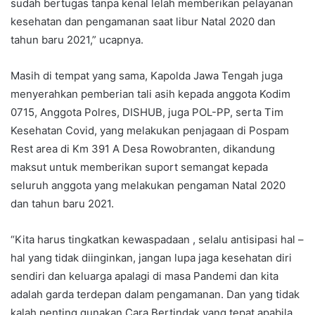
sudah bertugas tanpa kenal lelah memberikan pelayanan
kesehatan dan pengamanan saat libur Natal 2020 dan
tahun baru 2021,” ucapnya.
Masih di tempat yang sama, Kapolda Jawa Tengah juga
menyerahkan pemberian tali asih kepada anggota Kodim
0715, Anggota Polres, DISHUB, juga POL-PP, serta Tim
Kesehatan Covid, yang melakukan penjagaan di Pospam
Rest area di Km 391 A Desa Rowobranten, dikandung
maksut untuk memberikan suport semangat kepada
seluruh anggota yang melakukan pengaman Natal 2020
dan tahun baru 2021.
“Kita harus tingkatkan kewaspadaan , selalu antisipasi hal –
hal yang tidak diinginkan, jangan lupa jaga kesehatan diri
sendiri dan keluarga apalagi di masa Pandemi dan kita
adalah garda terdepan dalam pengamanan. Dan yang tidak
kalah penting gunakan Cara Bertindak yang tepat apabila