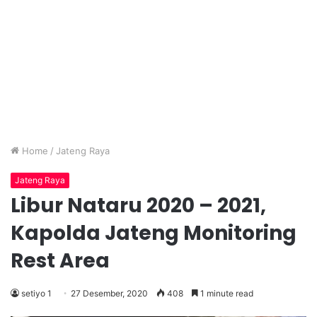
Home
/
Jateng Raya
Jateng Raya
Libur Nataru 2020 – 2021,
Kapolda Jateng Monitoring
Rest Area
setiyo 1
27 Desember, 2020
408
1 minute read