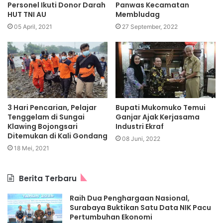
Personel Ikuti Donor Darah
Panwas Kecamatan
HUT TNI AU
Membludag
05 April, 2021
27 September, 2022
3 Hari Pencarian, Pelajar
Bupati Mukomuko Temui
Tenggelam di Sungai
Ganjar Ajak Kerjasama
Klawing Bojongsari
Industri Ekraf
Ditemukan di Kali Gondang
08 Juni, 2022
18 Mei, 2021
Berita Terbaru
Raih Dua Penghargaan Nasional,
Surabaya Buktikan Satu Data NIK Pacu
Pertumbuhan Ekonomi