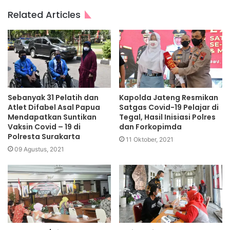
Related Articles
Sebanyak 31 Pelatih dan
Kapolda Jateng Resmikan
Atlet Difabel Asal Papua
Satgas Covid-19 Pelajar di
Mendapatkan Suntikan
Tegal, Hasil Inisiasi Polres
Vaksin Covid – 19 di
dan Forkopimda
Polresta Surakarta
11 Oktober, 2021
09 Agustus, 2021