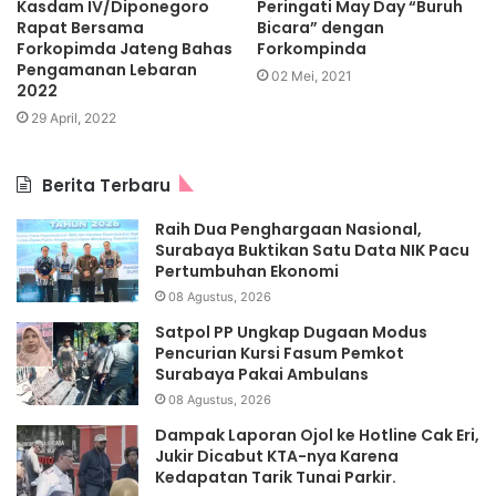
Kasdam IV/Diponegoro
Peringati May Day “Buruh
Rapat Bersama
Bicara” dengan
Forkopimda Jateng Bahas
Forkompinda
Pengamanan Lebaran
02 Mei, 2021
2022
29 April, 2022
Berita Terbaru
Raih Dua Penghargaan Nasional,
Surabaya Buktikan Satu Data NIK Pacu
Pertumbuhan Ekonomi
08 Agustus, 2026
Satpol PP Ungkap Dugaan Modus
Pencurian Kursi Fasum Pemkot
Surabaya Pakai Ambulans
08 Agustus, 2026
Dampak Laporan Ojol ke Hotline Cak Eri,
Jukir Dicabut KTA-nya Karena
Kedapatan Tarik Tunai Parkir.