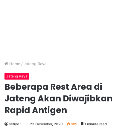
Home
/
Jateng Raya
Jateng Raya
Beberapa Rest Area di
Jateng Akan Diwajibkan
Rapid Antigen
setiyo 1
23 Desember, 2020
989
1 minute read