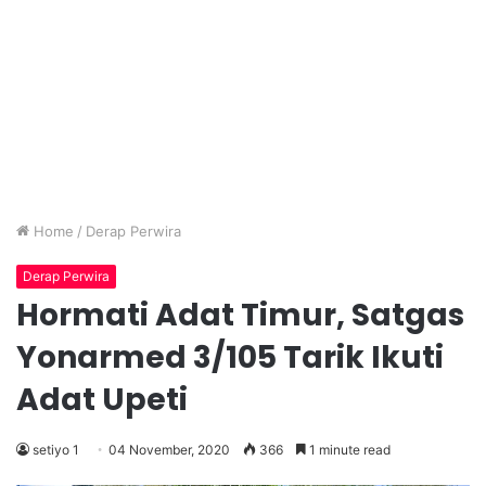
Home
/
Derap Perwira
Derap Perwira
Hormati Adat Timur, Satgas
Yonarmed 3/105 Tarik Ikuti
Adat Upeti
setiyo 1
04 November, 2020
366
1 minute read