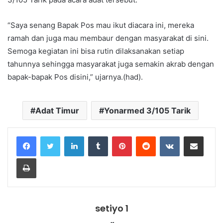
“Saya senang Bapak Pos mau ikut diacara ini, mereka
ramah dan juga mau membaur dengan masyarakat di sini.
Semoga kegiatan ini bisa rutin dilaksanakan setiap
tahunnya sehingga masyarakat juga semakin akrab dengan
bapak-bapak Pos disini,” ujarnya.(had).
Adat Timur
Yonarmed 3/105 Tarik
LinkedIn
Tumblr
Pinterest
Reddit
VKontakte
Share via Email
Print
setiyo 1