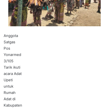
Anggota
Satgas
Pos
Yonarmed
3/105
Tarik ikuti
acara Adat
Upeti
untuk
Rumah
Adat di
Kabupaten