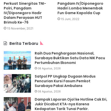
Perkuat Sinergitas TNI-
Pangdam IV/Diponegoro
Polri, Pangdam
Hadiri Lomba Menembak
IV/Diponegoro Hadir
Fun Game Kapolda Cup
Dalam Perayaan HUT
15 Juni, 2022
Brimob Ke-76
15 November, 2021
Berita Terbaru
Raih Dua Penghargaan Nasional,
Surabaya Buktikan Satu Data NIK Pacu
Pertumbuhan Ekonomi
08 Agustus, 2026
Satpol PP Ungkap Dugaan Modus
Pencurian Kursi Fasum Pemkot
Surabaya Pakai Ambulans
08 Agustus, 2026
Dampak Laporan Ojol ke Hotline Cak Eri,
Jukir Dicabut KTA-nya Karena
Kedapatan Tarik Tunai Parkir.