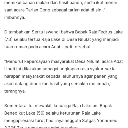
memikul bahan makan dan hasil panen, serta ikut menari
saat acara Tarian Gong sebagai tarian adat di sini,”
imbuhnya.
Ditambahkan Sertu Iswandi bahwa Bapak Raja Fedrus Lake
(73) selaku tertua Raja Lake di Desa Nilulat yang menjadi
tuan rumah pada acara Adat Upeti tersebut.
“Menurut kepercayaan masyarakat Desa Nilulat, acara Adat
Upeti ini dilakukan sebagai ungkapan rasa syukur serta
harapan masyarakat kepada leluhurnya agar panen yang
akan datang diberikan hasil yang semakin melimpah,”
terangnya.
Sementara itu, mewakili keluarga Raja Lake an. Bapak
Benedikut Lake (56) selaku keturunan Raja Lake
mengapresiasi turut hadirnya anggota Satgas Yonarmed
3/105 Tarik pada acara adat tersebut.