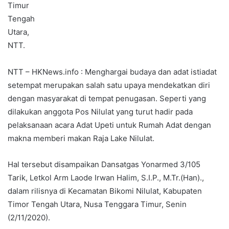
Timur
Tengah
Utara,
NTT.
NTT – HKNews.info : Menghargai budaya dan adat istiadat
setempat merupakan salah satu upaya mendekatkan diri
dengan masyarakat di tempat penugasan. Seperti yang
dilakukan anggota Pos Nilulat yang turut hadir pada
pelaksanaan acara Adat Upeti untuk Rumah Adat dengan
makna memberi makan Raja Lake Nilulat.
Hal tersebut disampaikan Dansatgas Yonarmed 3/105
Tarik, Letkol Arm Laode Irwan Halim, S.I.P., M.Tr.(Han).,
dalam rilisnya di Kecamatan Bikomi Nilulat, Kabupaten
Timor Tengah Utara, Nusa Tenggara Timur, Senin
(2/11/2020).