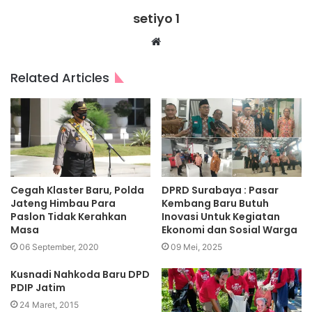
setiyo 1
Website
Related Articles
Cegah Klaster Baru, Polda
DPRD Surabaya : Pasar
Jateng Himbau Para
Kembang Baru Butuh
Paslon Tidak Kerahkan
Inovasi Untuk Kegiatan
Masa
Ekonomi dan Sosial Warga
06 September, 2020
09 Mei, 2025
Kusnadi Nahkoda Baru DPD
PDIP Jatim
24 Maret, 2015