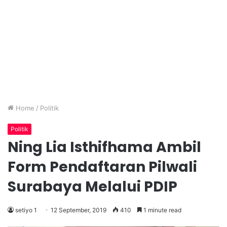
Home
/
Politik
Politik
Ning Lia Isthifhama Ambil
Form Pendaftaran Pilwali
Surabaya Melalui PDIP
setiyo 1
12 September, 2019
410
1 minute read