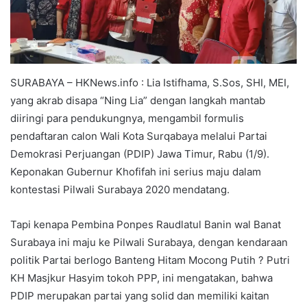
SURABAYA – HKNews.info : Lia Istifhama, S.Sos, SHI, MEI,
yang akrab disapa “Ning Lia” dengan langkah mantab
diiringi para pendukungnya, mengambil formulis
pendaftaran calon Wali Kota Surqabaya melalui Partai
Demokrasi Perjuangan (PDIP) Jawa Timur, Rabu (1/9).
Keponakan Gubernur Khofifah ini serius maju dalam
kontestasi Pilwali Surabaya 2020 mendatang.
Tapi kenapa Pembina Ponpes Raudlatul Banin wal Banat
Surabaya ini maju ke Pilwali Surabaya, dengan kendaraan
politik Partai berlogo Banteng Hitam Mocong Putih ? Putri
KH Masjkur Hasyim tokoh PPP, ini mengatakan, bahwa
PDIP merupakan partai yang solid dan memiliki kaitan