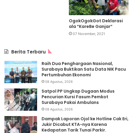
OgokOgokGot Deklarasi
ala “KareBe Ganjar”
07 November, 2021
Berita Terbaru
Raih Dua Penghargaan Nasional,
Surabaya Buktikan Satu Data NIK Pacu
Pertumbuhan Ekonomi
08 Agustus, 2026
Satpol PP Ungkap Dugaan Modus
Pencurian Kursi Fasum Pemkot
Surabaya Pakai Ambulans
08 Agustus, 2026
Dampak Laporan Ojol ke Hotline Cak Eri,
Jukir Dicabut KTA-nya Karena
Kedapatan Tarik Tunai Parkir.