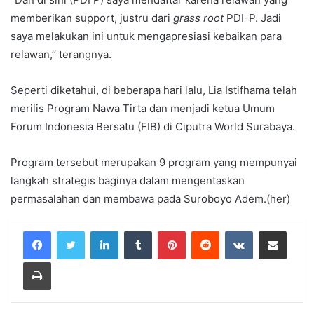
memberikan support, justru dari
grass root
PDI-P. Jadi
saya melakukan ini untuk mengapresiasi kebaikan para
relawan,’’ terangnya.
Seperti diketahui, di beberapa hari lalu, Lia Istifhama telah
merilis Program Nawa Tirta dan menjadi ketua Umum
Forum Indonesia Bersatu (FIB) di Ciputra World Surabaya.
Program tersebut merupakan 9 program yang mempunyai
langkah strategis baginya dalam mengentaskan
permasalahan dan membawa pada Suroboyo Adem.(her)
LinkedIn
Tumblr
Pinterest
Reddit
VKontakte
Share via Email
Print