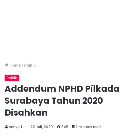
Home
/
Politik
Politik
Addendum NPHD Pilkada
Surabaya Tahun 2020
Disahkan
setiyo 1
22 Juli, 2020
345
2 minutes read