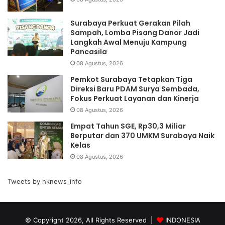
Surabaya Perkuat Gerakan Pilah
Sampah, Lomba Pisang Danor Jadi
Langkah Awal Menuju Kampung
Pancasila
08 Agustus, 2026
Pemkot Surabaya Tetapkan Tiga
Direksi Baru PDAM Surya Sembada,
Fokus Perkuat Layanan dan Kinerja
08 Agustus, 2026
Empat Tahun SGE, Rp30,3 Miliar
Berputar dan 370 UMKM Surabaya Naik
Kelas
08 Agustus, 2026
Tweets by hknews_info
© Copyright 2026, All Rights Reserved |
INDONESIA