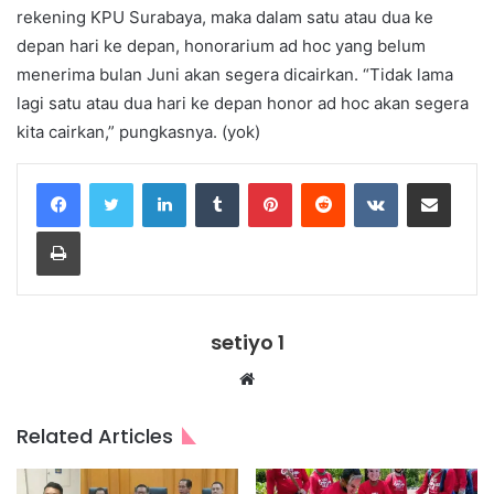
rekening KPU Surabaya, maka dalam satu atau dua ke
depan hari ke depan, honorarium ad hoc yang belum
menerima bulan Juni akan segera dicairkan. “Tidak lama
lagi satu atau dua hari ke depan honor ad hoc akan segera
kita cairkan,” pungkasnya. (yok)
LinkedIn
Tumblr
Pinterest
Reddit
VKontakte
Share via Email
Print
setiyo 1
Website
Related Articles