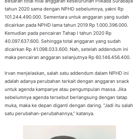
Besaran total nilai anggaran keseluruhan Pilkada Surabaya
tahun 2020 sama dengan NPHD sebelumnya, yakni Rp
101.244.490.000. Sementara untuk anggaran yang sudah
dicairkan pada NPHD lama tahun 2019 Rp 1.000.396.000.
Kemudian pada pencairan Tahap I tahun 2020 Rp
40.097.637.600. Sehingga total anggaran yang sudah
dicairkan Rp 41.098.033.600. Nah, setelah addendum ini
maka pencairan anggaran selanjutnya Rp 60.146.456.400.
Irvan menjelaskan, salah satu addendum dalam NPHD ini
adalah adanya perubahan terkait dengan anggaran snack
untuk agenda kampanye atau pengumpulan massa. Jika
sebelumnya agenda tersebut berlangsung dengan tatap
muka, maka ke depan diganti dengan daring. “Jadi itu salah
satu perubahan-perubahannya,” katanya.