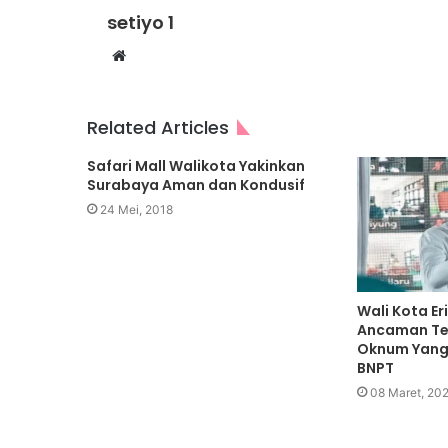
setiyo 1
Website
Related Articles
Safari Mall Walikota Yakinkan
Surabaya Aman dan Kondusif
24 Mei, 2018
Wali Kota Er
Ancaman Te
Oknum Yang
BNPT
08 Maret, 20