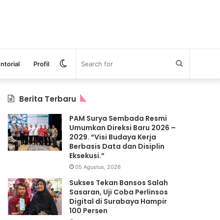
Switch
Search
ntorial
Profil
skin
for
Berita Terbaru
PAM Surya Sembada Resmi
Umumkan Direksi Baru 2026 –
2029. “Visi Budaya Kerja
Berbasis Data dan Disiplin
Eksekusi.”
05 Agustus, 2026
Sukses Tekan Bansos Salah
Sasaran, Uji Coba Perlinsos
Digital di Surabaya Hampir
100 Persen