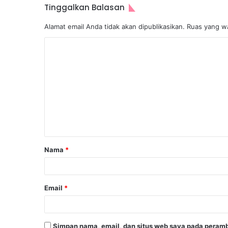
Tinggalkan Balasan
Alamat email Anda tidak akan dipublikasikan.
Ruas yang wa
Nama
*
Email
*
Simpan nama, email, dan situs web saya pada peramb