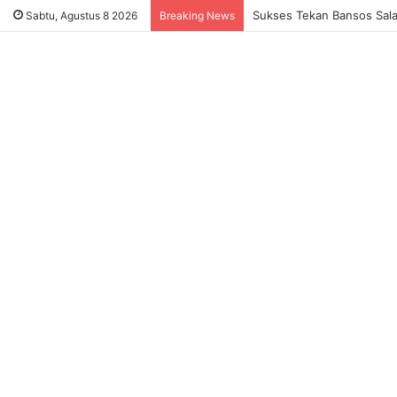
Sukses Tekan Bansos Salah
Sabtu, Agustus 8 2026
Breaking News