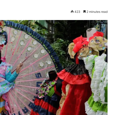
423
2 minutes read