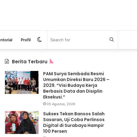
Switch
Search
ntorial
Profil
skin
for
Berita Terbaru
PAM Surya Sembada Resmi
Umumkan Direksi Baru 2026 –
2029. “Visi Budaya Kerja
Berbasis Data dan Disiplin
Eksekusi.”
05 Agustus, 2026
Sukses Tekan Bansos Salah
Sasaran, Uji Coba Perlinsos
Digital di Surabaya Hampir
100 Persen