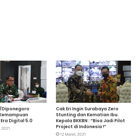
/Diponegoro
Cak Eri Ingin Surabaya Zero
 Kemampuan
Stunting dan Kematian Ibu.
Era Digital 5.0
Kepala BKKBN : “Bisa Jadi Pilot
Project di Indonesia !”
, 2021
12 Maret, 2021