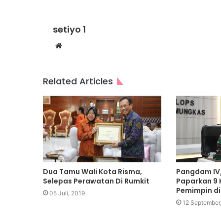
setiyo 1
Website
Related Articles
Dua Tamu Wali Kota Risma,
Pangdam IV
Selepas Perawatan Di Rumkit
Paparkan 9
Pemimpin di 
05 Juli, 2019
12 September