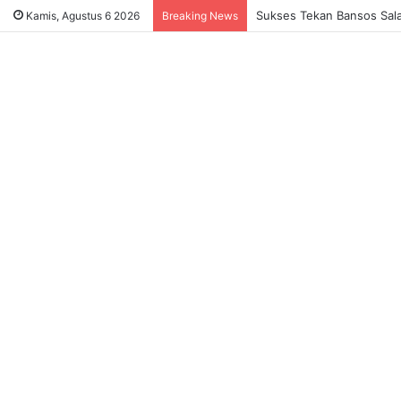
Sukses Tekan Bansos Salah
Kamis, Agustus 6 2026
Breaking News