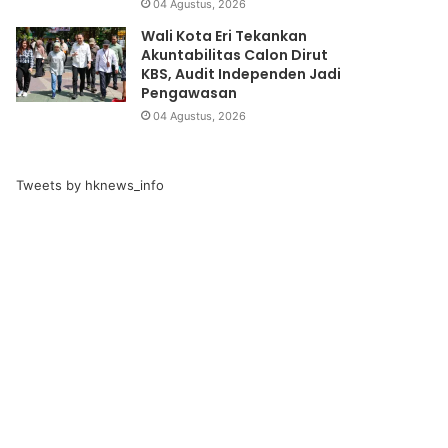
04 Agustus, 2026
Wali Kota Eri Tekankan
Akuntabilitas Calon Dirut
KBS, Audit Independen Jadi
Pengawasan
04 Agustus, 2026
Tweets by hknews_info