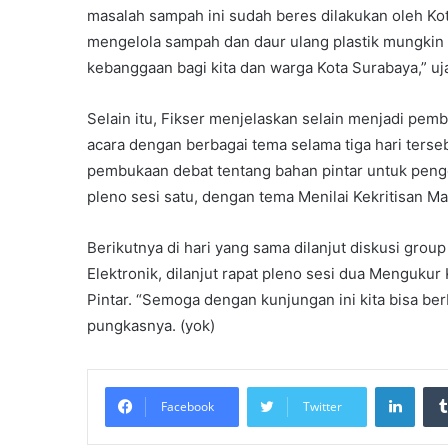
masalah sampah ini sudah beres dilakukan oleh Ko
mengelola sampah dan daur ulang plastik mungkin bi
kebanggaan bagi kita dan warga Kota Surabaya,” uj
Selain itu, Fikser menjelaskan selain menjadi pemb
acara dengan berbagai tema selama tiga hari terseb
pembukaan debat tentang bahan pintar untuk pengelo
pleno sesi satu, dengan tema Menilai Kekritisan M
Berikutnya di hari yang sama dilanjut diskusi grou
Elektronik, dilanjut rapat pleno sesi dua Menguk
Pintar. “Semoga dengan kunjungan ini kita bisa b
pungkasnya. (yok)
Linke
Facebook
Twitter