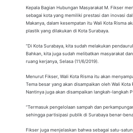
Kepala Bagian Hubungan Masyarakat M. Fikser meng
sebagai kota yang memiliki prestasi dan inovasi d
Makanya, dalam kesempatan itu Wali Kota Risma 
plastik yang dilakukan di Kota Surabaya.
“Di Kota Surabaya, kita sudah melakukan pendaurul
Bahkan, kita juga sudah melibatkan masyarakat dan 
ruang kerjanya, Selasa (11/6/2019).
Menurut Fikser, Wali Kota Risma itu akan menyampa
Tema besar yang akan disampaikan oleh Wali Kota R
Nantinya juga akan disampaikan langkah-langkah P
“Termasuk pengelolaan sampah dan perkampungan 
sehingga partisipasi publik di Surabaya benar-bena
Fikser juga menjelaskan bahwa sebagai satu-satuny