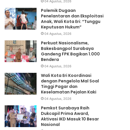
04 Agustus, 2026
Polemik Dugaan
Penelantaran dan Eksploitasi
Anak, Wali Kota Eri: “Tunggu
Keputusan Hukum”
04 Agustus, 2026
Perkuat Nasionalisme,
Bakesbangpol Surabaya
Gandeng FPK Bagikan 1.000
Bendera
04 Agustus, 2026
Wali Kota Eri Koordinasi
dengan Pengelola Mal Soal
Tinggi Pagar dan
Keselamatan Pejalan Kaki
04 Agustus, 2026
Pemkot Surabaya Raih
Dukcapil Prima Award,
Aktivasi IKD Masuk 10 Besar
Nasional