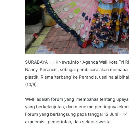
SURABAYA – HKNews.info : Agenda Wali Kota Tri Ri
Nancy, Perancis, sebagai pembicara akan memapar
plastik. Risma ‘terbang’ ke Perancis, usai halal b
(10/6).
WMF adalah forum yang membahas tentang upaya 
yang berkelanjutan, dan menekan pentingnya ekonom
Forum yang berlangsung pada tanggal 12 Juni – 14 Ju
akademisi, pemerintah, dan sektor swasta.