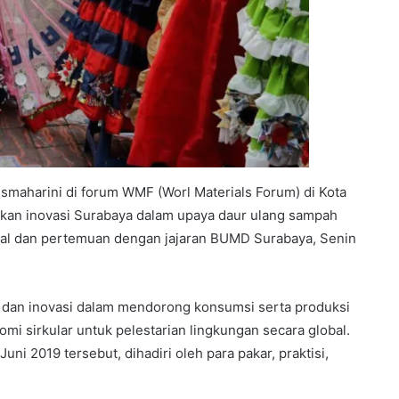
smaharini di forum WMF (Worl Materials Forum) di Kota
kan inovasi Surabaya dalam upaya daur ulang sampah
ihalal dan pertemuan dengan jajaran BUMD Surabaya, Senin
dan inovasi dalam mendorong konsumsi serta produksi
i sirkular untuk pelestarian lingkungan secara global.
ni 2019 tersebut, dihadiri oleh para pakar, praktisi,