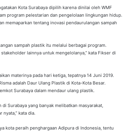
atakan Kota Surabaya dipilih karena dinilai oleh WMF
alam program pelestarian dan pengelolaan lingkungan hidup.
akan memaparkan tentang inovasi pendaurulangan sampah
angan sampah plastik itu melalui berbagai program.
stakeholder lainnya untuk mengelolanya,” kata Fikser di
ikan materinya pada hari ketiga, tepatnya 14 Juni 2019.
isma adalah Daur Ulang Plastik di Kota-Kota Besar.
emkot Surabaya dalam mendaur ulang plastik.
di Surabaya yang banyak melibatkan masyarakat,
r nyata,” kata dia.
a kota peraih penghargaan Adipura di Indonesia, tentu