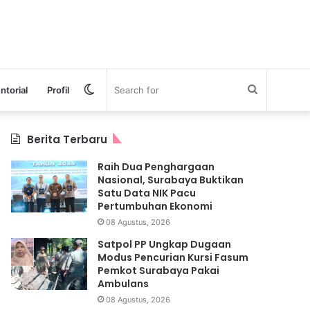
Switch
Search
ntorial
Profil
skin
for
Berita Terbaru
Raih Dua Penghargaan
Nasional, Surabaya Buktikan
Satu Data NIK Pacu
Pertumbuhan Ekonomi
08 Agustus, 2026
Satpol PP Ungkap Dugaan
Modus Pencurian Kursi Fasum
Pemkot Surabaya Pakai
Ambulans
08 Agustus, 2026