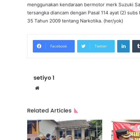
menggunakan kendaraan bermotor merk Suzuki Satri
tersangka diancam dengan Pasal 114 ayat (2) subs 
35 Tahun 2009 tentang Narkotika. (her/yok)
Linke
Facebook
Twitter
setiyo 1
Website
Related Articles