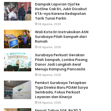
Dampak Laporan Ojol ke
Hotline Cak Eri, Jukir Dicabut
KTA-nya Karena Kedapatan
Tarik Tunai Parkir.
08 Agustus, 2026
Wali Kota Eri Instruksikan ASN
Surabaya Pilah Sampah dari
Rumah
08 Agustus, 2026
Surabaya Perkuat Gerakan
Pilah Sampah, Lomba Pisang
Danor Jadi Langkah Awal
Menuju Kampung Pancasila
08 Agustus, 2026
Pemkot Surabaya Tetapkan
Tiga Direksi Baru PDAM Surya
Sembada, Fokus Perkuat
Layanan dan Kinerja
08 Agustus, 2026
Empat Tahun SGE, Rp30,3