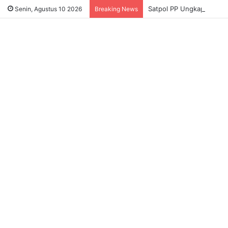
Satpol PP Ungkap Dugaa
Senin, Agustus 10 2026
Breaking News