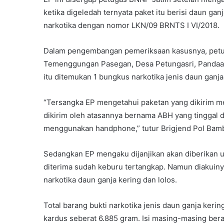
ketika digeledah ternyata paket itu berisi daun ga
narkotika dengan nomor LKN/09 BRNTS I VI/2018.
Dalam pengembangan pemeriksaan kasusnya, petu
Temenggungan Pasegan, Desa Petungasri, Pandaan
itu ditemukan 1 bungkus narkotika jenis daun ganj
“Tersangka EP mengetahui paketan yang dikirim mel
dikirim oleh atasannya bernama ABH yang tinggal
menggunakan handphone,” tutur Brigjend Pol Bam
Sedangkan EP mengaku dijanjikan akan diberikan u
diterima sudah keburu tertangkap. Namun diakuiny
narkotika daun ganja kering dan lolos.
Total barang bukti narkotika jenis daun ganja keri
kardus seberat 6.885 gram. Isi masing-masing ber