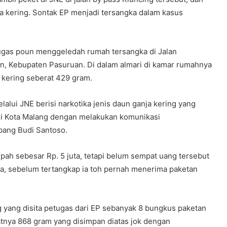
nja kering. Sontak EP menjadi tersangka dalam kasus
gas poun menggeledah rumah tersangka di Jalan
, Kebupaten Pasuruan. Di dalam almari di kamar rumahnya
a kering seberat 429 gram.
alui JNE berisi narkotika jenis daun ganja kering yang
 di Kota Malang dengan melakukan komunikasi
bang Budi Santoso.
pah sebesar Rp. 5 juta, tetapi belum sempat uang tersebut
a, sebelum tertangkap ia toh pernah menerima paketan
ng yang disita petugas dari EP sebanyak 8 bungkus paketan
atnya 868 gram yang disimpan diatas jok dengan