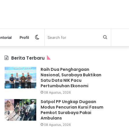
Switch
Search
ntorial
Profil
skin
for
Berita Terbaru
Raih Dua Penghargaan
Nasional, Surabaya Buktikan
Satu Data NIK Pacu
Pertumbuhan Ekonomi
08 Agustus, 2026
Satpol PP Ungkap Dugaan
Modus Pencurian Kursi Fasum
Pemkot Surabaya Pakai
Ambulans
08 Agustus, 2026