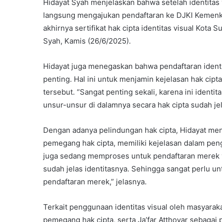
Hidayat Syah menjelaskan bahwa setelah identitas 
langsung mengajukan pendaftaran ke DJKI Kemenk
akhirnya sertifikat hak cipta identitas visual Kota 
Syah, Kamis (26/6/2025).
Hidayat juga menegaskan bahwa pendaftaran ident
penting. Hal ini untuk menjamin kejelasan hak cipta
tersebut. “Sangat penting sekali, karena ini ident
unsur-unsur di dalamnya secara hak cipta sudah je
Dengan adanya pelindungan hak cipta, Hidayat me
pemegang hak cipta, memiliki kejelasan dalam pengg
juga sedang memproses untuk pendaftaran merek vi
sudah jelas identitasnya. Sehingga sangat perlu u
pendaftaran merek,” jelasnya.
Terkait penggunaan identitas visual oleh masyara
pemegang hak cipta, serta Ja’far Atthoyar sebagai 