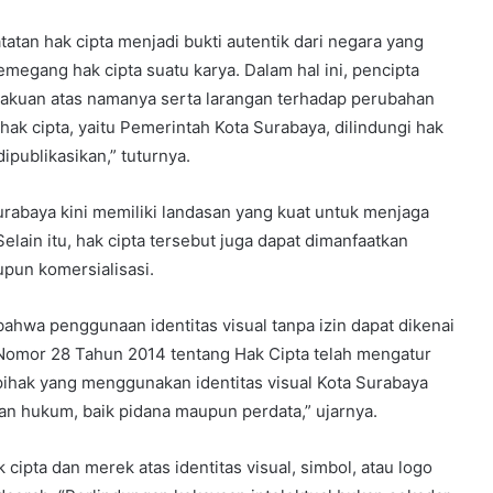
atan hak cipta menjadi bukti autentik dari negara yang
megang hak cipta suatu karya. Dalam hal ini, pencipta
gakuan atas namanya serta larangan terhadap perubahan
k cipta, yaitu Pemerintah Kota Surabaya, dilindungi hak
publikasikan,” tuturnya.
abaya kini memiliki landasan yang kuat untuk menjaga
Selain itu, hak cipta tersebut juga dapat dimanfaatkan
upun komersialisasi.
ahwa penggunaan identitas visual tanpa izin dapat dikenai
omor 28 Tahun 2014 tentang Hak Cipta telah mengatur
 pihak yang menggunakan identitas visual Kota Surabaya
kan hukum, baik pidana maupun perdata,” ujarnya.
ipta dan merek atas identitas visual, simbol, atau logo