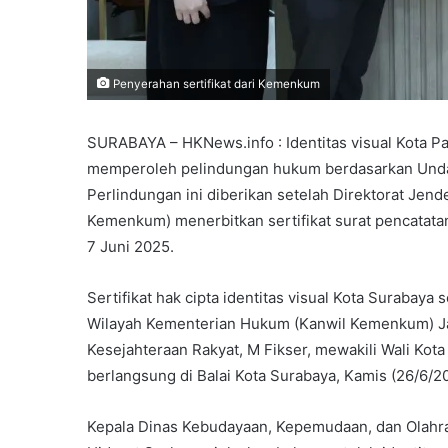
Penyerahan sertifikat dari Kemenkum
SURABAYA – HKNews.info : Identitas visual Kota Pa
memperoleh pelindungan hukum berdasarkan Unda
Perlindungan ini diberikan setelah Direktorat Jen
Kemenkum) menerbitkan sertifikat surat pencatatan
7 Juni 2025.
Sertifikat hak cipta identitas visual Kota Surabaya
Wilayah Kementerian Hukum (Kanwil Kemenkum) J
Kesejahteraan Rakyat, M Fikser, mewakili Wali Kota
berlangsung di Balai Kota Surabaya, Kamis (26/6/2
Kepala Dinas Kebudayaan, Kepemudaan, dan Olahrag