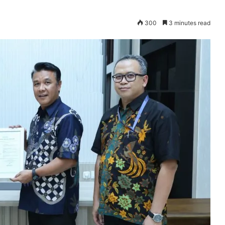
300
3 minutes read