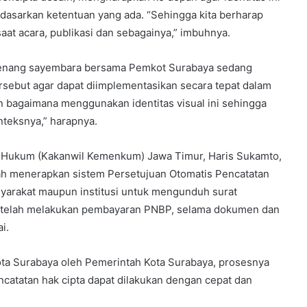
rdasarkan ketentuan yang ada. “Sehingga kita berharap
aat acara, publikasi dan sebagainya,” imbuhnya.
menang sayembara bersama Pemkot Surabaya sedang
sebut agar dapat diimplementasikan secara tepat dalam
 bagaimana menggunakan identitas visual ini sehingga
teksnya,” harapnya.
n Hukum (Kakanwil Kemenkum) Jawa Timur, Haris Sukamto,
elah menerapkan sistem Persetujuan Otomatis Pencatatan
yarakat maupun institusi untuk mengunduh surat
 setelah melakukan pembayaran PNBP, selama dokumen dan
i.
Kota Surabaya oleh Pemerintah Kota Surabaya, prosesnya
atatan hak cipta dapat dilakukan dengan cepat dan