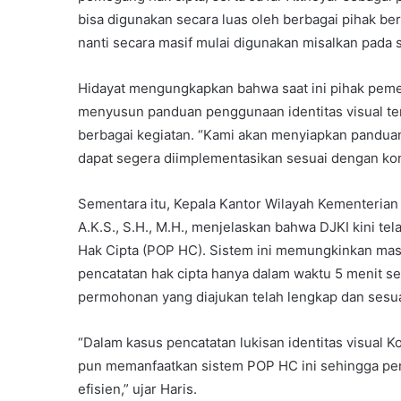
bisa digunakan secara luas oleh berbagai pihak be
nanti secara masif mulai digunakan misalkan pada s
Hidayat mengungkapkan bahwa saat ini pihak pe
menyusun panduan penggunaan identitas visual ter
berbagai kegiatan. “Kami akan menyiapkan panduan
dapat segera diimplementasikan sesuai dengan kon
Sementara itu, Kepala Kantor Wilayah Kementeria
A.K.S., S.H., M.H., menjelaskan bahwa DJKI kini t
Hak Cipta (POP HC). Sistem ini memungkinkan mas
pencatatan hak cipta hanya dalam waktu 5 menit
permohonan yang diajukan telah lengkap dan sesua
“Dalam kasus pencatatan lukisan identitas visual 
pun memanfaatkan sistem POP HC ini sehingga penc
efisien,” ujar Haris.