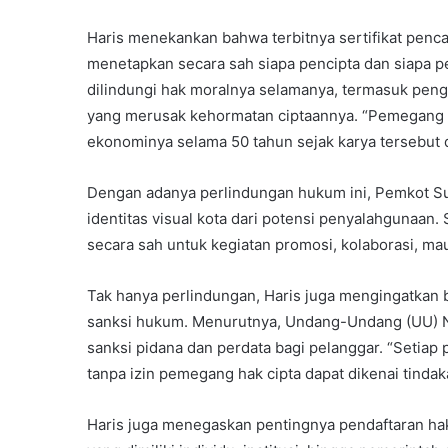
Haris menekankan bahwa terbitnya sertifikat pencat
menetapkan secara sah siapa pencipta dan siapa pe
dilindungi hak moralnya selamanya, termasuk pen
yang merusak kehormatan ciptaannya. “Pemegang ha
ekonominya selama 50 tahun sejak karya tersebut di
Dengan adanya perlindungan hukum ini, Pemkot Sur
identitas visual kota dari potensi penyalahgunaan. 
secara sah untuk kegiatan promosi, kolaborasi, ma
Tak hanya perlindungan, Haris juga mengingatkan b
sanksi hukum. Menurutnya, Undang-Undang (UU) N
sanksi pidana dan perdata bagi pelanggar. “Setiap
tanpa izin pemegang hak cipta dapat dikenai tinda
Haris juga menegaskan pentingnya pendaftaran hak c