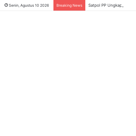
Satpol PP Ungkap Dugaa
Senin, Agustus 10 2026
Breaking News