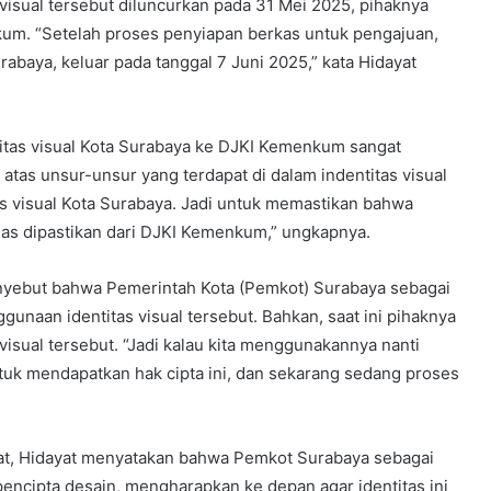
visual tersebut diluncurkan pada 31 Mei 2025, pihaknya
um. “Setelah proses penyiapan berkas untuk pengajuan,
Surabaya, keluar pada tanggal 7 Juni 2025,” kata Hidayat
itas visual Kota Surabaya ke DJKI Kemenkum sangat
 atas unsur-unsur yang terdapat di dalam indentitas visual
itas visual Kota Surabaya. Jadi untuk memastikan bahwa
las dipastikan dari DJKI Kemenkum,” ungkapnya.
nyebut bahwa Pemerintah Kota (Pemkot) Surabaya sebagai
unaan identitas visual tersebut. Bahkan, saat ini pihaknya
sual tersebut. “Jadi kalau kita menggunakannya nanti
ntuk mendapatkan hak cipta ini, dan sekarang sedang proses
kat, Hidayat menyatakan bahwa Pemkot Surabaya sebagai
pencipta desain, mengharapkan ke depan agar identitas ini