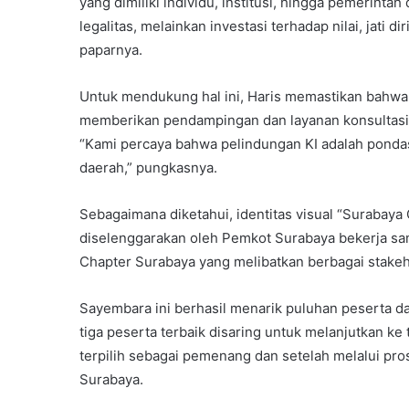
yang dimiliki individu, institusi, hingga pemerinta
legalitas, melainkan investasi terhadap nilai, jati d
paparnya.
Untuk mendukung hal ini, Haris memastikan bahw
memberikan pendampingan dan layanan konsultasi
“Kami percaya bahwa pelindungan KI adalah ponda
daerah,” pungkasnya.
Sebagaimana diketahui, identitas visual “Surabaya
diselenggarakan oleh Pemkot Surabaya bekerja sam
Chapter Surabaya yang melibatkan berbagai stake
Sayembara ini berhasil menarik puluhan peserta dari
tiga peserta terbaik disaring untuk melanjutkan ke
terpilih sebagai pemenang dan setelah melalui pros
Surabaya.