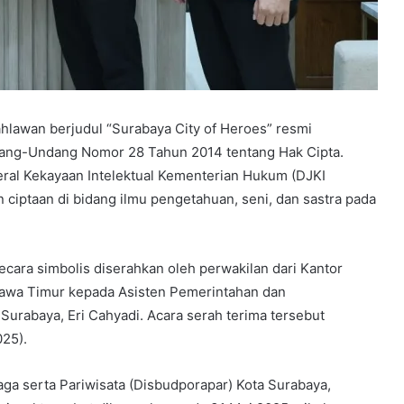
hlawan berjudul “Surabaya City of Heroes” resmi
ng-Undang Nomor 28 Tahun 2014 tentang Hak Cipta.
deral Kekayaan Intelektual Kementerian Hukum (DJKI
 ciptaan di bidang ilmu pengetahuan, seni, dan sastra pada
 secara simbolis diserahkan oleh perwakilan dari Kantor
awa Timur kepada Asisten Pemerintahan dan
 Surabaya, Eri Cahyadi. Acara serah terima tersebut
025).
a serta Pariwisata (Disbudporapar) Kota Surabaya,