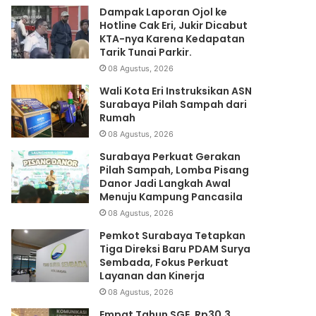
Dampak Laporan Ojol ke
Hotline Cak Eri, Jukir Dicabut
KTA-nya Karena Kedapatan
Tarik Tunai Parkir.
08 Agustus, 2026
Wali Kota Eri Instruksikan ASN
Surabaya Pilah Sampah dari
Rumah
08 Agustus, 2026
Surabaya Perkuat Gerakan
Pilah Sampah, Lomba Pisang
Danor Jadi Langkah Awal
Menuju Kampung Pancasila
08 Agustus, 2026
Pemkot Surabaya Tetapkan
Tiga Direksi Baru PDAM Surya
Sembada, Fokus Perkuat
Layanan dan Kinerja
08 Agustus, 2026
Empat Tahun SGE, Rp30,3