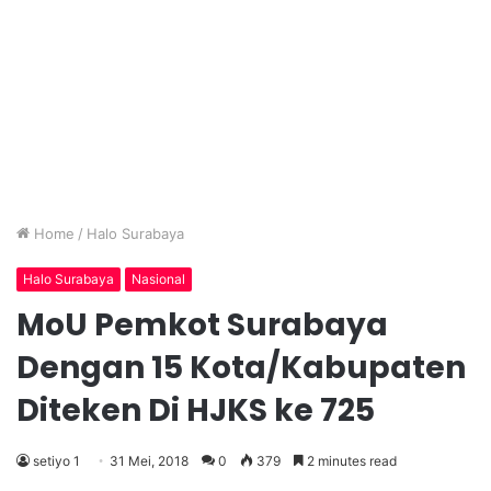
Home
/
Halo Surabaya
Halo Surabaya
Nasional
MoU Pemkot Surabaya
Dengan 15 Kota/Kabupaten
Diteken Di HJKS ke 725
setiyo 1
31 Mei, 2018
0
379
2 minutes read