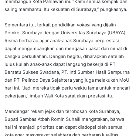
membangun Kota Pahlawan ini. “Kami semua kompak dan
saling membantu. Itu kekuatan di Surabaya,” pungkasnya.
Sementara itu, terkait pendidikan
vokasi
yang dijalin
Pemkot Surabaya dengan Universitas Surabaya (UBAYA),
Risma berharap agar anak-anak Surabaya berprestasi
dapat mengembangkan dan mengasah bakat dan minat di
bangku perkuliahan. Dengan begitu, diharapkan setelah
lulus kuliah anak-anak dapat langsung bekerja di PT.
Bersatu Sukses Swadana, PT. Inti Sumber Hasil Sempurna
dan PT. Pelindo Daya Sejahtera yang juga melakukan MoU
hari ini. “Jadi mereka tidak perlu waktu lama untuk mencari
pekerjaan,” imbuh Wali Kota sarat akan prestasi itu.
Mendengar rekam jejak dan terobosan Kota Surabaya,
Bupati Sambas Atbah Romin Suhaili mengatakan, bahwa
hal ini menjadi prioritas dan dapat diadopsi oleh semua
kota agar masyarakat sejahtera dan berharap kualitas