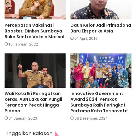
Percepatan Vaksinasi
Daun Kelor Jadi Primadona
Booster, Dinkes Surabaya
Baru Ekspor ke Asia
Buka Sentra Vaksin Massal
01 April, 2019
16 Februari, 2022
Wali Kota Eri Peringatkan
Innovative Government
Keras, ASN Lakukan Pungli
Award 2024, Pemkot
Terancam Pecat Hingga
Surabaya Raih Peringkat
Pidana
Pertama Kota Terinovatif
31 Januari, 2023
06 Desember, 2024
Tinggalkan Balasan