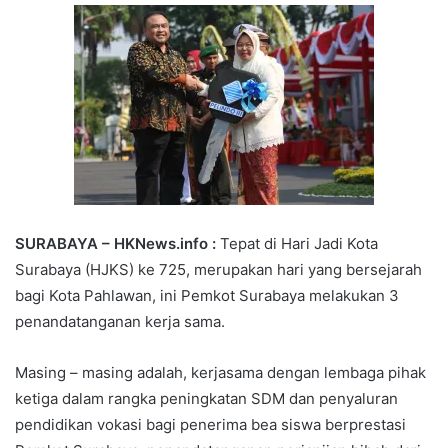
SURABAYA – HKNews.info :
Tepat di Hari Jadi Kota
Surabaya (HJKS) ke 725, merupakan hari yang bersejarah
bagi Kota Pahlawan, ini Pemkot Surabaya melakukan 3
penandatanganan kerja sama.
Masing – masing adalah, kerjasama dengan lembaga pihak
ketiga dalam rangka peningkatan SDM dan penyaluran
pendidikan vokasi bagi penerima bea siswa berprestasi