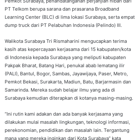
Pemkot Surabaya, penandatanganan perjanjian hibah dari
PT Telkom berupa sarana dan prasarana Broadband
Learning Center (BLC) di lima lokasi Surabaya, serta empat
dump truck dari PT Pelabuhan Indonesia (Pelindo) III.
Walikota Surabaya Tri Rismaharini mengucapkan terima
kasih atas kepercayaan kerjasama dari 15 kabupaten/kota
di Indonesia kepada Surabaya yang meliputi kabupaten
Pakpak Bharat, Batang Hari, penukal abab lematang ilir
(PALI), Bantul, Bogor, Sambas, Jayawijaya, Paser, Metro,
Pemkot Bekasi, Surakarta, Madiun, Batu, Barjarmasin dan
Samarinda. Mereka sudah belajar ilmu yang ada di
Surabaya kemudian diterapkan di kotanya masing-masing.
“Ini rutin kami adakan dan ada banyak kerjasama yang
dilakukan mulai masalah lingkungan, teknologi informasi,
perekonomian, pendidikan dan masalah lain. Tergantung
mana yang mereka inginkan dari Kota Surabaya” kata