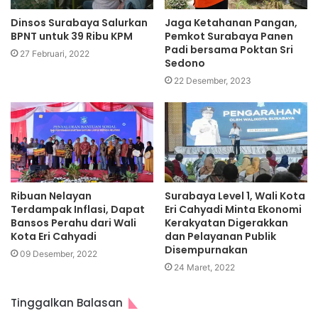
Dinsos Surabaya Salurkan
Jaga Ketahanan Pangan,
BPNT untuk 39 Ribu KPM
Pemkot Surabaya Panen
Padi bersama Poktan Sri
27 Februari, 2022
Sedono
22 Desember, 2023
Ribuan Nelayan
Surabaya Level 1, Wali Kota
Terdampak Inflasi, Dapat
Eri Cahyadi Minta Ekonomi
Bansos Perahu dari Wali
Kerakyatan Digerakkan
Kota Eri Cahyadi
dan Pelayanan Publik
Disempurnakan
09 Desember, 2022
24 Maret, 2022
Tinggalkan Balasan