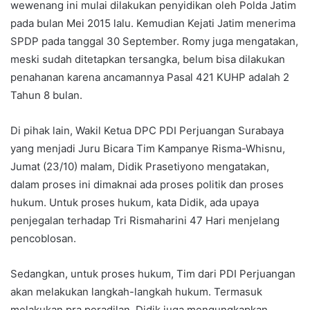
wewenang ini mulai dilakukan penyidikan oleh Polda Jatim
pada bulan Mei 2015 lalu. Kemudian Kejati Jatim menerima
SPDP pada tanggal 30 September. Romy juga mengatakan,
meski sudah ditetapkan tersangka, belum bisa dilakukan
penahanan karena ancamannya Pasal 421 KUHP adalah 2
Tahun 8 bulan.
Di pihak lain, Wakil Ketua DPC PDI Perjuangan Surabaya
yang menjadi Juru Bicara Tim Kampanye Risma-Whisnu,
Jumat (23/10) malam, Didik Prasetiyono mengatakan,
dalam proses ini dimaknai ada proses politik dan proses
hukum. Untuk proses hukum, kata Didik, ada upaya
penjegalan terhadap Tri Rismaharini 47 Hari menjelang
pencoblosan.
Sedangkan, untuk proses hukum, Tim dari PDI Perjuangan
akan melakukan langkah-langkah hukum. Termasuk
melakukan pra peradilan. Didik juga mengungkapkan,