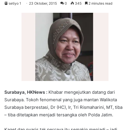
setiyo 1
23 Oktober, 2015
0
345
2 minutes read
Surabaya, HKNews :
Khabar mengejutkan datang dari
Surabaya. Tokoh fenomenal yang juga mantan Walikota
Surabaya berprestasi, Dr (HC), Ir, Tri Rismaharini, MT, tiba
– tiba ditetapkan menjadi tersangka oleh Polda Jatim.
Kaget dan nyaris tak percaya itu semakin menjadi – jadi