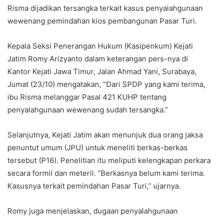
Risma dijadikan tersangka terkait kasus penyalahgunaan
wewenang pemindahan kios pembangunan Pasar Turi.
Kepala Seksi Penerangan Hukum (Kasipenkum) Kejati
Jatim Romy Arizyanto dalam keterangan pers-nya di
Kantor Kejati Jawa Timur, Jalan Ahmad Yani, Surabaya,
Jumat (23/10) mengatakan, “Dari SPDP yang kami terima,
ibu Risma melanggar Pasal 421 KUHP tentang
penyalahgunaan wewenang sudah tersangka.”
Selanjutnya, Kejati Jatim akan menunjuk dua orang jaksa
penuntut umum (JPU) untuk meneliti berkas-berkas
tersebut (P16). Penelitian itu meliputi kelengkapan perkara
secara formil dan meteril. “Berkasnya belum kami terima.
Kasusnya terkait pemindahan Pasar Turi,” ujarnya.
Romy juga menjelaskan, dugaan penyalahgunaan