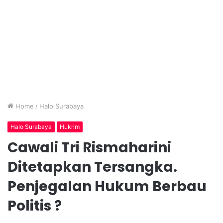
Home
/
Halo Surabaya
Halo Surabaya
Hukrim
Cawali Tri Rismaharini
Ditetapkan Tersangka.
Penjegalan Hukum Berbau
Politis ?