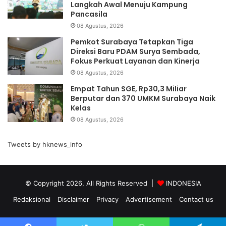
Langkah Awal Menuju Kampung
Pancasila
08 Agustus, 2026
Pemkot Surabaya Tetapkan Tiga
Direksi Baru PDAM Surya Sembada,
Fokus Perkuat Layanan dan Kinerja
08 Agustus, 2026
Empat Tahun SGE, Rp30,3 Miliar
Berputar dan 370 UMKM Surabaya Naik
Kelas
08 Agustus, 2026
Tweets by hknews_info
© Copyright 2026, All Rights Reserved |
INDONESIA
Redaksional
Disclaimer
Privacy
Advertisement
Contact us