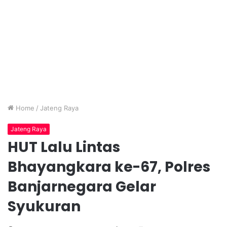
Home
/
Jateng Raya
Jateng Raya
HUT Lalu Lintas
Bhayangkara ke-67, Polres
Banjarnegara Gelar
Syukuran