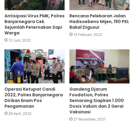
Antisipasi Virus PMK, Polres
Rencana Pelebaran Jalan
Banjarnegara Cek
Hadisoebeno Mijen, 190 PKL
Sejumlah Peternakan Sapi
Bakal Digusur
Warga
15 Februari, 2022
12 Juni, 2022
Operasi Ketupat Candi
Gandeng Djarum
2022, Polres Banjarnegara
Foudation, Polres
Dirikan Enam Pos
Semarang Siapkan 1.000
Pengamanan
Dosis Vaksin dan 2 Gerai
Vaksinasi
26 April, 2022
27 November, 2021