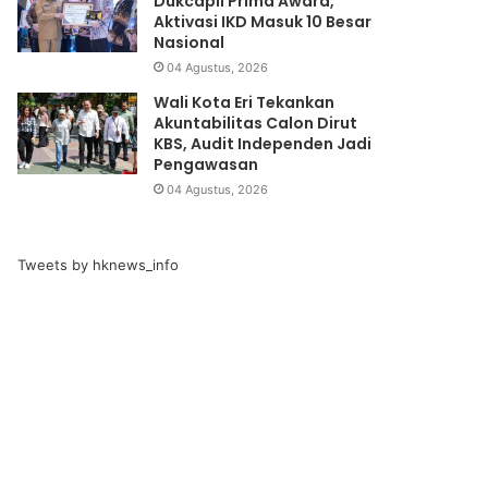
Dukcapil Prima Award,
Aktivasi IKD Masuk 10 Besar
Nasional
04 Agustus, 2026
Wali Kota Eri Tekankan
Akuntabilitas Calon Dirut
KBS, Audit Independen Jadi
Pengawasan
04 Agustus, 2026
Tweets by hknews_info