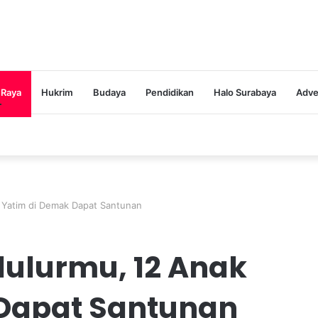
 Raya
Hukrim
Budaya
Pendidikan
Halo Surabaya
Adve
 Yatim di Demak Dapat Santunan
ulurmu, 12 Anak
Dapat Santunan