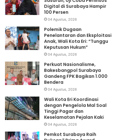
Sasaran, Uji Coba Perlinsos
Digital di Surabaya Hampir
100 Persen
04 Agustus, 2026
Polemik Dugaan
Penelantaran dan Eksploitasi
Anak, Wali Kota Eri: “Tunggu
Keputusan Hukum”
04 Agustus, 2026
Perkuat Nasionalisme,
Bakesbangpol Surabaya
Gandeng FPK Bagikan 1.000
Bendera
04 Agustus, 2026
Wali Kota Eri Koordinasi
dengan Pengelola Mal Soal
Tinggi Pagar dan
Keselamatan Pejalan Kaki
04 Agustus, 2026
Pemkot Surabaya Raih