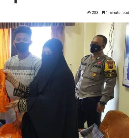
283
1 minute read