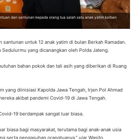
tuan dan santunan kepada orang tua salah satu anak yatim korban
santunan untuk 12 anak yatim di bulan Berkah Ramadan.
 Sedulurmu yang dicanangkan oleh Polda Jateng.
tuhan bahan pokok dan tali asih yang diberikan di Ruang
 yang diinisiasi Kapolda Jawa Tengah, Irjen Pol Ahmad
 mereka akibat pandemi Covid-19 di Jawa Tengah.
ovid-19 berdampak sangat luar biasa.
 biasa bagi masyarakat, terutama bagi anak-anak usia
ng serta pengasuhan orangtuanya,” ujar Wasito.