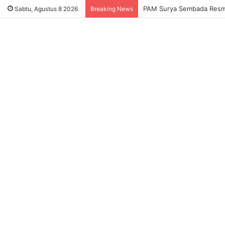
PAM Surya Sembada Resmi 
Sabtu, Agustus 8 2026
Breaking News