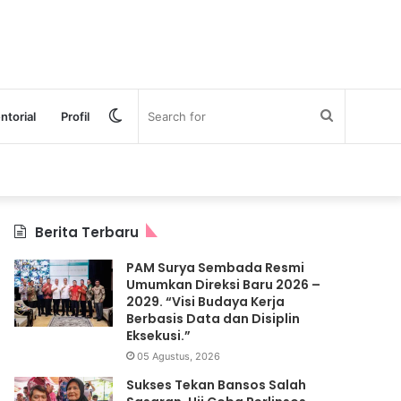
Switch
Search
ntorial
Profil
skin
for
Berita Terbaru
PAM Surya Sembada Resmi
Umumkan Direksi Baru 2026 –
2029. “Visi Budaya Kerja
Berbasis Data dan Disiplin
Eksekusi.”
05 Agustus, 2026
Sukses Tekan Bansos Salah