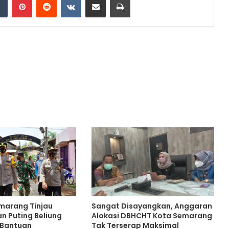
marang Tinjau
Sangat Disayangkan, Anggaran
n Puting Beliung
Alokasi DBHCHT Kota Semarang
 Bantuan
Tak Terserap Maksimal