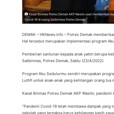
Kasat Binmas Polres Demak AKP Wasito saat memberikan ban
Covid-19 di ruang Satbinmas Polres Demak.
DEMAK – HKNews.info – Polres Demak memberikan 
Hal tersebut merupakan implementasi program Aku
Pemberian santunan kepada anak yatim berupa kebu
Satbinmas, Polres Demak, Sabtu (23/4/2022).
Program Aku Sedulurmu sendiri merupakan program
Luthfi untuk anak-anak yang kehilangan orang tua
Kasat Binmas Polres Demak AKP Wasito, pandemi C
“Pandemi Covid-19 telah membawa dampak yang luar
sekolah yang terpaksa harus kehilangan kasih saya