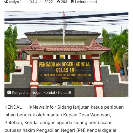
setiyo 1
04 Juni, 2022
293
1 minute read
Pengadilan Negeri Kendal - Kelas IB
KENDAL – HKNews.info : Sidang lanjutan kasus penipuan
lahan bengkok oleh mantan Kepala Desa Wonosari,
Patebon, Kendal dengan agenda sidang pembacaan
putusan hakim Pengadilan Negeri (PN) Kendal digelar