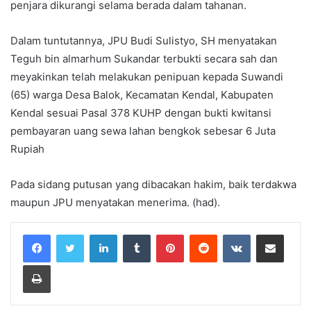
penjara dikurangi selama berada dalam tahanan.
Dalam tuntutannya, JPU Budi Sulistyo, SH menyatakan
Teguh bin almarhum Sukandar terbukti secara sah dan
meyakinkan telah melakukan penipuan kepada Suwandi
(65) warga Desa Balok, Kecamatan Kendal, Kabupaten
Kendal sesuai Pasal 378 KUHP dengan bukti kwitansi
pembayaran uang sewa lahan bengkok sebesar 6 Juta
Rupiah
Pada sidang putusan yang dibacakan hakim, baik terdakwa
maupun JPU menyatakan menerima. (had).
LinkedIn
Tumblr
Pinterest
Reddit
VKontakte
Share via Email
Print