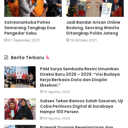
Satresnarkoba Polres
Jadi Bandar Arisan Online
Semarang Tangkap Dua
Bodong, Seorang Wanita
Pengedar Sabu
Ditangkap Polda Jateng
07 September, 2021
19 Oktober, 2021
Berita Terbaru
PAM Surya Sembada Resmi Umumkan
Direksi Baru 2026 – 2029. “Visi Budaya
Kerja Berbasis Data dan Disiplin
Eksekusi.”
05 Agustus, 2026
Sukses Tekan Bansos Salah Sasaran, Uji
Coba Perlinsos Digital di Surabaya
Hampir 100 Persen
04 Agustus, 2026
Polemik Dugaan Penelantaran dan