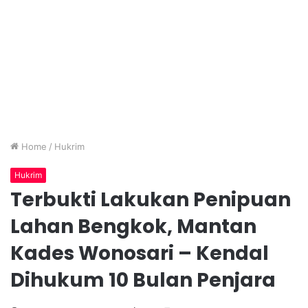
Home
/
Hukrim
Hukrim
Terbukti Lakukan Penipuan
Lahan Bengkok, Mantan
Kades Wonosari – Kendal
Dihukum 10 Bulan Penjara