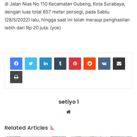
di Jalan Nias No 110 Kecamatan Gubeng, Kota Surabaya,
dengan luas total 857 meter persegi, pada Sabtu
(28/5/2022) lalu, hingga saat ini telah meraup penghasilan
lebih dari Rp 20 juta. (yok)
LinkedIn
Tumblr
Pinterest
Reddit
VKontakte
Share via Email
Print
setiyo 1
Website
Related Articles