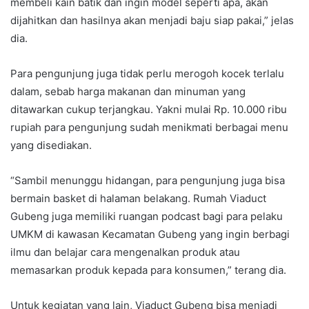
membeli kain batik dan ingin model seperti apa, akan
dijahitkan dan hasilnya akan menjadi baju siap pakai,” jelas
dia.
Para pengunjung juga tidak perlu merogoh kocek terlalu
dalam, sebab harga makanan dan minuman yang
ditawarkan cukup terjangkau. Yakni mulai Rp. 10.000 ribu
rupiah para pengunjung sudah menikmati berbagai menu
yang disediakan.
“Sambil menunggu hidangan, para pengunjung juga bisa
bermain basket di halaman belakang. Rumah Viaduct
Gubeng juga memiliki ruangan podcast bagi para pelaku
UMKM di kawasan Kecamatan Gubeng yang ingin berbagi
ilmu dan belajar cara mengenalkan produk atau
memasarkan produk kepada para konsumen,” terang dia.
Untuk kegiatan yang lain, Viaduct Gubeng bisa menjadi