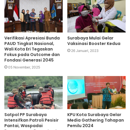
Verifikasi Apresiasi Bunda
Surabaya Mulai Gelar
PAUD Tingkat Nasional,
Vaksinasi Booster Kedua
Wali Kota Eri Tegaskan
26 Januari, 2023
Fokus pada Outcome dan
Fondasi Generasi 2045
05 November, 2025
Satpol PP Surabaya
KPU Kota Surabaya Gelar
Intensifkan Patroli Pesisir
Media Gathering Tahapan
Pantai, Waspadai
Pemilu 2024