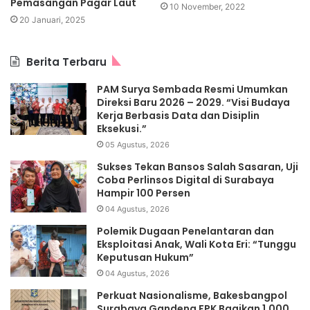
Pemasangan Pagar Laut
10 November, 2022
20 Januari, 2025
Berita Terbaru
PAM Surya Sembada Resmi Umumkan
Direksi Baru 2026 – 2029. “Visi Budaya
Kerja Berbasis Data dan Disiplin
Eksekusi.”
05 Agustus, 2026
Sukses Tekan Bansos Salah Sasaran, Uji
Coba Perlinsos Digital di Surabaya
Hampir 100 Persen
04 Agustus, 2026
Polemik Dugaan Penelantaran dan
Eksploitasi Anak, Wali Kota Eri: “Tunggu
Keputusan Hukum”
04 Agustus, 2026
Perkuat Nasionalisme, Bakesbangpol
Surabaya Gandeng FPK Bagikan 1.000