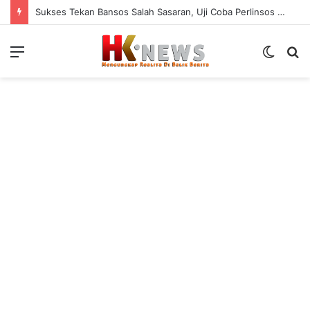
Sukses Tekan Bansos Salah Sasaran, Uji Coba Perlinsos Digital di Surabaya Hampir 100 Persen
Menu
Switch
S
skin
fo