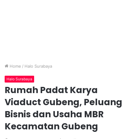
Home
/
Halo Surabaya
Halo Surabaya
Rumah Padat Karya
Viaduct Gubeng, Peluang
Bisnis dan Usaha MBR
Kecamatan Gubeng