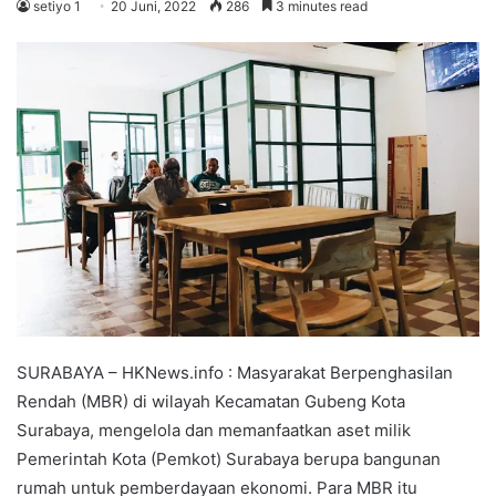
setiyo 1
20 Juni, 2022
286
3 minutes read
SURABAYA – HKNews.info : Masyarakat Berpenghasilan
Rendah (MBR) di wilayah Kecamatan Gubeng Kota
Surabaya, mengelola dan memanfaatkan aset milik
Pemerintah Kota (Pemkot) Surabaya berupa bangunan
rumah untuk pemberdayaan ekonomi. Para MBR itu