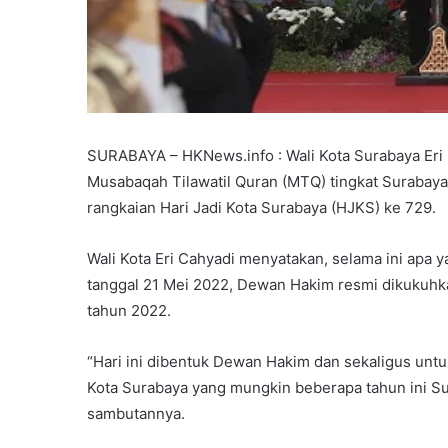
SURABAYA – HKNews.info : Wali Kota Surabaya E
Musabaqah Tilawatil Quran (MTQ) tingkat Surabaya
rangkaian Hari Jadi Kota Surabaya (HJKS) ke 729.
Wali Kota Eri Cahyadi menyatakan, selama ini apa y
tanggal 21 Mei 2022, Dewan Hakim resmi dikukuhk
tahun 2022.
“Hari ini dibentuk Dewan Hakim dan sekaligus u
Kota Surabaya yang mungkin beberapa tahun ini Sur
sambutannya.