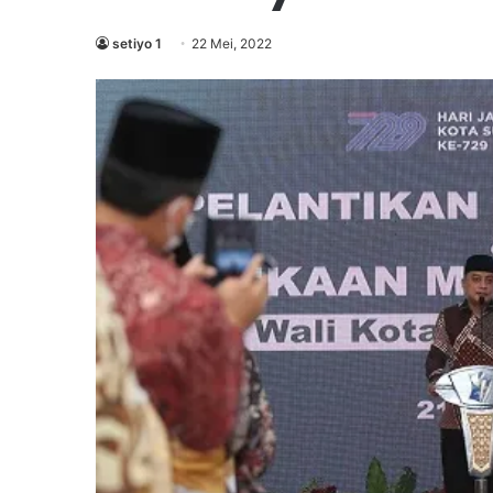
setiyo 1
22 Mei, 2022