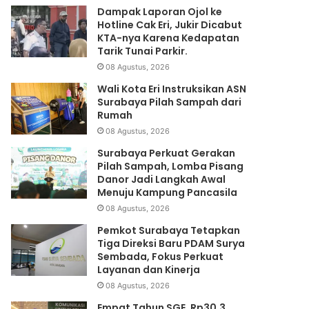
Dampak Laporan Ojol ke
Hotline Cak Eri, Jukir Dicabut
KTA-nya Karena Kedapatan
Tarik Tunai Parkir.
08 Agustus, 2026
Wali Kota Eri Instruksikan ASN
Surabaya Pilah Sampah dari
Rumah
08 Agustus, 2026
Surabaya Perkuat Gerakan
Pilah Sampah, Lomba Pisang
Danor Jadi Langkah Awal
Menuju Kampung Pancasila
08 Agustus, 2026
Pemkot Surabaya Tetapkan
Tiga Direksi Baru PDAM Surya
Sembada, Fokus Perkuat
Layanan dan Kinerja
08 Agustus, 2026
Empat Tahun SGE, Rp30,3