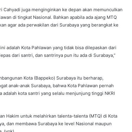
a Eri Cahyadi juga menginginkan ke depan akan memunculkan
lawan di tingkat Nasional. Bahkan apabila ada ajang MTQ
nkan agar ada perwakilan dari Surabaya yang berangkat ke
ni adalah Kota Pahlawan yang tidak bisa dilepaskan dari
epas dari santri, dan santrinya pun itu ada di Surabaya,”
bangunan Kota (Bappeko) Surabaya itu berharap,
gat anak-anak Surabaya, bahwa Kota Pahlawan pernah
 adalah kota santri yang selalu menjunjung tinggi NKRI
wan Hakim untuk melahirkan talenta-talenta (MTQ) di Kota
ya, dan membawa Surabaya ke level Nasional maupun
. (yok)