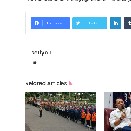
Linke
Facebook
Twitter
setiyo 1
Website
Related Articles