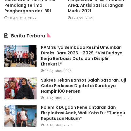
Pemalang Terima
Area, Antisipasi Larangan
Penghargaan dari BRI
Mudik 2021
10 Agustus, 2022
12 April, 2021
Berita Terbaru
PAM Surya Sembada Resmi Umumkan
Direksi Baru 2026 – 2029. “Visi Budaya
Kerja Berbasis Data dan Disiplin
Eksekusi.”
05 Agustus, 2026
Sukses Tekan Bansos Salah Sasaran, Uji
Coba Perlinsos Digital di Surabaya
Hampir 100 Persen
04 Agustus, 2026
Polemik Dugaan Penelantaran dan
Eksploitasi Anak, Wali Kota Eri: “Tunggu
Keputusan Hukum”
04 Agustus, 2026