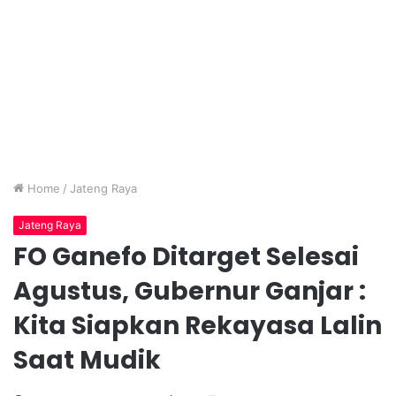
Home
/
Jateng Raya
Jateng Raya
FO Ganefo Ditarget Selesai
Agustus, Gubernur Ganjar :
Kita Siapkan Rekayasa Lalin
Saat Mudik