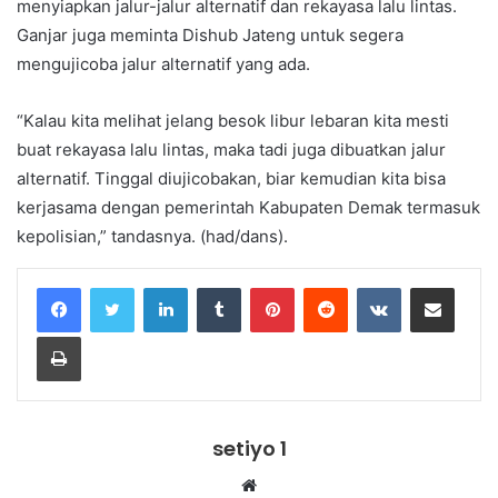
menyiapkan jalur-jalur alternatif dan rekayasa lalu lintas.
Ganjar juga meminta Dishub Jateng untuk segera
mengujicoba jalur alternatif yang ada.
“Kalau kita melihat jelang besok libur lebaran kita mesti
buat rekayasa lalu lintas, maka tadi juga dibuatkan jalur
alternatif. Tinggal diujicobakan, biar kemudian kita bisa
kerjasama dengan pemerintah Kabupaten Demak termasuk
kepolisian,” tandasnya. (had/dans).
LinkedIn
Tumblr
Pinterest
Reddit
VKontakte
Share via Email
Print
setiyo 1
Website