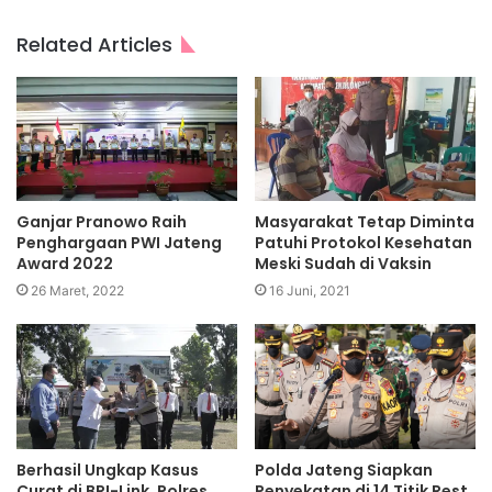
Related Articles
Ganjar Pranowo Raih
Masyarakat Tetap Diminta
Penghargaan PWI Jateng
Patuhi Protokol Kesehatan
Award 2022
Meski Sudah di Vaksin
26 Maret, 2022
16 Juni, 2021
Berhasil Ungkap Kasus
Polda Jateng Siapkan
Curat di BRI-Link, Polres
Penyekatan di 14 Titik Rest