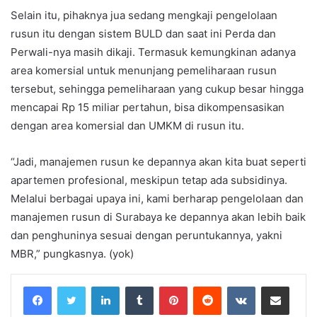
Selain itu, pihaknya jua sedang mengkaji pengelolaan
rusun itu dengan sistem BULD dan saat ini Perda dan
Perwali-nya masih dikaji. Termasuk kemungkinan adanya
area komersial untuk menunjang pemeliharaan rusun
tersebut, sehingga pemeliharaan yang cukup besar hingga
mencapai Rp 15 miliar pertahun, bisa dikompensasikan
dengan area komersial dan UMKM di rusun itu.
“Jadi, manajemen rusun ke depannya akan kita buat seperti
apartemen profesional, meskipun tetap ada subsidinya.
Melalui berbagai upaya ini, kami berharap pengelolaan dan
manajemen rusun di Surabaya ke depannya akan lebih baik
dan penghuninya sesuai dengan peruntukannya, yakni
MBR,” pungkasnya. (yok)
LinkedIn
Tumblr
Pinterest
Reddit
VKontakte
Share via Email