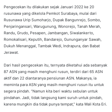
Pengecekan itu dilakukan sejak Januari 2022 ke 20
rusunawa yang dikelola Pemkot Surabaya, mulai dari
Rusunawa Urip Sumoharjo, Dupak Bangunrejo, Sombo,
Penjaringansari, Warugunung, Wonorejo, Tanah Merah,
Randu, Grudo, Pesapen, Jambangan, Siwalankerto,
Romokalisari, Keputih, Bandarejo, Gununganyar Sawah,
Dukuh Menanggal, Tambak Wedi, Indrapura, dan Babat
Jerawat.
Dari hasil pengecekan itu, ternyata diketahui ada sebanyak
87 ASN yang masih menghuni rusun, terdiri dari 65 ASN
aktif dan 22 diantaranya pensiunan ASN. Makanya, ia
meminta para ASN yang masih menghuni rusun itu untuk
segera pindah. “Namun kita beri waktu sebulan untuk
pindahan. Jadi, tidak langsung kami suruh untuk pindah,
karena mungkin dia tidak punya tempat,” kata Wali Kota Eri.