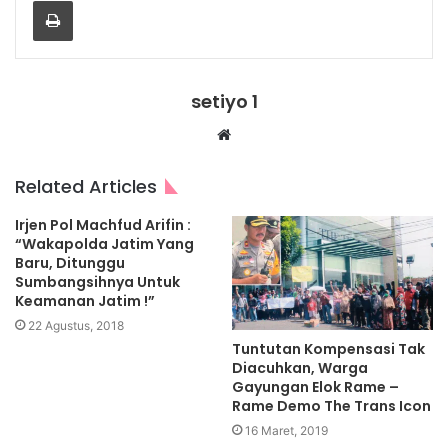
Print
setiyo 1
Website
Related Articles
Irjen Pol Machfud Arifin :
“Wakapolda Jatim Yang
Baru, Ditunggu
Sumbangsihnya Untuk
Keamanan Jatim !”
22 Agustus, 2018
Tuntutan Kompensasi Tak
Diacuhkan, Warga
Gayungan Elok Rame –
Rame Demo The Trans Icon
16 Maret, 2019