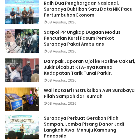
Raih Dua Penghargaan Nasional,
Surabaya Buktikan Satu Data NIK Pacu
Pertumbuhan Ekonomi
08 Agustus, 2026
Satpol PP Ungkap Dugaan Modus
Pencurian Kursi Fasum Pemkot
Surabaya Pakai Ambulans
08 Agustus, 2026
Dampak Laporan Ojol ke Hotline Cak Eri,
Jukir Dicabut KTA-nya Karena
Kedapatan Tarik Tunai Parkir.
08 Agustus, 2026
Wali Kota Eri Instruksikan ASN Surabaya
Pilah Sampah dari Rumah
08 Agustus, 2026
Surabaya Perkuat Gerakan Pilah
Sampah, Lomba Pisang Danor Jadi
Langkah Awal Menuju Kampung
Pancasila