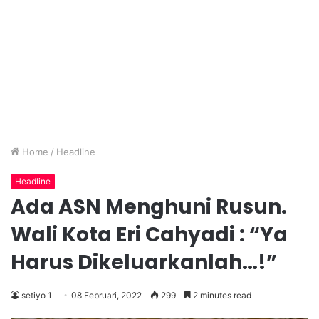
Home
/
Headline
Headline
Ada ASN Menghuni Rusun.
Wali Kota Eri Cahyadi : “Ya
Harus Dikeluarkanlah…!”
setiyo 1
08 Februari, 2022
299
2 minutes read