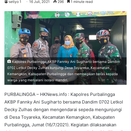
setiyo 1
16 Juli, 2021
296
1 minute read
Kapolres Purbalingga AKBP Fannky Ani Sugiharto bersama Dandim
0702 Letkol Decky Zulhas kunjungi Desa Toyareka, Kecamatan
Kemangkon, Kabupaten Purbalingga dan membagikan beras kepada
warga yang menjalani isolasi mandiri.
PURBALINGGA – HKNews.info : Kapolres Purbalingga
AKBP Fannky Ani Sugiharto bersama Dandim 0702 Letkol
Decky Zulhas dengan mengendarai sepeda mengunjungi
di Desa Toyareka, Kecamatan Kemangkon, Kabupaten
Purbalingga, Jumat (16/7/2021). Kegiatan dilaksanakan