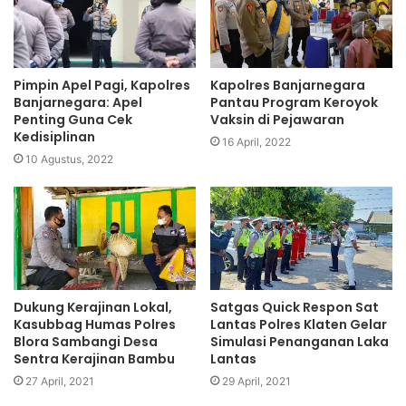
Pimpin Apel Pagi, Kapolres
Kapolres Banjarnegara
Banjarnegara: Apel
Pantau Program Keroyok
Penting Guna Cek
Vaksin di Pejawaran
Kedisiplinan
16 April, 2022
10 Agustus, 2022
Dukung Kerajinan Lokal,
Satgas Quick Respon Sat
Kasubbag Humas Polres
Lantas Polres Klaten Gelar
Blora Sambangi Desa
Simulasi Penanganan Laka
Sentra Kerajinan Bambu
Lantas
27 April, 2021
29 April, 2021