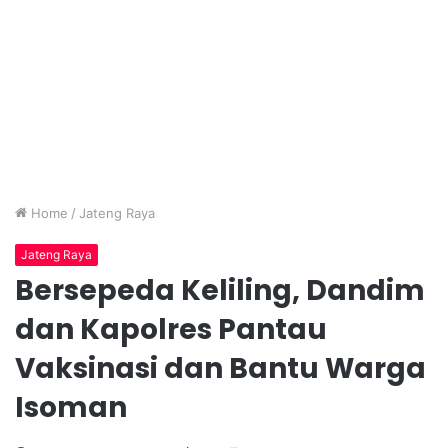
Home
/
Jateng Raya
Jateng Raya
Bersepeda Keliling, Dandim
dan Kapolres Pantau
Vaksinasi dan Bantu Warga
Isoman